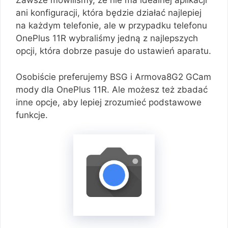
Zawsze mówiliśmy, że nie ma idealnej aplikacji
ani konfiguracji, która będzie działać najlepiej
na każdym telefonie, ale w przypadku telefonu
OnePlus 11R wybraliśmy jedną z najlepszych
opcji, która dobrze pasuje do ustawień aparatu.
Osobiście preferujemy BSG i Armova8G2 GCam
mody dla OnePlus 11R. Ale możesz też zbadać
inne opcje, aby lepiej zrozumieć podstawowe
funkcje.