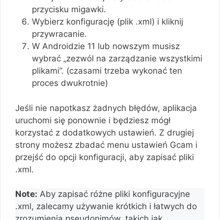
przycisku migawki.
Wybierz konfigurację (plik .xml) i kliknij
przywracanie.
W Androidzie 11 lub nowszym musisz
wybrać „zezwól na zarządzanie wszystkimi
plikami”. (czasami trzeba wykonać ten
proces dwukrotnie)
Jeśli nie napotkasz żadnych błędów, aplikacja
uruchomi się ponownie i będziesz mógł
korzystać z dodatkowych ustawień. Z drugiej
strony możesz zbadać menu ustawień Gcam i
przejść do opcji konfiguracji, aby zapisać pliki
.xml.
Note:
Aby zapisać różne pliki konfiguracyjne
.xml, zalecamy używanie krótkich i łatwych do
zrozumienia pseudonimów, takich jak