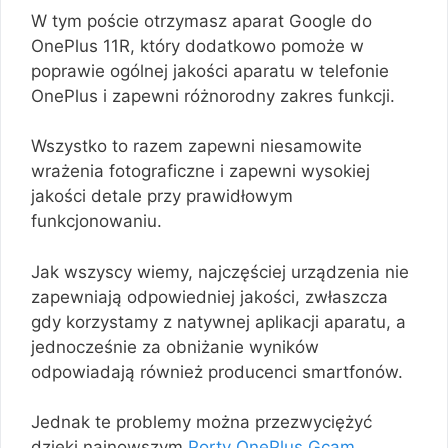
W tym poście otrzymasz aparat Google do
OnePlus 11R, który dodatkowo pomoże w
poprawie ogólnej jakości aparatu w telefonie
OnePlus i zapewni różnorodny zakres funkcji.
Wszystko to razem zapewni niesamowite
wrażenia fotograficzne i zapewni wysokiej
jakości detale przy prawidłowym
funkcjonowaniu.
Jak wszyscy wiemy, najczęściej urządzenia nie
zapewniają odpowiedniej jakości, zwłaszcza
gdy korzystamy z natywnej aplikacji aparatu, a
jednocześnie za obniżanie wyników
odpowiadają również producenci smartfonów.
Jednak te problemy można przezwyciężyć
dzięki najnowszym
Porty OnePlus Gcam
.