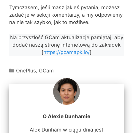
Tymczasem, jeśli masz jakieś pytania, możesz
zadać je w sekcji komentarzy, a my odpowiemy
na nie tak szybko, jak to możliwe.
Na przyszłość GCam aktualizacje pamiętaj, aby
dodać naszą stronę internetową do zakładek
[
https://gcamapk.io/
]
Kategorie
OnePlus
,
GCam
O Alexie Dunhamie
Alex Dunham w ciągu dnia jest