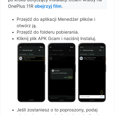
OnePlus 11R
obejrzyj film
.
Przejdź do aplikacji Menedżer plików i
otwórz ją.
Przejdź do folderu pobierania.
Kliknij plik APK Gcam i naciśnij Instaluj.
Jeśli zostaniesz o to poproszony, podaj