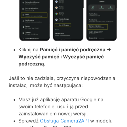
Kliknij na
Pamięć i pamięć podręczna →
Wyczyść pamięć i Wyczyść pamięć
podręczną.
Jeśli to nie zadziała, przyczyna niepowodzenia
instalacji może być następująca:
Masz już aplikację aparatu Google na
swoim telefonie, usuń ją przed
zainstalowaniem nowej wersji.
Sprawdź
Obsługa Camera2API
w modelu