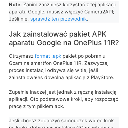
Note:
Zanim zaczniesz korzystać z tej aplikacji
aparatu Google, musisz włączyć Camera2API;
Jeśli nie,
sprawdź ten przewodnik
.
Jak zainstalować pakiet APK
aparatu Google na OnePlus 11R?
Otrzymasz
format .apk
pakiet po pobraniu
Gcam na smartfon OnePlus 11R. Zazwyczaj
proces instalacji odbywa się w tle, jeśli
zainstalowałeś dowolną aplikację z PlayStore.
Zupełnie inaczej jest jednak z ręczną instalacją
aplikacji. Oto podstawowe kroki, aby rozpocząć
pracę z tym plikiem apk.
Jeśli chcesz zobaczyć samouczek wideo krok
po kroku dotyczący instalacji GCam wtedy na