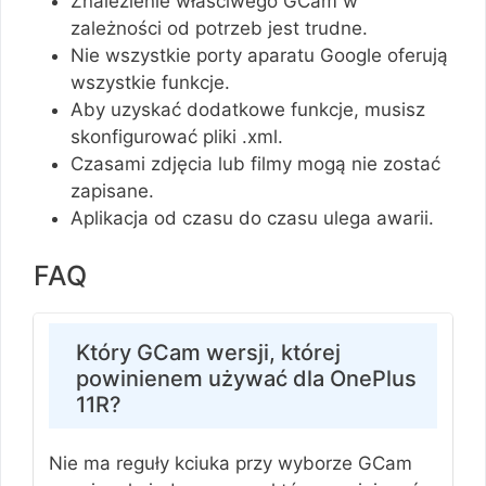
Znalezienie właściwego GCam w
zależności od potrzeb jest trudne.
Nie wszystkie porty aparatu Google oferują
wszystkie funkcje.
Aby uzyskać dodatkowe funkcje, musisz
skonfigurować pliki .xml.
Czasami zdjęcia lub filmy mogą nie zostać
zapisane.
Aplikacja od czasu do czasu ulega awarii.
FAQ
Który GCam wersji, której
powinienem używać dla OnePlus
11R?
Nie ma reguły kciuka przy wyborze GCam