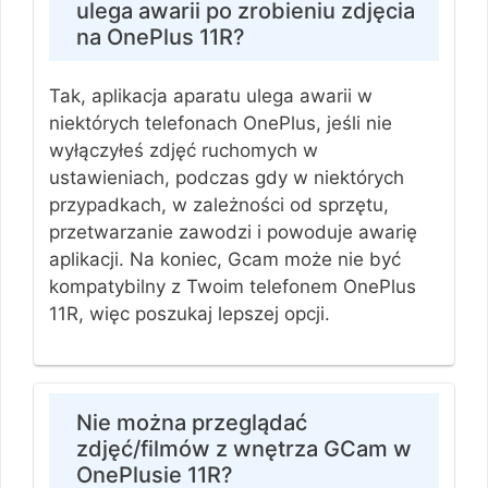
ulega awarii po zrobieniu zdjęcia
na OnePlus 11R?
Tak, aplikacja aparatu ulega awarii w
niektórych telefonach OnePlus, jeśli nie
wyłączyłeś zdjęć ruchomych w
ustawieniach, podczas gdy w niektórych
przypadkach, w zależności od sprzętu,
przetwarzanie zawodzi i powoduje awarię
aplikacji. Na koniec, Gcam może nie być
kompatybilny z Twoim telefonem OnePlus
11R, więc poszukaj lepszej opcji.
Nie można przeglądać
zdjęć/filmów z wnętrza GCam w
OnePlusie 11R?