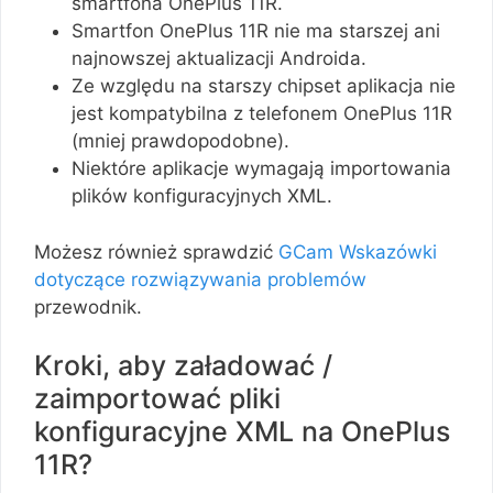
smartfona OnePlus 11R.
Smartfon OnePlus 11R nie ma starszej ani
najnowszej aktualizacji Androida.
Ze względu na starszy chipset aplikacja nie
jest kompatybilna z telefonem OnePlus 11R
(mniej prawdopodobne).
Niektóre aplikacje wymagają importowania
plików konfiguracyjnych XML.
Możesz również sprawdzić
GCam Wskazówki
dotyczące rozwiązywania problemów
przewodnik.
Kroki, aby załadować /
zaimportować pliki
konfiguracyjne XML na OnePlus
11R?