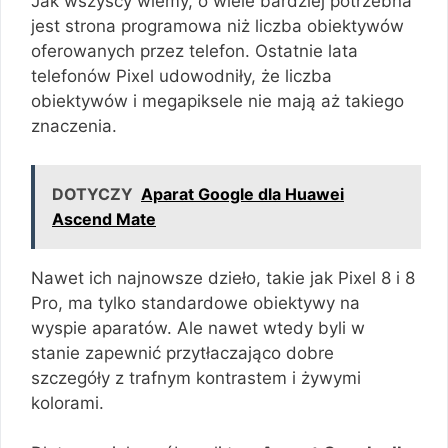
Jak wszyscy wiemy, o wiele bardziej potrzebna
jest strona programowa niż liczba obiektywów
oferowanych przez telefon. Ostatnie lata
telefonów Pixel udowodniły, że liczba
obiektywów i megapiksele nie mają aż takiego
znaczenia.
DOTYCZY
Aparat Google dla Huawei
Ascend Mate
Nawet ich najnowsze dzieło, takie jak Pixel 8 i 8
Pro, ma tylko standardowe obiektywy na
wyspie aparatów. Ale nawet wtedy byli w
stanie zapewnić przytłaczająco dobre
szczegóły z trafnym kontrastem i żywymi
kolorami.