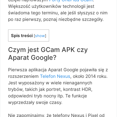
Większość użytkowników technologii jest
świadoma tego terminu, ale jeśli słyszysz o nim
po raz pierwszy, poznaj niezbędne szczegóły.
Spis treści
[
show
]
Czym jest GCam APK czy
Aparat Google?
Pierwsza aplikacja Aparat Google pojawiła się z
rozszerzeniem
Telefon Nexus
, około 2014 roku.
Jest wyposażony w wiele nienagannych
trybów, takich jak portret, kontrast HDR,
odpowiedni tryb nocny itp. Te funkcje
wyprzedzały swoje czasy.
Nie zapominajmy, że telefony Nexus i Pixel od