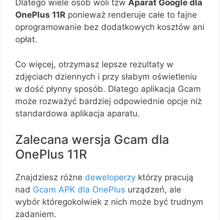
Dlatego wiele osób woli tzw
Aparat Google dla
OnePlus 11R
ponieważ renderuje całe to fajne
oprogramowanie bez dodatkowych kosztów ani
opłat.
Co więcej, otrzymasz lepsze rezultaty w
zdjęciach dziennych i przy słabym oświetleniu
w dość płynny sposób. Dlatego aplikacja Gcam
może rozważyć bardziej odpowiednie opcje niż
standardowa aplikacja aparatu.
Zalecana wersja Gcam dla
OnePlus 11R
Znajdziesz różne
deweloperzy
którzy pracują
nad
Gcam APK dla OnePlus
urządzeń, ale
wybór któregokolwiek z nich może być trudnym
zadaniem.