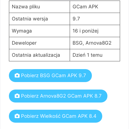
Nazwa pliku
GCam APK
Ostatnia wersja
9.7
Wymaga
16 i poniżej
Deweloper
BSG, Arnova8G2
Ostatnia aktualizacja
Dzień 1 temu
Pobierz BSG GCam APK 9.7
Pobierz Arnova8G2 GCam APK 8.7
Pobierz Wielkość GCam APK 8.4