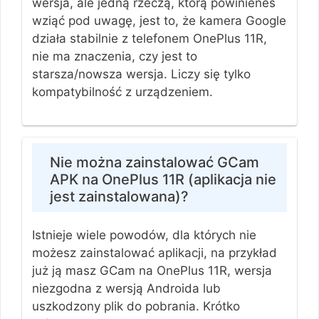
wersja, ale jedną rzeczą, którą powinieneś
wziąć pod uwagę, jest to, że kamera Google
działa stabilnie z telefonem OnePlus 11R,
nie ma znaczenia, czy jest to
starsza/nowsza wersja. Liczy się tylko
kompatybilność z urządzeniem.
Nie można zainstalować GCam
APK na OnePlus 11R (aplikacja nie
jest zainstalowana)?
Istnieje wiele powodów, dla których nie
możesz zainstalować aplikacji, na przykład
już ją masz GCam na OnePlus 11R, wersja
niezgodna z wersją Androida lub
uszkodzony plik do pobrania. Krótko