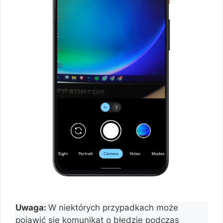
Uwaga:
W niektórych przypadkach może
pojawić się komunikat o błędzie podczas