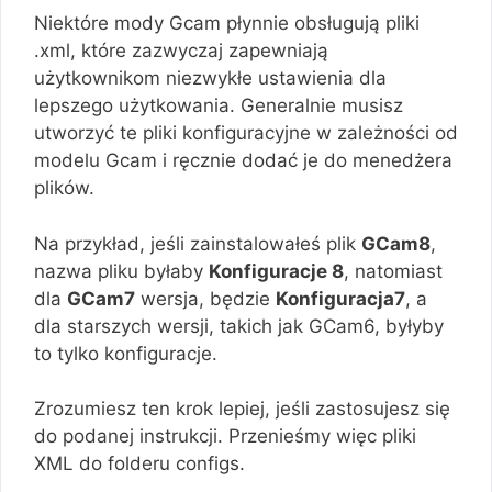
Niektóre mody Gcam płynnie obsługują pliki
.xml, które zazwyczaj zapewniają
użytkownikom niezwykłe ustawienia dla
lepszego użytkowania. Generalnie musisz
utworzyć te pliki konfiguracyjne w zależności od
modelu Gcam i ręcznie dodać je do menedżera
plików.
Na przykład, jeśli zainstalowałeś plik
GCam8
,
nazwa pliku byłaby
Konfiguracje 8
, natomiast
dla
GCam7
wersja, będzie
Konfiguracja7
, a
dla starszych wersji, takich jak GCam6, byłyby
to tylko konfiguracje.
Zrozumiesz ten krok lepiej, jeśli zastosujesz się
do podanej instrukcji. Przenieśmy więc pliki
XML do folderu configs.