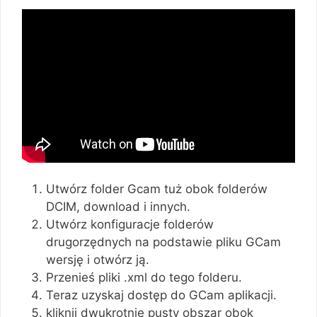
Utwórz folder Gcam tuż obok folderów
DCIM, download i innych.
Utwórz konfiguracje folderów
drugorzędnych na podstawie pliku GCam
wersję i otwórz ją.
Przenieś pliki .xml do tego folderu.
Teraz uzyskaj dostęp do GCam aplikacji.
kliknij dwukrotnie pusty obszar obok