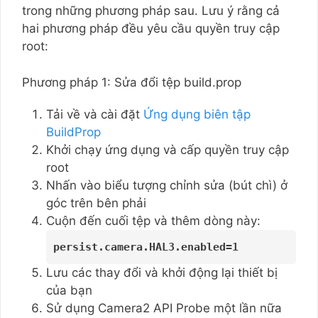
trong những phương pháp sau. Lưu ý rằng cả
hai phương pháp đều yêu cầu quyền truy cập
root:
Phương pháp 1: Sửa đổi tệp build.prop
Tải về và cài đặt
Ứng dụng biên tập
BuildProp
Khởi chạy ứng dụng và cấp quyền truy cập
root
Nhấn vào biểu tượng chỉnh sửa (bút chì) ở
góc trên bên phải
Cuộn đến cuối tệp và thêm dòng này:
persist.camera.HAL3.enabled=1
Lưu các thay đổi và khởi động lại thiết bị
của bạn
Sử dụng Camera2 API Probe một lần nữa