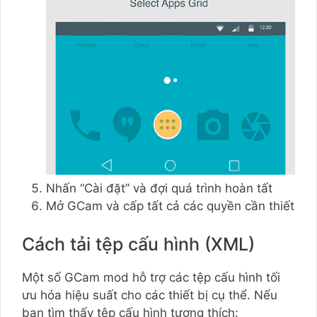
Nhấn “Cài đặt” và đợi quá trình hoàn tất
Mở GCam và cấp tất cả các quyền cần thiết
Cách tải tệp cấu hình (XML)
Một số GCam mod hỗ trợ các tệp cấu hình tối
ưu hóa hiệu suất cho các thiết bị cụ thể. Nếu
bạn tìm thấy tệp cấu hình tương thích: