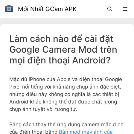
Bỏ
Mới Nhất GCam APK
để
qua
phần
nội
Làm cách nào để cài đặt
dung
Google Camera Mod trên
mọi điện thoại Android?
Mặc dù iPhone của Apple và điện thoại Google
Pixel nổi tiếng với khả năng chụp ảnh đặc biệt,
nhưng điều này không có nghĩa là các thiết bị
Android khác không thể đạt được chất lượng
chụp ảnh tuyệt vời tương tự.
Bằng cách thay thế ứng dụng camera mặc định
của điện thoại bằng
Bản mod máy ảnh của