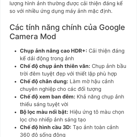
lượng hình ảnh thường được cải thiện đáng kể
so với nhiều ứng dụng máy ảnh mặc định.
Các tính năng chính của Google
Camera Mod
Chụp ảnh nâng cao HDR+:
Cải thiện đáng
kể dải động trong ảnh
Chế độ chụp ảnh thiên văn:
Chụp ảnh bầu
trời đêm tuyệt đẹp với thiết lập phù hợp
Chế độ chân dung:
Làm mờ hậu cảnh
chuyên nghiệp cho các đối tượng
Chế độ xem ban đêm:
Khả năng chụp ảnh
thiếu sáng tuyệt vời
Bộ lọc màu nổi bật:
Hiệu ứng tô màu chọn
lọc cho nhiếp ảnh sáng tạo
Chế độ hình cầu 3D:
Tạo ảnh toàn cảnh
360 độ sống động