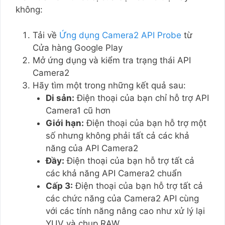
không:
Tải về
Ứng dụng Camera2 API Probe
từ
Cửa hàng Google Play
Mở ứng dụng và kiểm tra trạng thái API
Camera2
Hãy tìm một trong những kết quả sau:
Di sản:
Điện thoại của bạn chỉ hỗ trợ API
Camera1 cũ hơn
Giới hạn:
Điện thoại của bạn hỗ trợ một
số nhưng không phải tất cả các khả
năng của API Camera2
Đầy:
Điện thoại của bạn hỗ trợ tất cả
các khả năng API Camera2 chuẩn
Cấp 3:
Điện thoại của bạn hỗ trợ tất cả
các chức năng của Camera2 API cùng
với các tính năng nâng cao như xử lý lại
YUV và chụp RAW