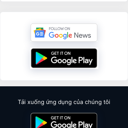
Tải xuống ứng dụng của chúng tôi