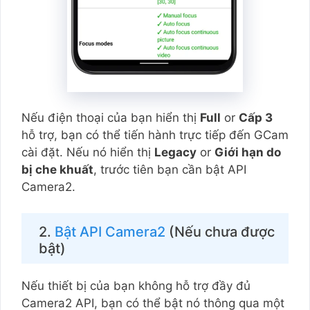
Nếu điện thoại của bạn hiển thị
Full
or
Cấp 3
hỗ trợ, bạn có thể tiến hành trực tiếp đến GCam
cài đặt. Nếu nó hiển thị
Legacy
or
Giới hạn do
bị che khuất
, trước tiên bạn cần bật API
Camera2.
2.
Bật API Camera2
(Nếu chưa được
bật)
Nếu thiết bị của bạn không hỗ trợ đầy đủ
Camera2 API, bạn có thể bật nó thông qua một