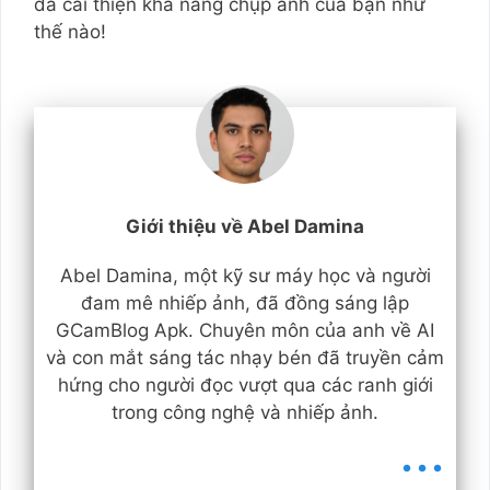
đã cải thiện khả năng chụp ảnh của bạn như
thế nào!
Giới thiệu về Abel Damina
Abel Damina, một kỹ sư máy học và người
đam mê nhiếp ảnh, đã đồng sáng lập
GCamBlog Apk. Chuyên môn của anh về AI
và con mắt sáng tác nhạy bén đã truyền cảm
hứng cho người đọc vượt qua các ranh giới
trong công nghệ và nhiếp ảnh.
...