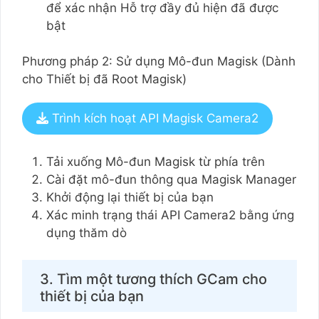
để xác nhận Hỗ trợ đầy đủ hiện đã được
bật
Phương pháp 2: Sử dụng Mô-đun Magisk (Dành
cho Thiết bị đã Root Magisk)
Trình kích hoạt API Magisk Camera2
Tải xuống Mô-đun Magisk từ phía trên
Cài đặt mô-đun thông qua Magisk Manager
Khởi động lại thiết bị của bạn
Xác minh trạng thái API Camera2 bằng ứng
dụng thăm dò
3. Tìm một tương thích GCam cho
thiết bị của bạn