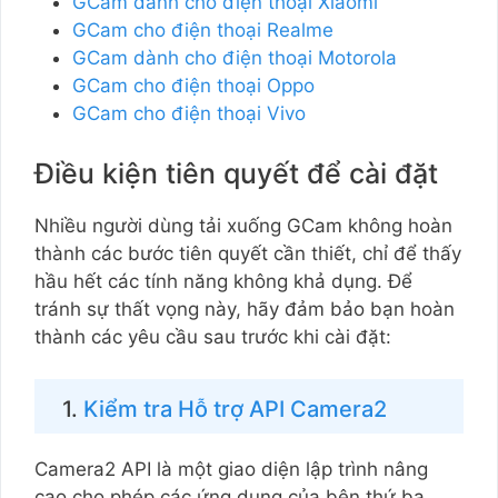
GCam dành cho điện thoại Xiaomi
GCam cho điện thoại Realme
GCam dành cho điện thoại Motorola
GCam cho điện thoại Oppo
GCam cho điện thoại Vivo
Điều kiện tiên quyết để cài đặt
Nhiều người dùng tải xuống GCam không hoàn
thành các bước tiên quyết cần thiết, chỉ để thấy
hầu hết các tính năng không khả dụng. Để
tránh sự thất vọng này, hãy đảm bảo bạn hoàn
thành các yêu cầu sau trước khi cài đặt:
1.
Kiểm tra Hỗ trợ API Camera2
Camera2 API là một giao diện lập trình nâng
cao cho phép các ứng dụng của bên thứ ba