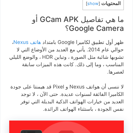
المحتويات
]
show
[
ما هي تفاصيل GCam APK أو
Google Camera؟
ظهر أول تطبيق لكاميرا Google بامتداد
هاتف Nexus
،
حوالي عام 2014. يأتي مع العديد من الأوضاع التي لا
تشوبها شائبة مثل الصورة ، وتباين HDR ، والوضع الليلي
المناسب ، وما إلى ذلك. كانت هذه الميزات سابقة
لعصرها.
لا ننسى أن هواتف Nexus و Pixel قد هيمنتا على جودة
الكاميرا الفائقة لسنوات عديدة. حتى الآن ، لا توجد
العديد من خيارات الهواتف الذكية البديلة التي توفر
نفس الجودة ، باستثناء الهواتف الرائدة.