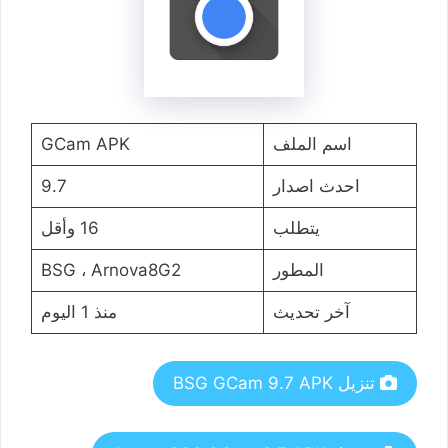
اسم الملف
GCam APK
احدث اصدار
9.7
يتطلب
16 وأقل
المطور
BSG ، Arnova8G2
آخر تحديث
منذ 1 اليوم
تنزيل BSG GCam 9.7 APK