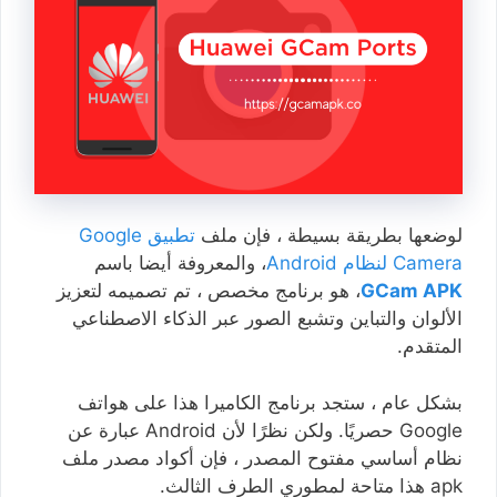
لوضعها بطريقة بسيطة ، فإن ملف
تطبيق Google
Camera لنظام Android
، والمعروفة أيضا باسم
GCam APK
، هو برنامج مخصص ، تم تصميمه لتعزيز
الألوان والتباين وتشبع الصور عبر الذكاء الاصطناعي
المتقدم.
بشكل عام ، ستجد برنامج الكاميرا هذا على هواتف
Google حصريًا. ولكن نظرًا لأن Android عبارة عن
نظام أساسي مفتوح المصدر ، فإن أكواد مصدر ملف
apk هذا متاحة لمطوري الطرف الثالث.