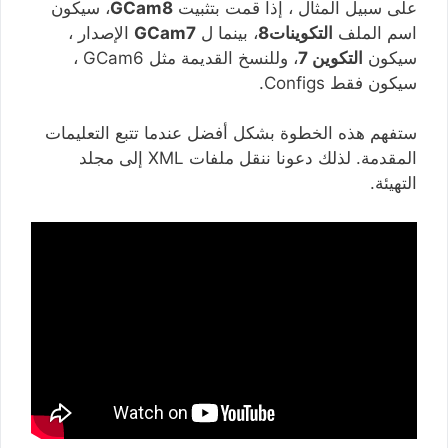
على سبيل المثال ، إذا قمت بتثبيت
GCam8
، سيكون
اسم الملف
التكوينات8
، بينما ل
GCam7
الإصدار ،
سيكون
التكوين 7
، وللنسخ القديمة مثل GCam6 ،
سيكون فقط Configs.
ستفهم هذه الخطوة بشكل أفضل عندما تتبع التعليمات
المقدمة. لذلك دعونا ننقل ملفات XML إلى مجلد
التهيئة.