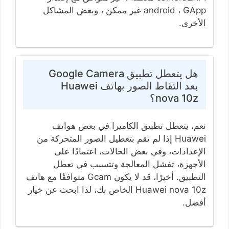
android ، GApp غير ممكن ، وبعض المشاكل
الأخرى.
هل يتعطل تطبيق Google Camera
بعد التقاط الصور بهاتف Huawei
nova 10z؟
نعم، يتعطل تطبيق الكاميرا في بعض هواتف
Huawei إذا لم تقم بتعطيل الصور المتحركة من
الإعدادات، وفي بعض الحالات، اعتمادًا على
الأجهزة، تفشل المعالجة وتتسبب في تعطل
التطبيق. أخيرًا، قد لا يكون Gcam متوافقًا مع هاتف
Huawei nova 10z الخاص بك، لذا ابحث عن خيار
أفضل.