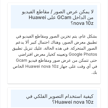
لا يمكن عرض الصور / مقاطع الفيديو
من الداخل GCam على Huawei
nova 10z؟
بشكل عام، يتم تخزين الصور ومقاطع الفيديو في
تطبيق معرض الصور، وهناك احتمال كبير ألا يدعم
الصور المتحركة. في هذه الحالة، عليك تنزيل تطبيق
Google Photos وتعيينه كخيار معرض افتراضي
حتى تتمكن من عرض صور ومقاطع فيديو Gcam
في أي وقت على جهاز Huawei nova 10z الخاص
بك.
كيفية استخدام التصوير الفلكي في
Huawei nova 10z؟