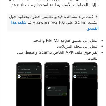
، إليك الخطوات الأساسية لبدء استخدام ملف apk هذا.
إذا كنت تريد مشاهدة فيديو تعليمي خطوة بخطوة حول
التثبيت GCam على Huawei nova 10z ثم
شاهد هذا
الفيديو
.
انتقل إلى تطبيق File Manager وافتحه.
انتقل إلى مجلد التنزيلات.
انقر فوق ملف APK الخاص بـGcam واضغط على
التثبيت.