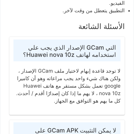
الفيديو.
التطبيق يتعطل من وقت لآخر.
الأسئلة الشائعة
التي GCam الإصدار الذي يجب علي
استخدامه لهاتف Huawei nova 10z؟
لا توجد قاعدة إبهام لاختيار ملف GCam الإصدار ،
ولكن هناك شيء واحد يجب مراعاته وهو أن كاميرا
google تعمل بشكل مستقر مع هاتف Huawei
nova 10z ، لا يهم ما إذا كان إصدارًا أقدم / أحدث.
كل ما يهم هو التوافق مع الجهاز.
لا يمكن التثبيت GCam APK على