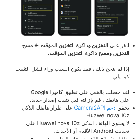
انقر على
التخزين وذاكرة التخزين المؤقت ← مسح
التخزين ومسح ذاكرة التخزين المؤقت.
إذا لم ينجح ذلك ، فقد يكون السبب وراء فشل التثبيت
كما يلي:
لقد حصلت بالفعل على تطبيق كاميرا Google
على هاتفك ، قم بإزالته قبل تثبيت إصدار جديد.
تحقق
دعم Camera2API
على طراز هاتفك الذكي
Huawei nova 10z.
لا يحتوي الهاتف الذكي Huawei nova 10z على
تحديث Android الأقدم أو الأحدث.
نظرًا للشرائح القديمة ، فإن التطبيق غير متوافق