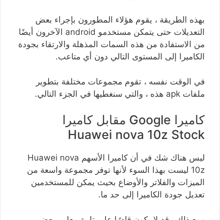
بهذه الطريقة ، يقوم هؤلاء المطورون بإجراء بعض
التعديلات حتى يتمكن مستخدمو android الآخرون أيضًا
من الاستفادة من هذه السمات المذهلة والارتقاء بجودة
الكاميرا إلى المستوى التالي دون أي متاعب.
في الوقت نفسه ، تقوم مجموعات مختلفة بتطوير
ملفات apk هذه ، والتي سنغطيها في الجزء التالي.
كاميرا Google مقابل كاميرا
Huawei nova 10z Stock
ليس هناك شك في أن كاميرا الأسهم Huawei nova
10z ليست بهذا السوء لأنها توفر مجموعة واسعة من
الميزات والفلاتر والأوضاع بحيث يمكن للمستخدمين
تعديل جودة الكاميرا إلى حد ما.
ومع ذلك ، قد لا يكون قادرًا على تلبية معايير بعض