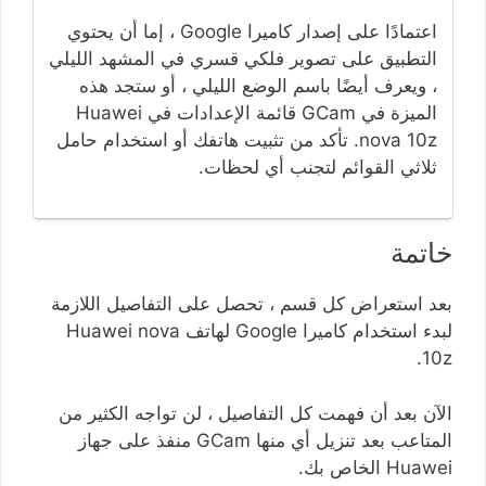
اعتمادًا على إصدار كاميرا Google ، إما أن يحتوي
التطبيق على تصوير فلكي قسري في المشهد الليلي
، ويعرف أيضًا باسم الوضع الليلي ، أو ستجد هذه
الميزة في GCam قائمة الإعدادات في Huawei
nova 10z. تأكد من تثبيت هاتفك أو استخدام حامل
ثلاثي القوائم لتجنب أي لحظات.
خاتمة
بعد استعراض كل قسم ، تحصل على التفاصيل اللازمة
لبدء استخدام كاميرا Google لهاتف Huawei nova
10z.
الآن بعد أن فهمت كل التفاصيل ، لن تواجه الكثير من
المتاعب بعد تنزيل أي منها GCam منفذ على جهاز
Huawei الخاص بك.