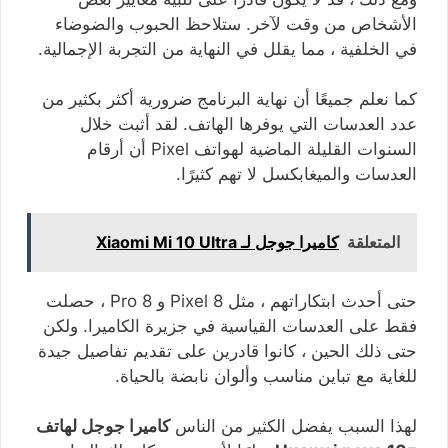
الأشخاص من وقت لآخر. ستلاحظ الحبوب والضوضاء
في الخلفية ، مما يقلل في النهاية من التجربة الإجمالية.
كما نعلم جميعًا أن نهاية البرنامج ضرورية أكثر بكثير من
عدد العدسات التي يوفرها الهاتف. لقد أثبت خلال
السنوات القليلة الماضية لهواتف Pixel أن أرقام
العدسات والميغابكسل لا تهم كثيرًا.
المتعلقة
كاميرا جوجل لـ Xiaomi Mi 10 Ultra
حتى أحدث ابتكاراتهم ، مثل Pixel 8 و 8 Pro ، حصلت
فقط على العدسات القياسية في جزيرة الكاميرا. ولكن
حتى ذلك الحين ، كانوا قادرين على تقديم تفاصيل جيدة
للغاية مع تباين مناسب وألوان نابضة بالحياة.
لهذا السبب يفضل الكثير من الناس
كاميرا جوجل لهاتف