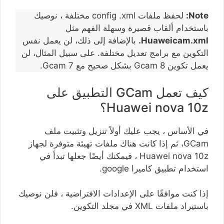
Note:
لحفظ ملفات config .xml مختلفة ، نوصيك
باستخدام ألقاب قصيرة وسهلة الفهم مثل
Huaweicam.xml.
بالإضافة إلى ذلك، لن يعمل نفس
التكوين مع برامج تعديل مختلفة. على سبيل المثال، لن
يعمل تكوين Gcam 8 بشكل صحيح مع Gcam 7.
كيف تعمل GCam التطبيق على
Huawei nova 10z؟
في الأساس ، يجب عليك أولاً تنزيل وتثبيت ملف
GCam، ثم إذا كانت هناك ملفات تهيئة متوفرة لجهاز
Huawei nova 10z ، فيمكنك أيضًا جعلها تبدأ في
استخدام تطبيق كاميرا google.
إذا كنت موافقًا على الإعدادات الافتراضية ، فلن نوصيك
باستيراد ملفات XML في مجلد التكوين.