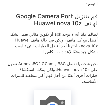
التوصية.
قم بتنزيل Google Camera Port
لهاتف Huawei nova 10z
لطالما قلنا أنه لا يوجد apk أو تكوين مثالي يعمل بشكل
أفضل مع كل هاتف ، ولكن في حالة هاتف Huawei
nova 10z ، اخترنا أحد أفضل الخيارات التي تناسب
بشكل جيد وفقًا لإعدادات الكاميرا.
نحن شخصيا نفضل BSG و Armova8G2 GCam تعديل
على Huawei nova 10z. ولكن يمكنك استكشاف
خيارات أخرى أيضًا من أجل فهم أكثر منطقية للميزات
الأساسية.