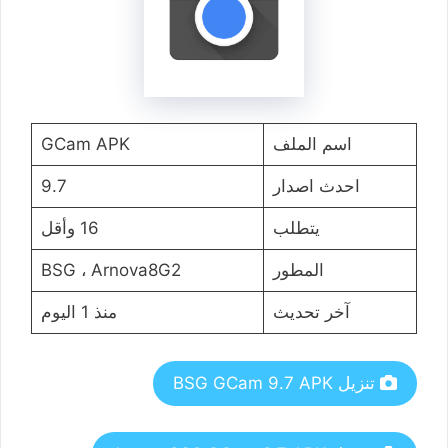
اسم الملف
GCam APK
احدث اصدار
9.7
يتطلب
16 وأقل
المطور
BSG ، Arnova8G2
آخر تحديث
منذ 1 اليوم
تنزيل BSG GCam 9.7 APK