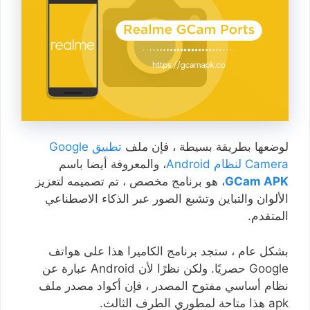
لوضعها بطريقة بسيطة ، فإن ملف
تطبيق Google
Camera لنظام Android
، والمعروفة أيضا باسم
GCam APK
، هو برنامج مخصص ، تم تصميمه لتعزيز
الألوان والتباين وتشبع الصور عبر الذكاء الاصطناعي
المتقدم.
بشكل عام ، ستجد برنامج الكاميرا هذا على هواتف
Google حصريًا. ولكن نظرًا لأن Android عبارة عن
نظام أساسي مفتوح المصدر ، فإن أكواد مصدر ملف
apk هذا متاحة لمطوري الطرف الثالث.