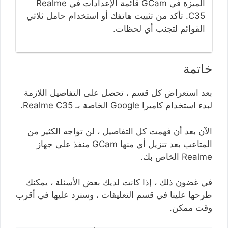
الميزة في GCam قائمة الإعدادات في Realme
C35. تأكد من تثبيت هاتفك أو استخدام حامل ثلاثي
القوائم لتجنب أي لحظات.
خاتمة
بعد استعراض كل قسم ، تحصل على التفاصيل اللازمة
لبدء استخدام كاميرا Google الخاصة بـ Realme C35.
الآن بعد أن فهمت كل التفاصيل ، لن تواجه الكثير من
المتاعب بعد تنزيل أي منها GCam منفذ على جهاز
Realme الخاص بك.
في غضون ذلك ، إذا كانت لديك بعض الأسئلة ، يمكنك
طرحها علينا في قسم التعليقات ، وسنرد عليها في أقرب
وقت ممكن.