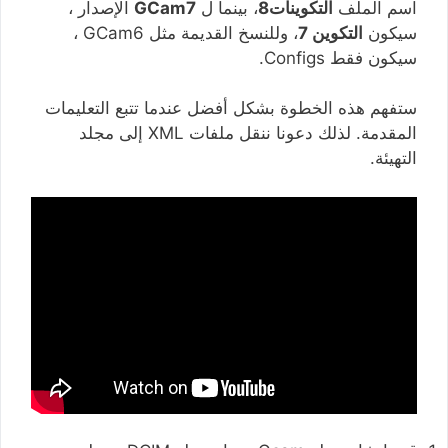
اسم الملف
التكوينات8
، بينما ل
GCam7
الإصدار ،
سيكون
التكوين 7
، وللنسخ القديمة مثل GCam6 ،
سيكون فقط Configs.
ستفهم هذه الخطوة بشكل أفضل عندما تتبع التعليمات
المقدمة. لذلك دعونا ننقل ملفات XML إلى مجلد
التهيئة.