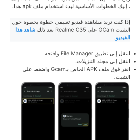
، إليك الخطوات الأساسية لبدء استخدام ملف apk هذا.
إذا كنت تريد مشاهدة فيديو تعليمي خطوة بخطوة حول
التثبيت GCam على Realme C35 بعد ذلك
شاهد هذا
الفيديو
.
انتقل إلى تطبيق File Manager وافتحه.
انتقل إلى مجلد التنزيلات.
انقر فوق ملف APK الخاص بـGcam واضغط على
التثبيت.