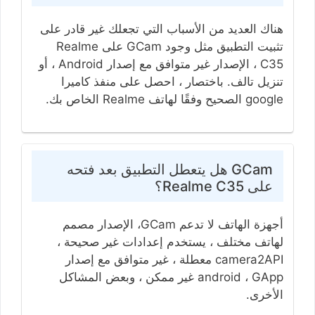
هناك العديد من الأسباب التي تجعلك غير قادر على
تثبيت التطبيق مثل وجود GCam على Realme
C35 ، الإصدار غير متوافق مع إصدار Android ، أو
تنزيل تالف. باختصار ، احصل على منفذ كاميرا
google الصحيح وفقًا لهاتف Realme الخاص بك.
GCam هل يتعطل التطبيق بعد فتحه
على Realme C35؟
أجهزة الهاتف لا تدعم GCam، الإصدار مصمم
لهاتف مختلف ، يستخدم إعدادات غير صحيحة ،
camera2API معطلة ، غير متوافق مع إصدار
android ، GApp غير ممكن ، وبعض المشاكل
الأخرى.