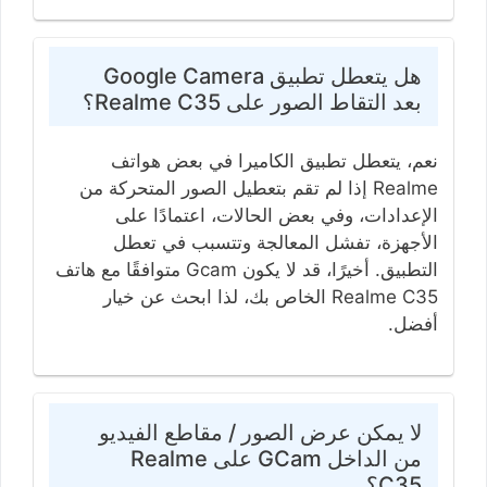
هل يتعطل تطبيق Google Camera
بعد التقاط الصور على Realme C35؟
نعم، يتعطل تطبيق الكاميرا في بعض هواتف
Realme إذا لم تقم بتعطيل الصور المتحركة من
الإعدادات، وفي بعض الحالات، اعتمادًا على
الأجهزة، تفشل المعالجة وتتسبب في تعطل
التطبيق. أخيرًا، قد لا يكون Gcam متوافقًا مع هاتف
Realme C35 الخاص بك، لذا ابحث عن خيار
أفضل.
لا يمكن عرض الصور / مقاطع الفيديو
من الداخل GCam على Realme
C35؟