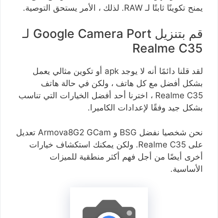
يمنح تكوينًا ثابتًا لـ RAW. لذلك ، الأمر يستحق التوصية.
قم بتنزيل Google Camera Port لـ
Realme C35
لقد قلنا دائمًا أنه لا يوجد apk أو تكوين مثالي يعمل
بشكل أفضل مع كل هاتف ، ولكن في حالة هاتف
Realme C35 ، اخترنا أحد أفضل الخيارات التي تناسب
بشكل جيد وفقًا لإعدادات الكاميرا.
نحن شخصيا نفضل BSG و Armova8G2 GCam تعديل
على Realme C35. ولكن يمكنك استكشاف خيارات
أخرى أيضًا من أجل فهم أكثر منطقية للميزات
الأساسية.