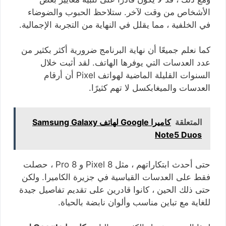
الأشخاص من وقت لآخر. ستلاحظ الحبوب والضوضاء
في الخلفية ، مما يقلل في النهاية من التجربة الإجمالية.
كما نعلم جميعًا أن نهاية البرنامج ضرورية أكثر بكثير من
عدد العدسات التي يوفرها الهاتف. لقد أثبت خلال
السنوات القليلة الماضية لهواتف Pixel أن أرقام
العدسات والميغابكسل لا تهم كثيرًا.
المتعلقة
كاميرا Google لهاتف Samsung Galaxy
Note5 Duos
حتى أحدث ابتكاراتهم ، مثل Pixel 8 و 8 Pro ، حصلت
فقط على العدسات القياسية في جزيرة الكاميرا. ولكن
حتى ذلك الحين ، كانوا قادرين على تقديم تفاصيل جيدة
للغاية مع تباين مناسب وألوان نابضة بالحياة.