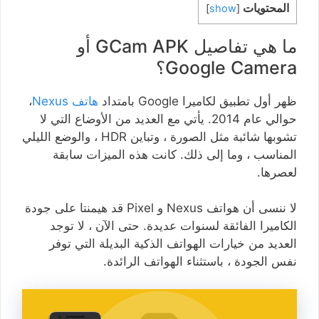
المحتويات
]
show
[
ما هي تفاصيل GCam APK أو
Google Camera؟
ظهر أول تطبيق لكاميرا Google بامتداد
هاتف Nexus
،
حوالي عام 2014. يأتي مع العديد من الأوضاع التي لا
تشوبها شائبة مثل الصورة ، وتباين HDR ، والوضع الليلي
المناسب ، وما إلى ذلك. كانت هذه الميزات سابقة
لعصرها.
لا ننسى أن هواتف Nexus و Pixel قد هيمنتا على جودة
الكاميرا الفائقة لسنوات عديدة. حتى الآن ، لا توجد
العديد من خيارات الهواتف الذكية البديلة التي توفر
نفس الجودة ، باستثناء الهواتف الرائدة.