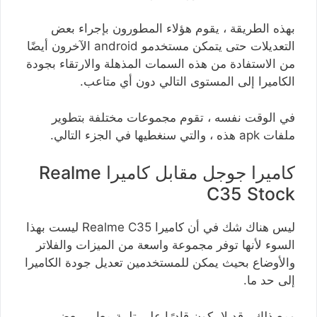
بهذه الطريقة ، يقوم هؤلاء المطورون بإجراء بعض
التعديلات حتى يتمكن مستخدمو android الآخرون أيضًا
من الاستفادة من هذه السمات المذهلة والارتقاء بجودة
الكاميرا إلى المستوى التالي دون أي متاعب.
في الوقت نفسه ، تقوم مجموعات مختلفة بتطوير
ملفات apk هذه ، والتي سنغطيها في الجزء التالي.
كاميرا جوجل مقابل كاميرا Realme
C35 Stock
ليس هناك شك في أن كاميرا Realme C35 ليست بهذا
السوء لأنها توفر مجموعة واسعة من الميزات والفلاتر
والأوضاع بحيث يمكن للمستخدمين تعديل جودة الكاميرا
إلى حد ما.
ومع ذلك ، قد لا يكون قادرًا على تلبية معايير بعض