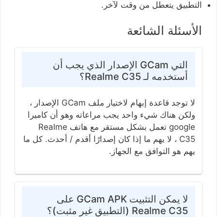
التطبيق يتعطل من وقت لآخر.
الأسئلة الشائعة
التي GCam الإصدار الذي يجب أن
أستخدمه لـ Realme C35؟
لا توجد قاعدة إبهام لاختيار ملف GCam الإصدار ،
ولكن هناك شيء واحد يجب مراعاته وهو أن كاميرا
google تعمل بشكل مستقر مع هاتف Realme
C35 ، لا يهم ما إذا كان إصدارًا أقدم / أحدث. كل ما
يهم هو التوافق مع الجهاز.
لا يمكن التثبيت GCam APK على
Realme C35 (التطبيق غير مثبت)؟