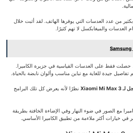
الية.
ر بكثير من عدد العدسات التي يوفرها الهاتف. لقد أثبت خلال
ى أحدث ابتكاراتهم ، مثل Pixel 8 و 8 Pro ، حصلت فقط على العدسات القياسية في جزيرة الكاميرا.
 تفاصيل جيدة للغاية مع تباين مناسب وألوان نابضة بالحياة.
Xiaomi Mi 
نظرًا لأنه يعرض كل تلك البرامج
را مع الصور في ضوء النهار وفي الإضاءة الخافتة بطريقة