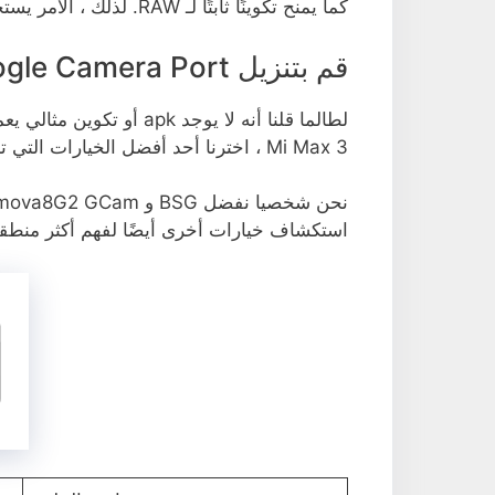
كما يمنح تكوينًا ثابتًا لـ RAW. لذلك ، الأمر يستحق التوصية.
قم بتنزيل Google Camera Port لـ Xiaomi Mi Max 3
Mi Max 3 ، اخترنا أحد أفضل الخيارات التي تناسب بشكل جيد وفقًا لإعدادات الكاميرا.
استكشاف خيارات أخرى أيضًا لفهم أكثر منطقي