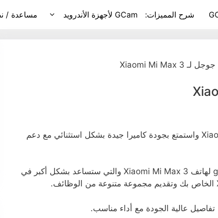
G
شرح المميزات:
GCam لأجهزة الأندرويد
مساعدة / نص
لـ Xiaomi Mi Max 3
قم بتنزيل Google Camera لـ Xiaomi Mi Max 3 واستمتع بجودة كاميرا جيدة بشكل استثنائي مع دعم
في هذا المنشور ، ستحصل على كاميرا google لهاتف Xiaomi Mi Max 3 والتي ستساعد بشكل أكبر في
تفاصيل عالية الجودة مع أداء مناسب.