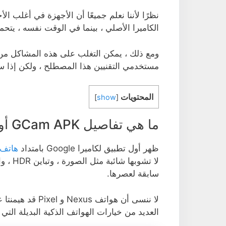
نظرًا لأننا نعلم جميعًا أن الأجهزة في أغلب ال
الكاميرا الأصلي ، بينما في الوقت نفسه ، يتحمل
ومع ذلك ، يمكن التغلب على هذه المشاكل م
مستخدمي التقنيين هذا المصطلح ، ولكن إذا س
المحتويات
]
show
[
ما هي تفاصيل GCam APK أو Google Camera؟
ظهر أول تطبيق لكاميرا Google بامتداد
هاتف exus
لا تشو
سابقة لعصرها.
لا ننسى أن هواتف
العديد من خيارات الهواتف الذكية البديلة التي 