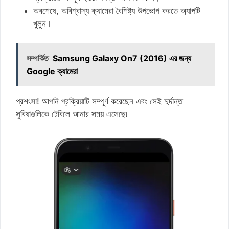
অবশেষে, অবিশ্বাস্য ক্যামেরা বৈশিষ্ট্য উপভোগ করতে অ্যাপটি
খুলুন।
সম্পর্কিত
Samsung Galaxy On7 (2016) এর জন্য
Google ক্যামেরা
প্রশংসা! আপনি প্রক্রিয়াটি সম্পূর্ণ করেছেন এবং সেই দুর্দান্ত
সুবিধাগুলিকে টেবিলে আনার সময় এসেছে৷