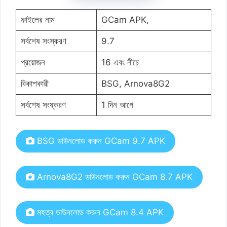
ফাইলের নাম
GCam APK,
সর্বশেষ সংস্করণ
9.7
প্রয়োজন
16 এবং নীচে
বিকাশকারী
BSG, Arnova8G2
সর্বশেষ সংষ্করণ
1 দিন আগে
BSG ডাউনলোড করুন GCam 9.7 APK
Arnova8G2 ডাউনলোড করুন GCam 8.7 APK
মহত্ব ডাউনলোড করুন GCam 8.4 APK