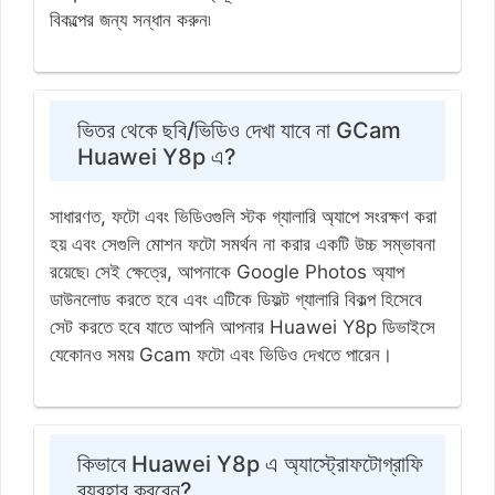
বিকল্পের জন্য সন্ধান করুন৷
ভিতর থেকে ছবি/ভিডিও দেখা যাবে না GCam
Huawei Y8p এ?
সাধারণত, ফটো এবং ভিডিওগুলি স্টক গ্যালারি অ্যাপে সংরক্ষণ করা
হয় এবং সেগুলি মোশন ফটো সমর্থন না করার একটি উচ্চ সম্ভাবনা
রয়েছে৷ সেই ক্ষেত্রে, আপনাকে Google Photos অ্যাপ
ডাউনলোড করতে হবে এবং এটিকে ডিফল্ট গ্যালারি বিকল্প হিসেবে
সেট করতে হবে যাতে আপনি আপনার Huawei Y8p ডিভাইসে
যেকোনও সময় Gcam ফটো এবং ভিডিও দেখতে পারেন।
কিভাবে Huawei Y8p এ অ্যাস্ট্রোফটোগ্রাফি
ব্যবহার করবেন?