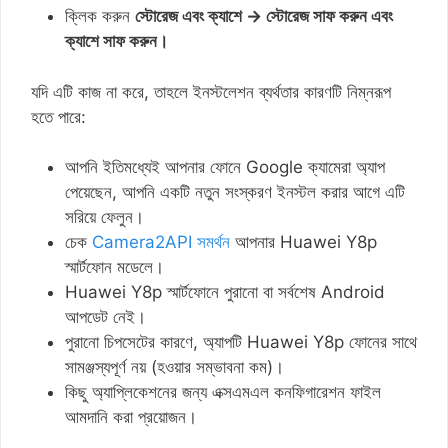
ক্লিক করুন
স্টোরেজ এবং ক্যাশে → স্টোরেজ সাফ করুন এবং
ক্যাশে সাফ করুন।
যদি এটি কাজ না করে, তাহলে ইনস্টলেশন ব্যর্থতার কারণটি নিম্নরূপ
হতে পারে:
আপনি ইতিমধ্যেই আপনার ফোনে Google ক্যামেরা অ্যাপ
পেয়েছেন, আপনি একটি নতুন সংস্করণ ইনস্টল করার আগে এটি
সরিয়ে ফেলুন।
চেক
Camera2API সমর্থন
আপনার Huawei Y8p
স্মার্টফোন মডেলে।
Huawei Y8p স্মার্টফোনে পুরানো বা সর্বশেষ Android
আপডেট নেই।
পুরানো চিপসেটের কারণে, অ্যাপটি Huawei Y8p ফোনের সাথে
সামঞ্জস্যপূর্ণ নয় (হওয়ার সম্ভাবনা কম)।
কিছু অ্যাপ্লিকেশনের জন্য এক্সএমএল কনফিগারেশন ফাইল
আমদানি করা প্রয়োজন।