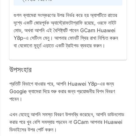
গুগল ক্যামেরা সংস্করণের উপর নির্ভর করে হয় অ্যাপটিতে রাতের
দৃশ্যে একটি জোরপূর্বক অ্যাস্ট্রোফটোগ্রাফি রয়েছে, ওরফে নাইট
মোড, অথবা আপনি এই বৈশিষ্ট্যটি পাবেন GCam Huawei
Y8p-এ সেটিংস মেনু। আপনার ফোনটি স্থির রাখা নিশ্চিত করুন
বা যেকোনো মুহূর্ত এড়াতে একটি ট্রাইপড ব্যবহার করুন।
উপসংহার
প্রতিটি বিভাগে যাওয়ার পরে, আপনি Huawei Y8p-এর জন্য
Google ক্যামেরা দিয়ে শুরু করার জন্য প্রয়োজনীয় বিশদ বিবরণ
পাবেন।
এখন যেহেতু আপনি সমস্ত বিবরণ উপলব্ধি করেছেন, আপনি ডাউনলোড
করার পরে খুব বেশি সমস্যায় পড়বেন না GCam আপনার Huawei
ডিভাইসের উপর পোর্ট করুন।