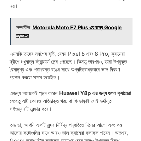
নয়।
সম্পর্কিত
Motorola Moto E7 Plus এর জন্য Google
ক্যামেরা
এমনকি তাদের সর্বশেষ সৃষ্টি, যেমন Pixel 8 এবং 8 Pro, ক্যামেরা
দ্বীপে শুধুমাত্র স্ট্যান্ডার্ড লেন্স পেয়েছে। কিন্তু তারপরও, তারা উপযুক্ত
বৈসাদৃশ্য এবং প্রাণবন্ত রঙের সাথে অপ্রতিরোধ্যভাবে ভাল বিবরণ
প্রদান করতে সক্ষম হয়েছিল।
এজন্য অনেকেই পছন্দ করেন
Huawei Y8p এর জন্য গুগল ক্যামেরা
যেহেতু এটি কোনও অতিরিক্ত খরচ বা ফি ছাড়াই সেই দুর্দান্ত
সফ্টওয়্যারটি রেন্ডার করে।
তাছাড়া, আপনি একটি সুন্দর নির্বিঘ্ন পদ্ধতিতে দিনের আলো এবং কম
আলোর ফটোগুলির সাথে আরও ভাল ক্যামেরা ফলাফল পাবেন। অতএব,
Gcam অ্যাপ স্টক ক্যামেরা অ্যাপের চেয়ে আরও উপযুক্ত বিকল্প