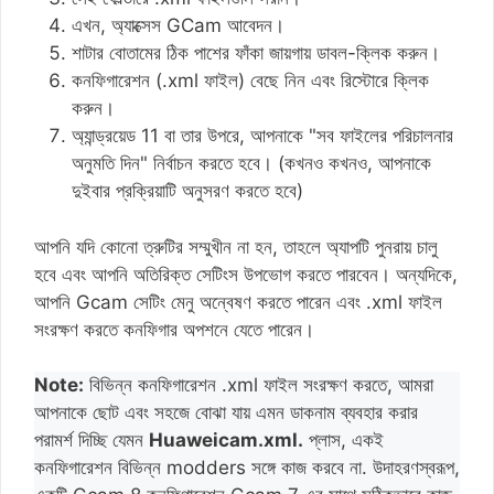
এখন, অ্যাক্সেস GCam আবেদন।
শাটার বোতামের ঠিক পাশের ফাঁকা জায়গায় ডাবল-ক্লিক করুন।
কনফিগারেশন (.xml ফাইল) বেছে নিন এবং রিস্টোরে ক্লিক
করুন।
অ্যান্ড্রয়েড 11 বা তার উপরে, আপনাকে "সব ফাইলের পরিচালনার
অনুমতি দিন" নির্বাচন করতে হবে। (কখনও কখনও, আপনাকে
দুইবার প্রক্রিয়াটি অনুসরণ করতে হবে)
আপনি যদি কোনো ত্রুটির সম্মুখীন না হন, তাহলে অ্যাপটি পুনরায় চালু
হবে এবং আপনি অতিরিক্ত সেটিংস উপভোগ করতে পারবেন। অন্যদিকে,
আপনি Gcam সেটিং মেনু অন্বেষণ করতে পারেন এবং .xml ফাইল
সংরক্ষণ করতে কনফিগার অপশনে যেতে পারেন।
Note:
বিভিন্ন কনফিগারেশন .xml ফাইল সংরক্ষণ করতে, আমরা
আপনাকে ছোট এবং সহজে বোঝা যায় এমন ডাকনাম ব্যবহার করার
পরামর্শ দিচ্ছি যেমন
Huaweicam.xml.
প্লাস, একই
কনফিগারেশন বিভিন্ন modders সঙ্গে কাজ করবে না. উদাহরণস্বরূপ,