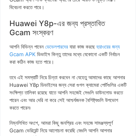
বিবেচনা করতে পারে।
Huawei Y8p-এর জন্য প্রস্তাবিত
Gcam সংস্করণ
আপনি বিভিন্ন পাবেন
ডেভেলপারদের
যারা কাজ করছে
হুয়াওয়ের জন্য
Gcam APK
ডিভাইস কিন্তু তাদের মধ্যে যেকোনো একটি নির্বাচন
করা কঠিন কাজ হতে পারে।
তবে এই সমস্যাটি নিয়ে চিন্তা করবেন না যেহেতু আমাদের কাছে আপনার
Huawei Y8p ডিভাইসের জন্য সেরা গুগল ক্যামেরা পোর্টগুলির একটি
সংক্ষিপ্ত তালিকা রয়েছে যাতে আপনি সহজেই সেগুলি ডাউনলোড করতে
পারেন এবং আর দেরি না করে সেই আশ্চর্যজনক বৈশিষ্ট্যগুলি উপভোগ
করতে পারেন৷
নিম্নলিখিত অংশে, আমরা কিছু জনপ্রিয় এবং সহজে সামঞ্জস্যপূর্ণ
Gcam ভেরিয়েন্ট নিয়ে আলোচনা করেছি যেগুলি আপনি আপনার