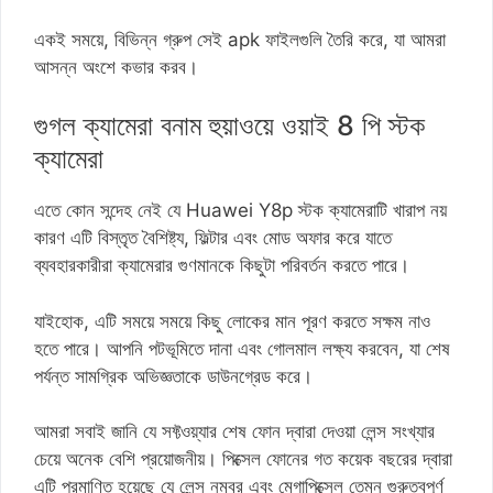
একই সময়ে, বিভিন্ন গ্রুপ সেই apk ফাইলগুলি তৈরি করে, যা আমরা
আসন্ন অংশে কভার করব।
গুগল ক্যামেরা বনাম হুয়াওয়ে ওয়াই 8 পি স্টক
ক্যামেরা
এতে কোন সন্দেহ নেই যে Huawei Y8p স্টক ক্যামেরাটি খারাপ নয়
কারণ এটি বিস্তৃত বৈশিষ্ট্য, ফিল্টার এবং মোড অফার করে যাতে
ব্যবহারকারীরা ক্যামেরার গুণমানকে কিছুটা পরিবর্তন করতে পারে।
যাইহোক, এটি সময়ে সময়ে কিছু লোকের মান পূরণ করতে সক্ষম নাও
হতে পারে। আপনি পটভূমিতে দানা এবং গোলমাল লক্ষ্য করবেন, যা শেষ
পর্যন্ত সামগ্রিক অভিজ্ঞতাকে ডাউনগ্রেড করে।
আমরা সবাই জানি যে সফ্টওয়্যার শেষ ফোন দ্বারা দেওয়া লেন্স সংখ্যার
চেয়ে অনেক বেশি প্রয়োজনীয়। পিক্সেল ফোনের গত কয়েক বছরের দ্বারা
এটি প্রমাণিত হয়েছে যে লেন্স নম্বর এবং মেগাপিক্সেল তেমন গুরুত্বপূর্ণ