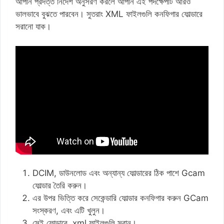
আপনি প্রদত্ত নির্দেশ অনুসরণ করলে আপনি এই পদক্ষেপটি আরও
ভালভাবে বুঝতে পারবেন। সুতরাং XML ফাইলগুলি কনফিগার ফোল্ডারে
সরানো যাক।
DCIM, ডাউনলোড এবং অন্যান্য ফোল্ডারের ঠিক পাশে Gcam
ফোল্ডার তৈরি করুন।
এর উপর ভিত্তি করে সেকেন্ডারি ফোল্ডার কনফিগার করুন GCam
সংস্করণ, এবং এটি খুলুন।
সেই ফোল্ডারে .xml ফাইলগুলি সরান।