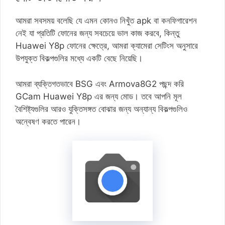
আমরা সবসময় বলেছি যে এমন কোনও নিখুঁত apk বা কনফিগারেশন
নেই যা প্রতিটি ফোনের জন্য সবচেয়ে ভাল কাজ করবে, কিন্তু
Huawei Y8p ফোনের ক্ষেত্রে, আমরা ক্যামেরা সেটিংস অনুসারে
উপযুক্ত বিকল্পগুলির মধ্যে একটি বেছে নিয়েছি।
আমরা ব্যক্তিগতভাবে BSG এবং Armova8G2 পছন্দ করি
GCam Huawei Y8p এর জন্য মোড। তবে আপনি মূল
বৈশিষ্ট্যগুলির আরও যুক্তিসঙ্গত বোঝার জন্য অন্যান্য বিকল্পগুলিও
অন্বেষণ করতে পারেন।