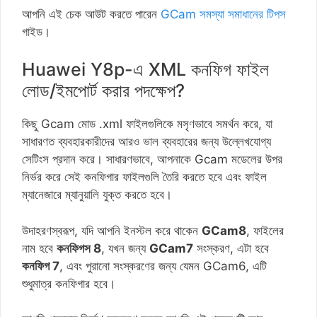
আপনি এই চেক আউট করতে পারেন
GCam সমস্যা সমাধানের টিপস
গাইড।
Huawei Y8p-এ XML কনফিগ ফাইল
লোড/ইমপোর্ট করার পদক্ষেপ?
কিছু Gcam মোড .xml ফাইলগুলিকে মসৃণভাবে সমর্থন করে, যা
সাধারণত ব্যবহারকারীদের আরও ভাল ব্যবহারের জন্য উল্লেখযোগ্য
সেটিংস প্রদান করে। সাধারণভাবে, আপনাকে Gcam মডেলের উপর
নির্ভর করে সেই কনফিগার ফাইলগুলি তৈরি করতে হবে এবং ফাইল
ম্যানেজারে ম্যানুয়ালি যুক্ত করতে হবে।
উদাহরণস্বরূপ, যদি আপনি ইনস্টল করে থাকেন
GCam8
, ফাইলের
নাম হবে
কনফিগস 8
, যখন জন্য
GCam7
সংস্করণ, এটা হবে
কনফিগ 7
, এবং পুরানো সংস্করণের জন্য যেমন GCam6, এটি
শুধুমাত্র কনফিগার হবে।