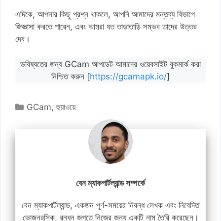
এদিকে, আপনার কিছু প্রশ্ন থাকলে, আপনি আমাদের মন্তব্য বিভাগে
জিজ্ঞাসা করতে পারেন, এবং আমরা যত তাড়াতাড়ি সম্ভব তাদের উত্তর
দেব।
ভবিষ্যতের জন্য GCam আপডেট আমাদের ওয়েবসাইট বুকমার্ক করা
নিশ্চিত করুন [
https://gcamapk.io/
]
বিভাগ
GCam
,
হুয়াওয়ে
বেন ম্যাকপার্টল্যান্ড সম্পর্কে
বেন ম্যাকপার্টল্যান্ড, একজন পূর্ণ-সময়ের নিবন্ধ লেখক এবং নিবেদিত
ভোজনরসিক, রন্ধন জগতে নিজের জন্য একটি নাম তৈরি করেছেন।