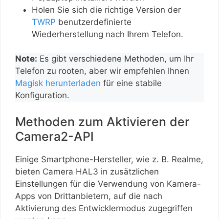
Holen Sie sich die richtige Version der
TWRP
benutzerdefinierte
Wiederherstellung nach Ihrem Telefon.
Note:
Es gibt verschiedene Methoden, um Ihr
Telefon zu rooten, aber wir empfehlen Ihnen
Magisk herunterladen
für eine stabile
Konfiguration.
Methoden zum Aktivieren der
Camera2-API
Einige Smartphone-Hersteller, wie z. B. Realme,
bieten Camera HAL3 in zusätzlichen
Einstellungen für die Verwendung von Kamera-
Apps von Drittanbietern, auf die nach
Aktivierung des Entwicklermodus zugegriffen