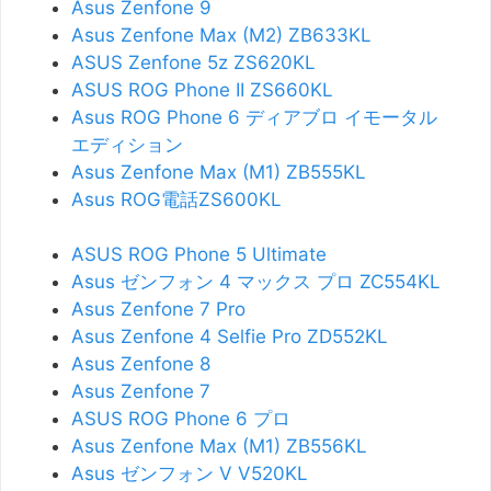
Asus Zenfone 9
Asus Zenfone Max (M2) ZB633KL
ASUS Zenfone 5z ZS620KL
ASUS ROG Phone II ZS660KL
Asus ROG Phone 6 ディアブロ イモータル
エディション
Asus Zenfone Max (M1) ZB555KL
Asus ROG電話ZS600KL
ASUS ROG Phone 5 Ultimate
Asus ゼンフォン 4 マックス プロ ZC554KL
Asus Zenfone 7 Pro
Asus Zenfone 4 Selfie Pro ZD552KL
Asus Zenfone 8
Asus Zenfone 7
ASUS ROG Phone 6 プロ
Asus Zenfone Max (M1) ZB556KL
Asus ゼンフォン V V520KL