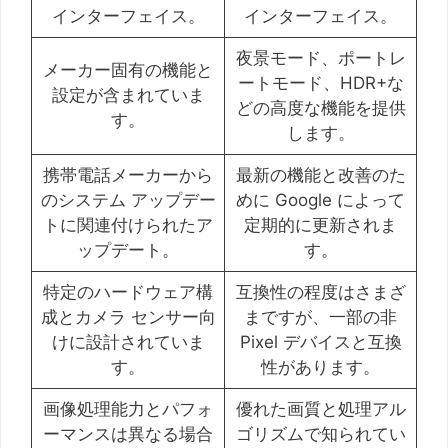
インターフェイス。
インターフェイス。
夜景モード、ポートレ
メーカー固有の機能と
ートモード、HDR+な
設定が含まれていま
どの高度な機能を提供
す。
します。
携帯電話メーカーから
最新の機能と改善のた
のシステム アップデー
めに Google によって
トに関連付けられたア
定期的に更新されま
ップデート。
す。
特定のハードウェア構
互換性の程度はさまざ
成とカメラ センサー向
まですが、一部の非
けに設計されていま
Pixel デバイスと互換
す。
性があります。
画像処理能力とパフォ
優れた画質と処理アル
ーマンスは異なる場合
ゴリズムで知られてい