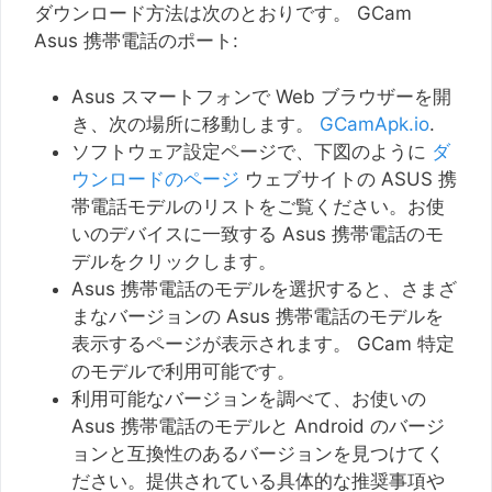
ダウンロード方法は次のとおりです。 GCam
Asus 携帯電話のポート:
Asus スマートフォンで Web ブラウザーを開
き、次の場所に移動します。
GCamApk.io
.
ソフトウェア設定ページで、下図のように
ダ
ウンロードのページ
ウェブサイトの ASUS 携
帯電話モデルのリストをご覧ください。お使
いのデバイスに一致する Asus 携帯電話のモ
デルをクリックします。
Asus 携帯電話のモデルを選択すると、さまざ
まなバージョンの Asus 携帯電話のモデルを
表示するページが表示されます。 GCam 特定
のモデルで利用可能です。
利用可能なバージョンを調べて、お使いの
Asus 携帯電話のモデルと Android のバージ
ョンと互換性のあるバージョンを見つけてく
ださい。提供されている具体的な推奨事項や