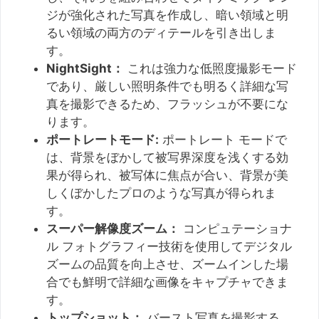
ジが強化された写真を作成し、暗い領域と明
るい領域の両方のディテールを引き出しま
す。
NightSight：
これは強力な低照度撮影モード
であり、厳しい照明条件でも明るく詳細な写
真を撮影できるため、フラッシュが不要にな
ります。
ポートレートモード:
ポートレート モードで
は、背景をぼかして被写界深度を浅くする効
果が得られ、被写体に焦点が合い、背景が美
しくぼかしたプロのような写真が得られま
す。
スーパー解像度ズーム：
コンピュテーショナ
ル フォトグラフィー技術を使用してデジタル
ズームの品質を向上させ、ズームインした場
合でも鮮明で詳細な画像をキャプチャできま
す。
トップショット：
バースト写真を撮影する