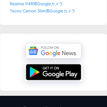
Realme P4R用Googleカメラ
Tecno Camon Slim用Googleカメラ