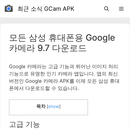
컨
최근 소식 GCam APK
텐
츠
로
가
모든 삼성 휴대폰용 Google
기
카메라 9.7 다운로드
Google 카메라는 고급 기능과 뛰어난 이미지 처리
기능으로 유명한 인기 카메라 앱입니다. 앱의 최신
버전인 Google 카메라 APK를 이제 모든 삼성 휴대
폰에서 다운로드할 수 있습니다.
목차
[
show
]
고급 기능