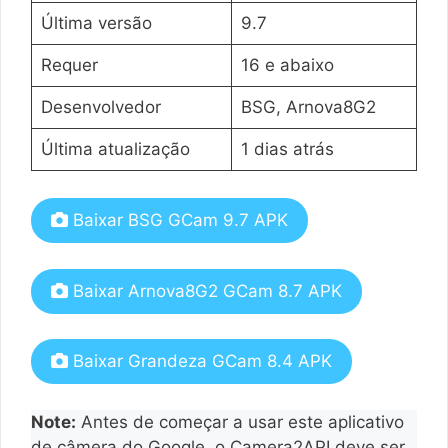
Última versão
9.7
Requer
16 e abaixo
Desenvolvedor
BSG, Arnova8G2
Última atualização
1 dias atrás
Baixar BSG GCam 9.7 APK
Baixar Arnova8G2 GCam 8.7 APK
Baixar Grandeza GCam 8.4 APK
Note:
Antes de começar a usar este aplicativo
de câmera do Google, o Camera2API deve ser