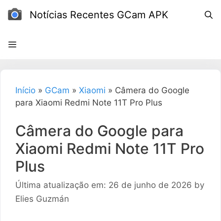
Ir
Notícias Recentes GCam APK
para
o
conteúdo
Início
»
GCam
»
Xiaomi
»
Câmera do Google
para Xiaomi Redmi Note 11T Pro Plus
Câmera do Google para
Xiaomi Redmi Note 11T Pro
Plus
Última atualização em: 26 de junho de 2026
by
Elies Guzmán