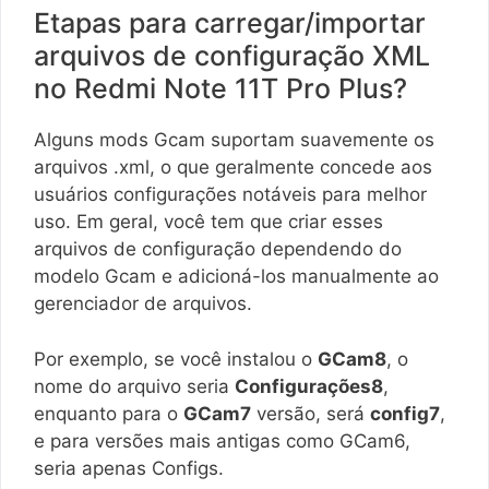
Etapas para carregar/importar
arquivos de configuração XML
no Redmi Note 11T Pro Plus?
Alguns mods Gcam suportam suavemente os
arquivos .xml, o que geralmente concede aos
usuários configurações notáveis ​​para melhor
uso. Em geral, você tem que criar esses
arquivos de configuração dependendo do
modelo Gcam e adicioná-los manualmente ao
gerenciador de arquivos.
Por exemplo, se você instalou o
GCam8
, o
nome do arquivo seria
Configurações8
,
enquanto para o
GCam7
versão, será
config7
,
e para versões mais antigas como GCam6,
seria apenas Configs.