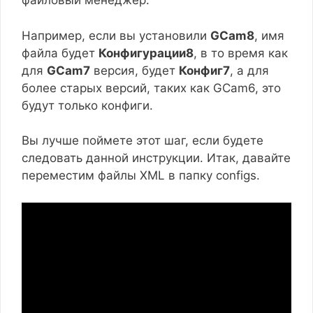
файловый менеджер.
Например, если вы установили
GCam8
, имя
файла будет
Конфигурации8
, в то время как
для
GCam7
версия, будет
Конфиг7
, а для
более старых версий, таких как GCam6, это
будут только конфиги.
Вы лучше поймете этот шаг, если будете
следовать данной инструкции. Итак, давайте
переместим файлы XML в папку configs.