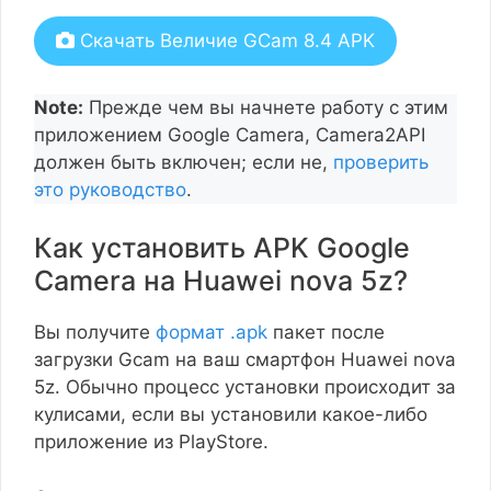
Скачать Величие GCam 8.4 APK
Note:
Прежде чем вы начнете работу с этим
приложением Google Camera, Camera2API
должен быть включен; если не,
проверить
это руководство
.
Как установить APK Google
Camera на Huawei nova 5z?
Вы получите
формат .apk
пакет после
загрузки Gcam на ваш смартфон Huawei nova
5z. Обычно процесс установки происходит за
кулисами, если вы установили какое-либо
приложение из PlayStore.