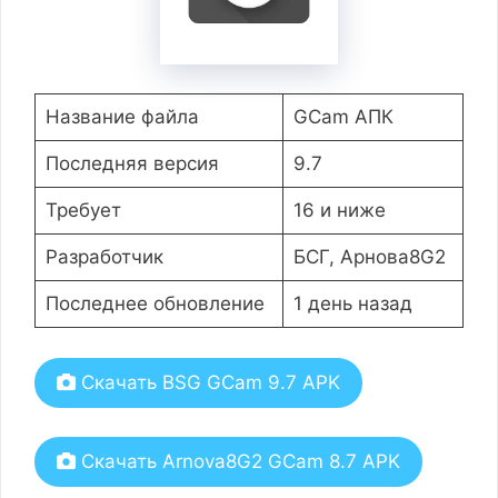
Название файла
GCam АПК
Последняя версия
9.7
Требует
16 и ниже
Разработчик
БСГ, Арнова8G2
Последнее обновление
1 день назад
Скачать BSG GCam 9.7 APK
Скачать Arnova8G2 GCam 8.7 APK