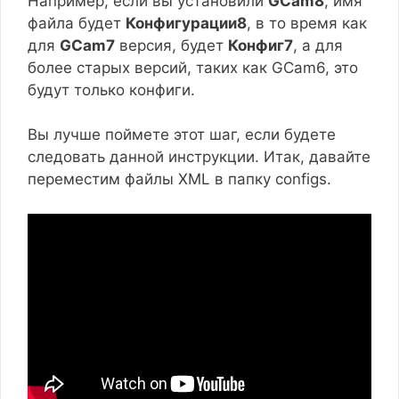
Например, если вы установили
GCam8
, имя
файла будет
Конфигурации8
, в то время как
для
GCam7
версия, будет
Конфиг7
, а для
более старых версий, таких как GCam6, это
будут только конфиги.
Вы лучше поймете этот шаг, если будете
следовать данной инструкции. Итак, давайте
переместим файлы XML в папку configs.