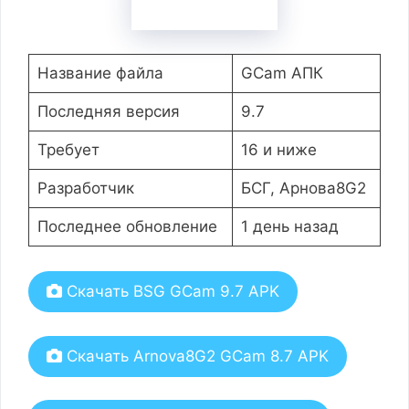
Название файла
GCam АПК
Последняя версия
9.7
Требует
16 и ниже
Разработчик
БСГ, Арнова8G2
Последнее обновление
1 день назад
Скачать BSG GCam 9.7 APK
Скачать Arnova8G2 GCam 8.7 APK