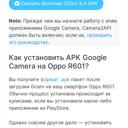
Скачать Величие GCam 8.4 APK
Note:
Прежде чем вы начнете работу с этим
приложением Google Camera, Camera2API
должен быть включен; если не,
проверить
это руководство
.
Как установить APK Google
Camera на Oppo R601?
Вы получите
формат .apk
пакет после
загрузки Gcam на ваш смартфон Oppo R601.
Обычно процесс установки происходит за
кулисами, если вы установили какое-либо
приложение из PlayStore.
Однако совсем другое дело — установить