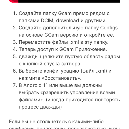
Создайте папку Gcam прямо рядом с
папками DCIM, download и другими.
Создайте дополнительную папку Configs
на основе GCam версию и откройте ее.
Переместите файлы .xml в эту папку.
Теперь доступ к GCam Приложение.
дважды щелкните пустую область рядом
с кнопкой спуска затвора.
Выберите конфигурацию (файл .xml) и
нажмите «Восстановить».
В Android 11 или выше вы должны
выбрать «разрешить управление всеми
файлами». (иногда приходится повторять
процесс дважды)
Если вы не столкнетесь с какими-либо
ошибками, приложение перезапустится, и вы