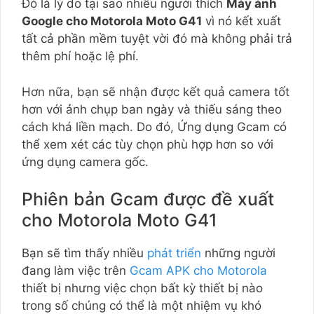
Đó là lý do tại sao nhiều người thích
Máy ảnh
Google cho Motorola Moto G41
vì nó kết xuất
tất cả phần mềm tuyệt vời đó mà không phải trả
thêm phí hoặc lệ phí.
Hơn nữa, bạn sẽ nhận được kết quả camera tốt
hơn với ảnh chụp ban ngày và thiếu sáng theo
cách khá liền mạch. Do đó, Ứng dụng Gcam có
thể xem xét các tùy chọn phù hợp hơn so với
ứng dụng camera gốc.
Phiên bản Gcam được đề xuất
cho Motorola Moto G41
Bạn sẽ tìm thấy nhiều
phát triển
những người
đang làm việc trên
Gcam APK cho Motorola
thiết bị nhưng việc chọn bất kỳ thiết bị nào
trong số chúng có thể là một nhiệm vụ khó