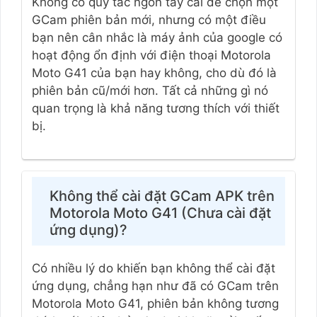
Không có quy tắc ngón tay cái để chọn một
GCam phiên bản mới, nhưng có một điều
bạn nên cân nhắc là máy ảnh của google có
hoạt động ổn định với điện thoại Motorola
Moto G41 của bạn hay không, cho dù đó là
phiên bản cũ/mới hơn. Tất cả những gì nó
quan trọng là khả năng tương thích với thiết
bị.
Không thể cài đặt GCam APK trên
Motorola Moto G41 (Chưa cài đặt
ứng dụng)?
Có nhiều lý do khiến bạn không thể cài đặt
ứng dụng, chẳng hạn như đã có GCam trên
Motorola Moto G41, phiên bản không tương