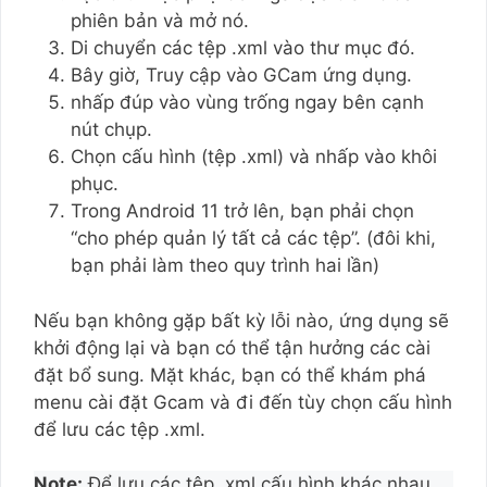
phiên bản và mở nó.
Di chuyển các tệp .xml vào thư mục đó.
Bây giờ, Truy cập vào GCam ứng dụng.
nhấp đúp vào vùng trống ngay bên cạnh
nút chụp.
Chọn cấu hình (tệp .xml) và nhấp vào khôi
phục.
Trong Android 11 trở lên, bạn phải chọn
“cho phép quản lý tất cả các tệp”. (đôi khi,
bạn phải làm theo quy trình hai lần)
Nếu bạn không gặp bất kỳ lỗi nào, ứng dụng sẽ
khởi động lại và bạn có thể tận hưởng các cài
đặt bổ sung. Mặt khác, bạn có thể khám phá
menu cài đặt Gcam và đi đến tùy chọn cấu hình
để lưu các tệp .xml.
Note:
Để lưu các tệp .xml cấu hình khác nhau,