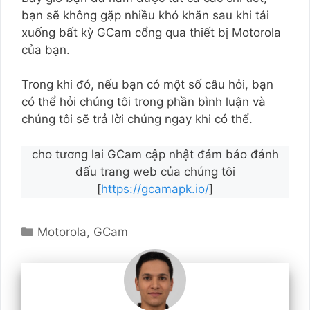
bạn sẽ không gặp nhiều khó khăn sau khi tải
xuống bất kỳ GCam cổng qua thiết bị Motorola
của bạn.
Trong khi đó, nếu bạn có một số câu hỏi, bạn
có thể hỏi chúng tôi trong phần bình luận và
chúng tôi sẽ trả lời chúng ngay khi có thể.
cho tương lai GCam cập nhật đảm bảo đánh
dấu trang web của chúng tôi
[
https://gcamapk.io/
]
Danh
Motorola
,
GCam
Mục