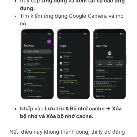
truy cập
Ứng dụng
và
xem tất cả các ứng
dụng.
Tìm kiếm ứng dụng Google Camera và mở
nó.
Nhấp vào
Lưu trữ & Bộ nhớ cache → Xóa
bộ nhớ và Xóa bộ nhớ cache.
Nếu điều này không thành công, thì lý do đằng