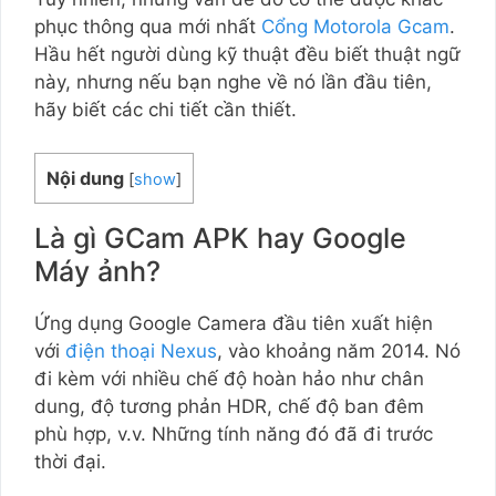
phục thông qua mới nhất
Cổng Motorola Gcam
.
Hầu hết người dùng kỹ thuật đều biết thuật ngữ
này, nhưng nếu bạn nghe về nó lần đầu tiên,
hãy biết các chi tiết cần thiết.
Nội dung
[
show
]
Là gì GCam APK hay Google
Máy ảnh?
Ứng dụng Google Camera đầu tiên xuất hiện
với
điện thoại Nexus
, vào khoảng năm 2014. Nó
đi kèm với nhiều chế độ hoàn hảo như chân
dung, độ tương phản HDR, chế độ ban đêm
phù hợp, v.v. Những tính năng đó đã đi trước
thời đại.