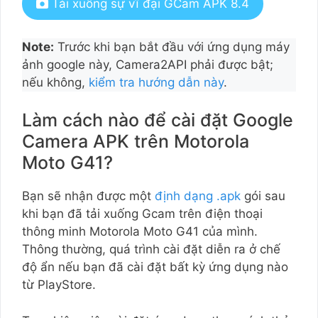
Tải xuống sự vĩ đại GCam APK 8.4
Note:
Trước khi bạn bắt đầu với ứng dụng máy
ảnh google này, Camera2API phải được bật;
nếu không,
kiểm tra hướng dẫn này
.
Làm cách nào để cài đặt Google
Camera APK trên Motorola
Moto G41?
Bạn sẽ nhận được một
định dạng .apk
gói sau
khi bạn đã tải xuống Gcam trên điện thoại
thông minh Motorola Moto G41 của mình.
Thông thường, quá trình cài đặt diễn ra ở chế
độ ẩn nếu bạn đã cài đặt bất kỳ ứng dụng nào
từ PlayStore.