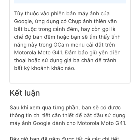
Tùy thuộc vào phiên bản máy ảnh của
Google, ứng dụng có Chụp ảnh thiên văn
bắt buộc trong cảnh đêm, hay còn gọi là
chế độ ban đêm hoặc bạn sẽ tìm thấy tính
năng này trong GCam menu cài đặt trên
Motorola Moto G41. Đảm bảo giữ yên điện
thoại hoặc sử dụng giá ba chân để tránh
bất kỳ khoảnh khắc nào.
Kết luận
Sau khi xem qua từng phần, bạn sẽ có được
thông tin chi tiết cần thiết để bắt đầu sử dụng
máy ảnh Google dành cho Motorola Moto G41.
Bây giờ bạn đã nắm được tất cả các chi tiết,