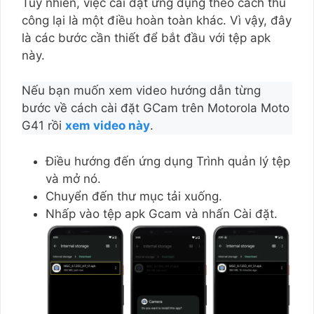
Tuy nhiên, việc cài đặt ứng dụng theo cách thủ
công lại là một điều hoàn toàn khác. Vì vậy, đây
là các bước cần thiết để bắt đầu với tệp apk
này.
Nếu bạn muốn xem video hướng dẫn từng
bước về cách cài đặt GCam trên Motorola Moto
G41 rồi
xem video này
.
Điều hướng đến ứng dụng Trình quản lý tệp
và mở nó.
Chuyển đến thư mục tải xuống.
Nhấp vào tệp apk Gcam và nhấn Cài đặt.