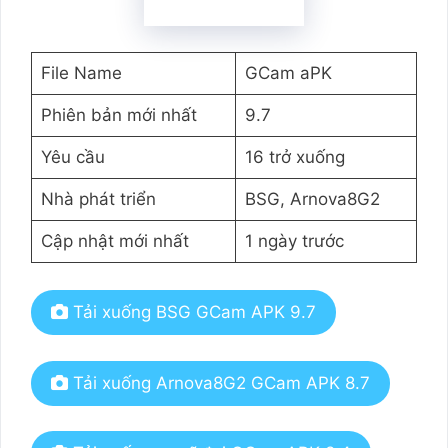
File Name
GCam aPK
Phiên bản mới nhất
9.7
Yêu cầu
16 trở xuống
Nhà phát triển
BSG, Arnova8G2
Cập nhật mới nhất
1 ngày trước
Tải xuống BSG GCam APK 9.7
Tải xuống Arnova8G2 GCam APK 8.7