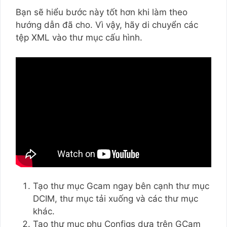
Bạn sẽ hiểu bước này tốt hơn khi làm theo
hướng dẫn đã cho. Vì vậy, hãy di chuyển các
tệp XML vào thư mục cấu hình.
Tạo thư mục Gcam ngay bên cạnh thư mục
DCIM, thư mục tải xuống và các thư mục
khác.
Tạo thư mục phụ Configs dựa trên GCam