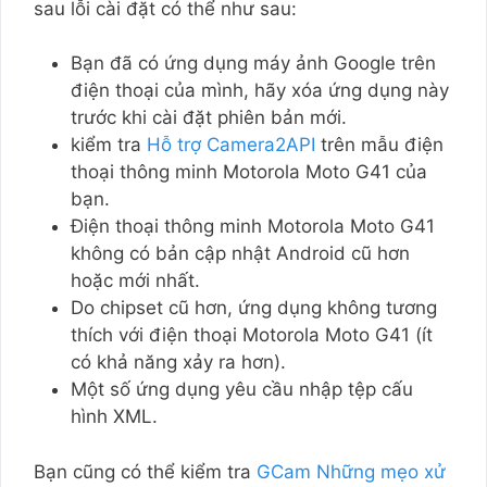
sau lỗi cài đặt có thể như sau:
Bạn đã có ứng dụng máy ảnh Google trên
điện thoại của mình, hãy xóa ứng dụng này
trước khi cài đặt phiên bản mới.
kiểm tra
Hỗ trợ Camera2API
trên mẫu điện
thoại thông minh Motorola Moto G41 của
bạn.
Điện thoại thông minh Motorola Moto G41
không có bản cập nhật Android cũ hơn
hoặc mới nhất.
Do chipset cũ hơn, ứng dụng không tương
thích với điện thoại Motorola Moto G41 (ít
có khả năng xảy ra hơn).
Một số ứng dụng yêu cầu nhập tệp cấu
hình XML.
Bạn cũng có thể kiểm tra
GCam Những mẹo xử