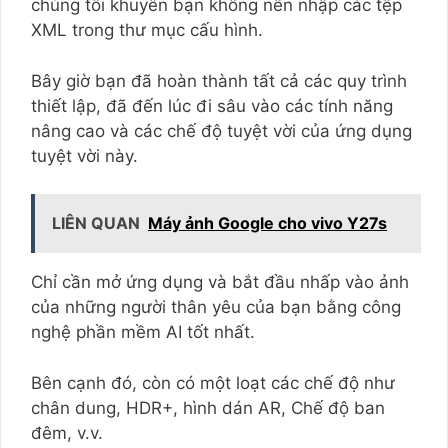
chúng tôi khuyên bạn không nên nhập các tệp
XML trong thư mục cấu hình.
Bây giờ bạn đã hoàn thành tất cả các quy trình
thiết lập, đã đến lúc đi sâu vào các tính năng
nâng cao và các chế độ tuyệt vời của ứng dụng
tuyệt vời này.
LIÊN QUAN
Máy ảnh Google cho vivo Y27s
Chỉ cần mở ứng dụng và bắt đầu nhấp vào ảnh
của những người thân yêu của bạn bằng công
nghệ phần mềm AI tốt nhất.
Bên cạnh đó, còn có một loạt các chế độ như
chân dung, HDR+, hình dán AR, Chế độ ban
đêm, v.v.