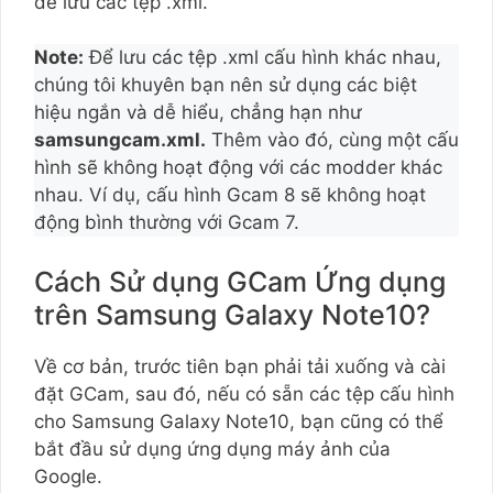
để lưu các tệp .xml.
Note:
Để lưu các tệp .xml cấu hình khác nhau,
chúng tôi khuyên bạn nên sử dụng các biệt
hiệu ngắn và dễ hiểu, chẳng hạn như
samsungcam.xml.
Thêm vào đó, cùng một cấu
hình sẽ không hoạt động với các modder khác
nhau. Ví dụ, cấu hình Gcam 8 sẽ không hoạt
động bình thường với Gcam 7.
Cách Sử dụng GCam Ứng dụng
trên Samsung Galaxy Note10?
Về cơ bản, trước tiên bạn phải tải xuống và cài
đặt GCam, sau đó, nếu có sẵn các tệp cấu hình
cho Samsung Galaxy Note10, bạn cũng có thể
bắt đầu sử dụng ứng dụng máy ảnh của
Google.