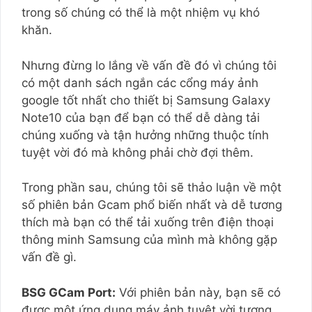
trong số chúng có thể là một nhiệm vụ khó
khăn.
Nhưng đừng lo lắng về vấn đề đó vì chúng tôi
có một danh sách ngắn các cổng máy ảnh
google tốt nhất cho thiết bị Samsung Galaxy
Note10 của bạn để bạn có thể dễ dàng tải
chúng xuống và tận hưởng những thuộc tính
tuyệt vời đó mà không phải chờ đợi thêm.
Trong phần sau, chúng tôi sẽ thảo luận về một
số phiên bản Gcam phổ biến nhất và dễ tương
thích mà bạn có thể tải xuống trên điện thoại
thông minh Samsung của mình mà không gặp
vấn đề gì.
BSG GCam Port:
Với phiên bản này, bạn sẽ có
được một ứng dụng máy ảnh tuyệt vời tương