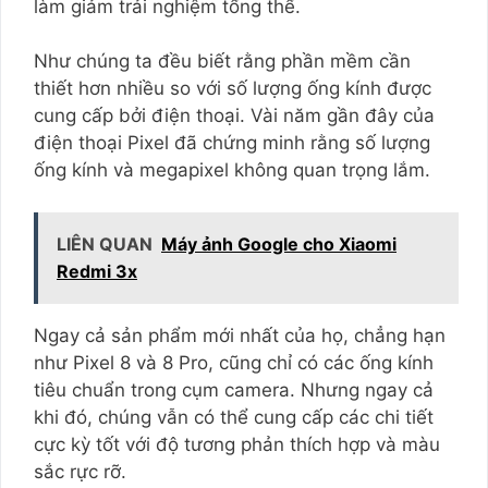
làm giảm trải nghiệm tổng thể.
Như chúng ta đều biết rằng phần mềm cần
thiết hơn nhiều so với số lượng ống kính được
cung cấp bởi điện thoại. Vài năm gần đây của
điện thoại Pixel đã chứng minh rằng số lượng
ống kính và megapixel không quan trọng lắm.
LIÊN QUAN
Máy ảnh Google cho Xiaomi
Redmi 3x
Ngay cả sản phẩm mới nhất của họ, chẳng hạn
như Pixel 8 và 8 Pro, cũng chỉ có các ống kính
tiêu chuẩn trong cụm camera. Nhưng ngay cả
khi đó, chúng vẫn có thể cung cấp các chi tiết
cực kỳ tốt với độ tương phản thích hợp và màu
sắc rực rỡ.