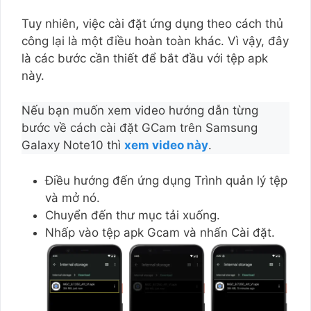
Tuy nhiên, việc cài đặt ứng dụng theo cách thủ
công lại là một điều hoàn toàn khác. Vì vậy, đây
là các bước cần thiết để bắt đầu với tệp apk
này.
Nếu bạn muốn xem video hướng dẫn từng
bước về cách cài đặt GCam trên Samsung
Galaxy Note10 thì
xem video này
.
Điều hướng đến ứng dụng Trình quản lý tệp
và mở nó.
Chuyển đến thư mục tải xuống.
Nhấp vào tệp apk Gcam và nhấn Cài đặt.