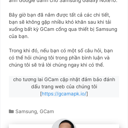
ảnh Google dành cho Samsung Galaxy Note10.
Bây giờ bạn đã nắm được tất cả các chi tiết,
bạn sẽ không gặp nhiều khó khăn sau khi tải
xuống bất kỳ GCam cổng qua thiết bị Samsung
của bạn.
Trong khi đó, nếu bạn có một số câu hỏi, bạn
có thể hỏi chúng tôi trong phần bình luận và
chúng tôi sẽ trả lời chúng ngay khi có thể.
cho tương lai GCam cập nhật đảm bảo đánh
dấu trang web của chúng tôi
[
https://gcamapk.io/
]
Danh
Samsung
,
GCam
Mục