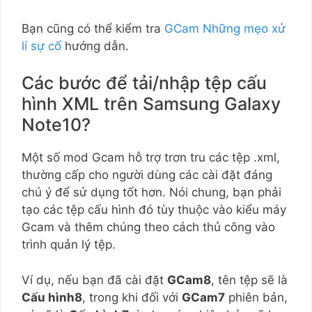
Bạn cũng có thể kiểm tra
GCam Những mẹo xử
lí sự cố
hướng dẫn.
Các bước để tải/nhập tệp cấu
hình XML trên Samsung Galaxy
Note10?
Một số mod Gcam hỗ trợ trơn tru các tệp .xml,
thường cấp cho người dùng các cài đặt đáng
chú ý để sử dụng tốt hơn. Nói chung, bạn phải
tạo các tệp cấu hình đó tùy thuộc vào kiểu máy
Gcam và thêm chúng theo cách thủ công vào
trình quản lý tệp.
Ví dụ, nếu bạn đã cài đặt
GCam8
, tên tệp sẽ là
Cấu hình8
, trong khi đối với
GCam7
phiên bản,