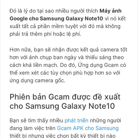
Đó là lý do tại sao nhiều người thích
Máy ảnh
Google cho Samsung Galaxy Note10
vì nó kết
xuất tất cả phần mềm tuyệt vời đó mà không
phải trả thêm phí hoặc lệ phí.
Hơn nữa, bạn sẽ nhận được kết quả camera tốt
hơn với ảnh chụp ban ngày và thiếu sáng theo
cách khá liền mạch. Do đó, Ứng dụng Gcam có
thể xem xét các tùy chọn phù hợp hơn so với
ứng dụng camera gốc.
Phiên bản Gcam được đề xuất
cho Samsung Galaxy Note10
Bạn sẽ tìm thấy nhiều
phát triển
những người
đang làm việc trên
Gcam APK cho Samsung
thiết bị nhưng việc chọn bất kỳ thiết bị nào