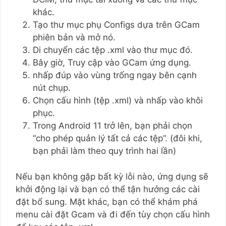
khác.
Tạo thư mục phụ Configs dựa trên GCam
phiên bản và mở nó.
Di chuyển các tệp .xml vào thư mục đó.
Bây giờ, Truy cập vào GCam ứng dụng.
nhấp đúp vào vùng trống ngay bên cạnh
nút chụp.
Chọn cấu hình (tệp .xml) và nhấp vào khôi
phục.
Trong Android 11 trở lên, bạn phải chọn
“cho phép quản lý tất cả các tệp”. (đôi khi,
bạn phải làm theo quy trình hai lần)
Nếu bạn không gặp bất kỳ lỗi nào, ứng dụng sẽ
khởi động lại và bạn có thể tận hưởng các cài
đặt bổ sung. Mặt khác, bạn có thể khám phá
menu cài đặt Gcam và đi đến tùy chọn cấu hình