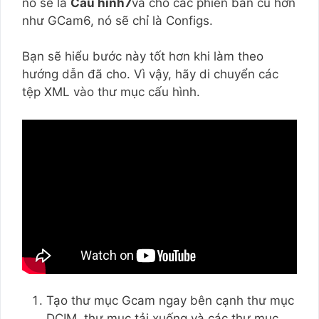
nó sẽ là
Cấu hình7
và cho các phiên bản cũ hơn
như GCam6, nó sẽ chỉ là Configs.
Bạn sẽ hiểu bước này tốt hơn khi làm theo
hướng dẫn đã cho. Vì vậy, hãy di chuyển các
tệp XML vào thư mục cấu hình.
Tạo thư mục Gcam ngay bên cạnh thư mục
DCIM, thư mục tải xuống và các thư mục