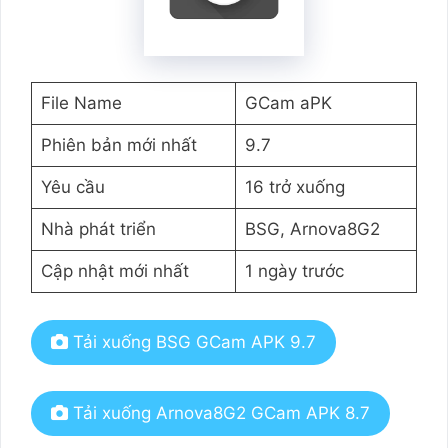
File Name
GCam aPK
Phiên bản mới nhất
9.7
Yêu cầu
16 trở xuống
Nhà phát triển
BSG, Arnova8G2
Cập nhật mới nhất
1 ngày trước
Tải xuống BSG GCam APK 9.7
Tải xuống Arnova8G2 GCam APK 8.7