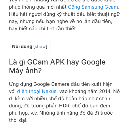
phục thông qua mới nhất
Cổng Samsung Gcam
.
Hầu hết người dùng kỹ thuật đều biết thuật ngữ
này, nhưng nếu bạn nghe về nó lần đầu tiên,
hãy biết các chi tiết cần thiết.
Nội dung
[
show
]
Là gì GCam APK hay Google
Máy ảnh?
Ứng dụng Google Camera đầu tiên xuất hiện
với
điện thoại Nexus
, vào khoảng năm 2014. Nó
đi kèm với nhiều chế độ hoàn hảo như chân
dung, độ tương phản HDR, chế độ ban đêm
phù hợp, v.v. Những tính năng đó đã đi trước
thời đại.