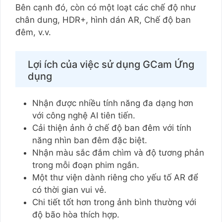
Bên cạnh đó, còn có một loạt các chế độ như
chân dung, HDR+, hình dán AR, Chế độ ban
đêm, v.v.
Lợi ích của việc sử dụng GCam Ứng
dụng
Nhận được nhiều tính năng đa dạng hơn
với công nghệ AI tiên tiến.
Cải thiện ảnh ở chế độ ban đêm với tính
năng nhìn ban đêm đặc biệt.
Nhận màu sắc đắm chìm và độ tương phản
trong mỗi đoạn phim ngắn.
Một thư viện dành riêng cho yếu tố AR để
có thời gian vui vẻ.
Chi tiết tốt hơn trong ảnh bình thường với
độ bão hòa thích hợp.