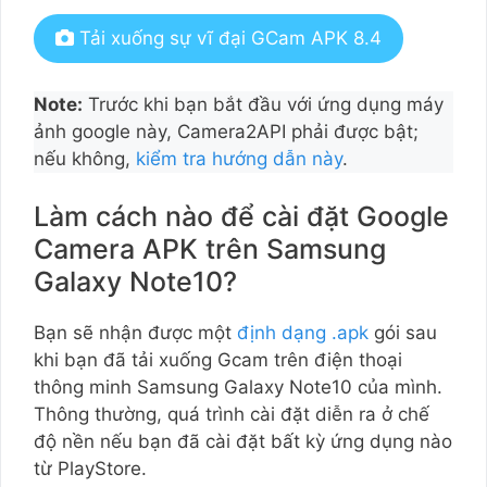
Tải xuống sự vĩ đại GCam APK 8.4
Note:
Trước khi bạn bắt đầu với ứng dụng máy
ảnh google này, Camera2API phải được bật;
nếu không,
kiểm tra hướng dẫn này
.
Làm cách nào để cài đặt Google
Camera APK trên Samsung
Galaxy Note10?
Bạn sẽ nhận được một
định dạng .apk
gói sau
khi bạn đã tải xuống Gcam trên điện thoại
thông minh Samsung Galaxy Note10 của mình.
Thông thường, quá trình cài đặt diễn ra ở chế
độ nền nếu bạn đã cài đặt bất kỳ ứng dụng nào
từ PlayStore.