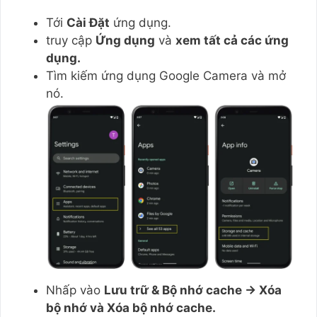
Tới
Cài Đặt
ứng dụng.
truy cập
Ứng dụng
và
xem tất cả các ứng
dụng.
Tìm kiếm ứng dụng Google Camera và mở
nó.
Nhấp vào
Lưu trữ & Bộ nhớ cache → Xóa
bộ nhớ và Xóa bộ nhớ cache.