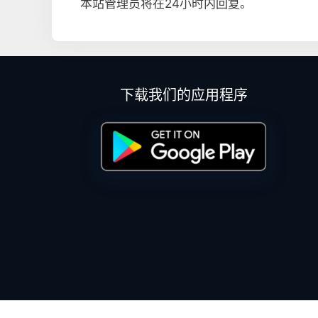
本站管理员将在24小时内回复。
下载我们的应用程序