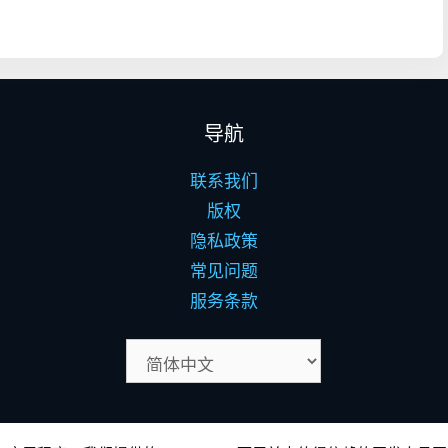
导航
联系我们
版权
隐私政策
常见问题
服务条款