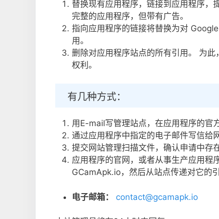
替换现有应用程序，链接到应用程序，提
完整的应用程序，但带有广告。
指向应用程序的链接将替换为对 Google P
用。
删除对应用程序站点的所有引用。 为此
权利。
有几种方式：
用E-mail写管理站点，在应用程序的
通过应用程序中指定的电子邮件写信给
提交网站管理扫描文件，确认申请中存
应用程序的官网，或者从事生产应用程序的
GCamApk.io，然后从站点传递对
电子邮箱：
contact@gcamapk.io