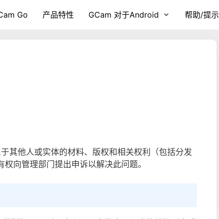
Cam Go
产品特性
GCam 对于Android
帮助/提示
于其他人或实体的材料、版权和相关权利（包括分发
有权向管理部门提出申诉以解决此问题。