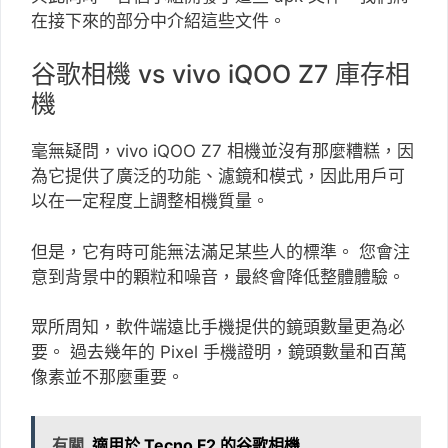
在接下來的部分中介紹這些文件。
谷歌相機 vs vivo iQOO Z7 庫存相
機
毫無疑問，vivo iQOO Z7 相機並沒有那麼糟糕，因
為它提供了廣泛的功能、濾鏡和模式，因此用戶可
以在一定程度上調整相機質量。
但是，它有時可能無法滿足某些人的標準。 您會注
意到背景中的顆粒和噪音，最終會降低整體體驗。
眾所周知，軟件端遠比手機提供的鏡頭數量更為必
要。 過去幾年的 Pixel 手機證明，鏡頭數量和百萬
像素並不那麼重要。
有關
適用於 Tecno F2 的谷歌相機