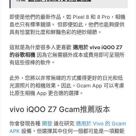
即使是他們的最新作品，如 Pixel 8 和 8 Pro，相機
島也只有標準鏡頭。 但即便如此，他們也能夠提供
具有恰當對比度和鮮豔色彩的絕妙細節。
這就是為什麼很多人更喜歡
適用於 vivo iQOO Z7
的谷歌相機
因為它無需額外成本或費用即可呈現所
有這些很棒的軟件。
此外，您將以非常無縫的方式獲得更好的日光和低
光源照片的相機效果。因此，Gcam App 可以考慮
比原生相機 App 更合適的選擇。
vivo iQOO Z7 Gcam推薦版本
你會發現各種
開發
誰在研究
適用於 Vivo 的 Gcam
APK
設備，但選擇其中任何一個都可能是一項艱鉅