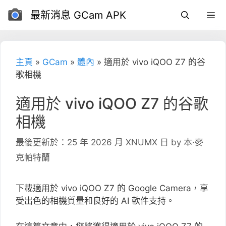
跳
最新消息 GCam APK
到
內
容
主頁
»
GCam
»
體內
»
適用於 vivo iQOO Z7 的谷
歌相機
適用於 vivo iQOO Z7 的谷歌
相機
最後更新於：25 年 2026 月 XNUMX 日
by
本·麥
克帕特蘭
下載適用於 vivo iQOO Z7 的 Google Camera，享
受出色的相機質量和良好的 AI 軟件支持。