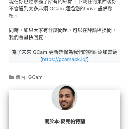
現在你已經掌握了所有的細節，下載任何東西後你
不會遇到太多麻煩 GCam 通過您的 Vivo 設備移
植。
同時，如果大家有什麼問題，可以在評論區提問，
我們會盡快回复。
為了未來 GCam 更新確保為我們的網站添加書籤
[
https://gcamapk.io/
]
分
體內
,
GCam
類
關於本·麥克帕特蘭