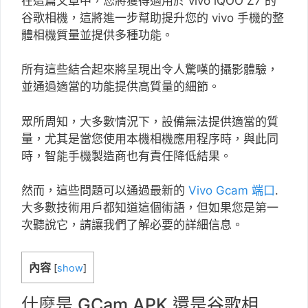
在這篇文章中，您將獲得適用於 vivo iQOO Z7 的
谷歌相機，這將進一步幫助提升您的 vivo 手機的整
體相機質量並提供多種功能。
所有這些結合起來將呈現出令人驚嘆的攝影體驗，
並通過適當的功能提供高質量的細節。
眾所周知，大多數情況下，設備無法提供適當的質
量，尤其是當您使用本機相機應用程序時，與此同
時，智能手機製造商也有責任降低結果。
然而，這些問題可以通過最新的
Vivo Gcam 端口
.
大多數技術用戶都知道這個術語，但如果您是第一
次聽說它，請讓我們了解必要的詳細信息。
內容
[
show
]
什麼是 GCam APK 還是谷歌相