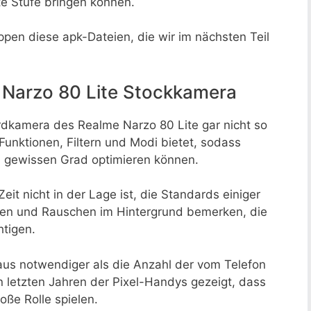
te Stufe bringen können.
ppen diese apk-Dateien, die wir im nächsten Teil
 Narzo 80 Lite Stockkamera
rdkamera des Realme Narzo 80 Lite gar nicht so
n Funktionen, Filtern und Modi bietet, sodass
m gewissen Grad optimieren können.
eit nicht in der Lage ist, die Standards einiger
hen und Rauschen im Hintergrund bemerken, die
htigen.
taus notwendiger als die Anzahl der vom Telefon
n letzten Jahren der Pixel-Handys gezeigt, dass
oße Rolle spielen.