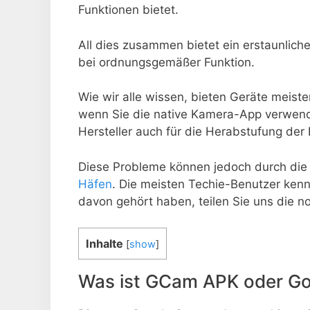
Funktionen bietet.
All dies zusammen bietet ein erstaunliche
bei ordnungsgemäßer Funktion.
Wie wir alle wissen, bieten Geräte meis
wenn Sie die native Kamera-App verwend
Hersteller auch für die Herabstufung der 
Diese Probleme können jedoch durch d
Häfen
. Die meisten Techie-Benutzer kenn
davon gehört haben, teilen Sie uns die n
Inhalte
[
show
]
Was ist GCam APK oder G