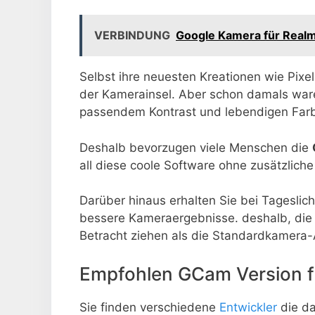
VERBINDUNG
Google Kamera für Real
Selbst ihre neuesten Kreationen wie Pixe
der Kamerainsel. Aber schon damals waren
passendem Kontrast und lebendigen Farbe
Deshalb bevorzugen viele Menschen die
all diese coole Software ohne zusätzlich
Darüber hinaus erhalten Sie bei Tageslic
bessere Kameraergebnisse. deshalb, die
Betracht ziehen als die Standardkamera-
Empfohlen GCam Version f
Sie finden verschiedene
Entwickler
die da