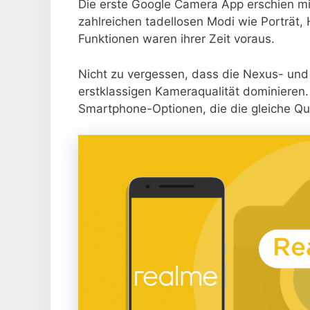
Die erste Google Camera App erschien m
zahlreichen tadellosen Modi wie Porträt
Funktionen waren ihrer Zeit voraus.
Nicht zu vergessen, dass die Nexus- und P
erstklassigen Kameraqualität dominieren. S
Smartphone-Optionen, die die gleiche Qua