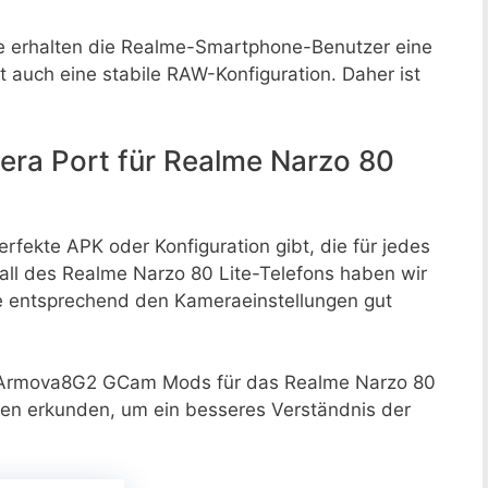
e erhalten die Realme-Smartphone-Benutzer eine
t auch eine stabile RAW-Konfiguration. Daher ist
era Port für Realme Narzo 80
rfekte APK oder Konfiguration gibt, die für jedes
Fall des Realme Narzo 80 Lite-Telefons haben wir
e entsprechend den Kameraeinstellungen gut
d Armova8G2 GCam Mods für das Realme Narzo 80
nen erkunden, um ein besseres Verständnis der