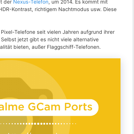
it der
Nexus-Telefon
, um 2014. Es kommt mit
, HDR-Kontrast, richtigem Nachtmodus usw. Diese
ixel-Telefone seit vielen Jahren aufgrund ihrer
elbst jetzt gibt es nicht viele alternative
lität bieten, außer Flaggschiff-Telefonen.