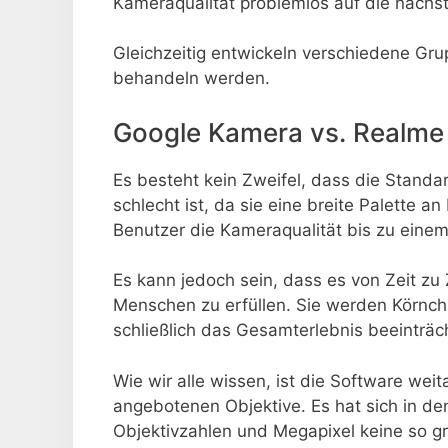
Kameraqualität problemlos auf die nächs
Gleichzeitig entwickeln verschiedene Gru
behandeln werden.
Google Kamera vs. Realme
Es besteht kein Zweifel, dass die Standa
schlecht ist, da sie eine breite Palette a
Benutzer die Kameraqualität bis zu eine
Es kann jedoch sein, dass es von Zeit zu Z
Menschen zu erfüllen. Sie werden Körnc
schließlich das Gesamterlebnis beeinträc
Wie wir alle wissen, ist die Software wei
angebotenen Objektive. Es hat sich in de
Objektivzahlen und Megapixel keine so gr