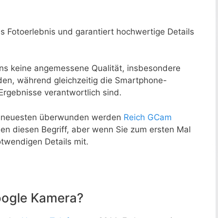
s Fotoerlebnis und garantiert hochwertige Details
tens keine angemessene Qualität, insbesondere
en, während gleichzeitig die Smartphone-
Ergebnisse verantwortlich sind.
ie neuesten überwunden werden
Reich GCam
en diesen Begriff, aber wenn Sie zum ersten Mal
otwendigen Details mit.
oogle Kamera?