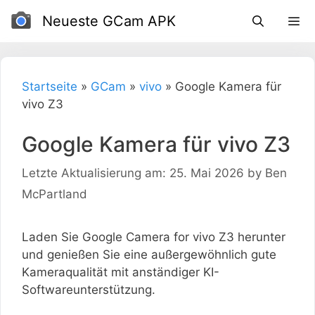
Zum
Neueste GCam APK
Inhalt
Startseite
»
GCam
»
vivo
»
Google Kamera für
vivo Z3
Google Kamera für vivo Z3
Letzte Aktualisierung am: 25. Mai 2026
by
Ben
McPartland
Laden Sie Google Camera for vivo Z3 herunter
und genießen Sie eine außergewöhnlich gute
Kameraqualität mit anständiger KI-
Softwareunterstützung.