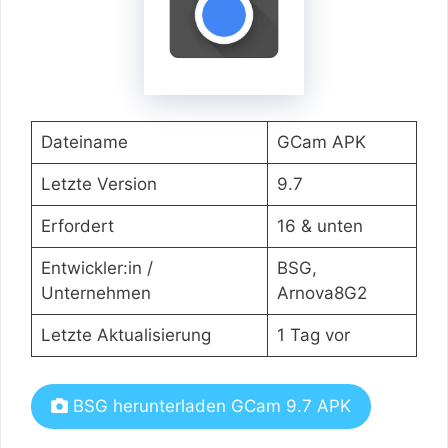
Dateiname
GCam APK
Letzte Version
9.7
Erfordert
16 & unten
Entwickler:in /
BSG,
Unternehmen
Arnova8G2
Letzte Aktualisierung
1 Tag vor
BSG herunterladen GCam 9.7 APK