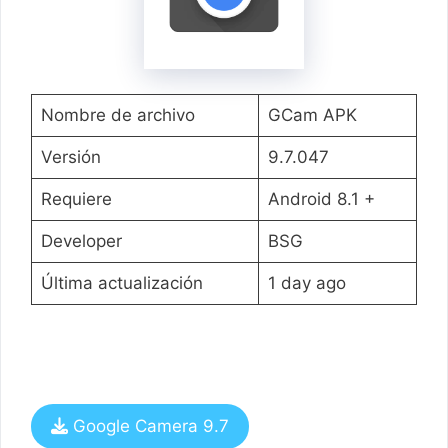
Nombre de archivo
GCam APK
Versión
9.7.047
Requiere
Android 8.1 +
Developer
BSG
Última actualización
1 day ago
Google Camera 9.7