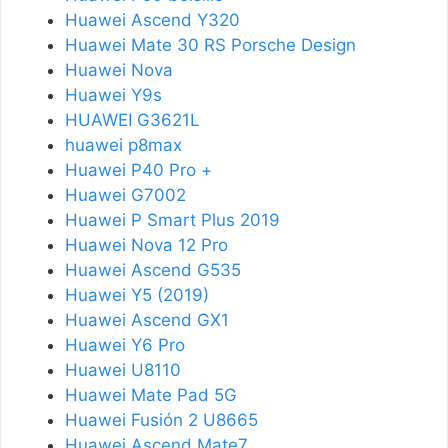
Huawei Ascend Y320
Huawei Mate 30 RS Porsche Design
Huawei Nova
Huawei Y9s
HUAWEI G3621L
huawei p8max
Huawei P40 Pro +
Huawei G7002
Huawei P Smart Plus 2019
Huawei Nova 12 Pro
Huawei Ascend G535
Huawei Y5 (2019)
Huawei Ascend GX1
Huawei Y6 Pro
Huawei U8110
Huawei Mate Pad 5G
Huawei Fusión 2 U8665
Huawei Ascend Mate7