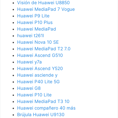
Visión de Huawei U8850
Huawei MediaPad 7 Vogue
Huawei P9 Lite
Huawei P10 Plus
Huawei MediaPad
huawei t261l
Huawei Nova 10 SE
Huawei MediaPad T2 7.0
Huawei Ascend G510
Huawei y7a
Huawei Ascend Y520
Huawei asciende y
Huawei P40 Lite 5G
Huawei G8
Huawei P10 Lite
Huawei MediaPad T3 10
Huawei compañero 40 más
Brújula Huawei U9130