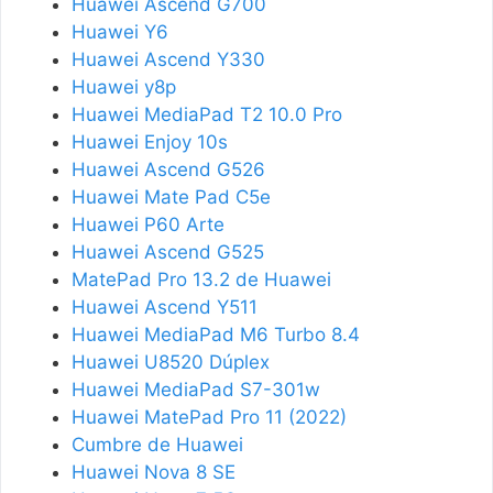
Huawei Ascend G700
Huawei Y6
Huawei Ascend Y330
Huawei y8p
Huawei MediaPad T2 10.0 Pro
Huawei Enjoy 10s
Huawei Ascend G526
Huawei Mate Pad C5e
Huawei P60 Arte
Huawei Ascend G525
MatePad Pro 13.2 de Huawei
Huawei Ascend Y511
Huawei MediaPad M6 Turbo 8.4
Huawei U8520 Dúplex
Huawei MediaPad S7-301w
Huawei MatePad Pro 11 (2022)
Cumbre de Huawei
Huawei Nova 8 SE