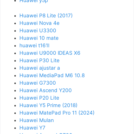
Huawei y5p
Huawei P8 Lite (2017)
Huawei Nova 4e
Huawei U3300
Huawei 10 mate
huawei t161l
Huawei U9000 IDEAS X6
Huawei P30 Lite
Huawei ajustar a
Huawei MediaPad M6 10.8
Huawei G7300
Huawei Ascend Y200
Huawei P20 Lite
Huawei Y5 Prime (2018)
Huawei MatePad Pro 11 (2024)
Huawei Mulan
Huawei Y7