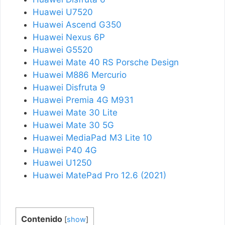
Huawei U7520
Huawei Ascend G350
Huawei Nexus 6P
Huawei G5520
Huawei Mate 40 RS Porsche Design
Huawei M886 Mercurio
Huawei Disfruta 9
Huawei Premia 4G M931
Huawei Mate 30 Lite
Huawei Mate 30 5G
Huawei MediaPad M3 Lite 10
Huawei P40 4G
Huawei U1250
Huawei MatePad Pro 12.6 (2021)
Contenido
[
show
]