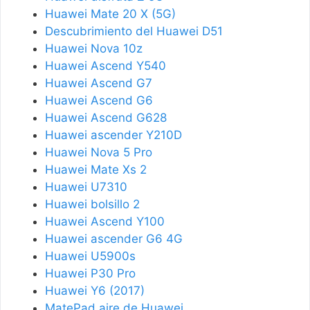
Huawei Mate 20 X (5G)
Descubrimiento del Huawei D51
Huawei Nova 10z
Huawei Ascend Y540
Huawei Ascend G7
Huawei Ascend G6
Huawei Ascend G628
Huawei ascender Y210D
Huawei Nova 5 Pro
Huawei Mate Xs 2
Huawei U7310
Huawei bolsillo 2
Huawei Ascend Y100
Huawei ascender G6 4G
Huawei U5900s
Huawei P30 Pro
Huawei Y6 (2017)
MatePad aire de Huawei