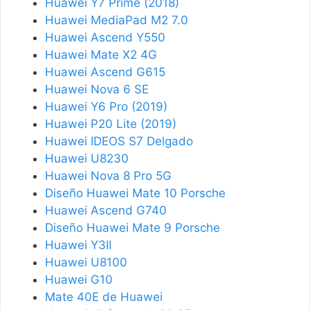
Huawei Y7 Prime (2018)
Huawei MediaPad M2 7.0
Huawei Ascend Y550
Huawei Mate X2 4G
Huawei Ascend G615
Huawei Nova 6 SE
Huawei Y6 Pro (2019)
Huawei P20 Lite (2019)
Huawei IDEOS S7 Delgado
Huawei U8230
Huawei Nova 8 Pro 5G
Diseño Huawei Mate 10 Porsche
Huawei Ascend G740
Diseño Huawei Mate 9 Porsche
Huawei Y3II
Huawei U8100
Huawei G10
Mate 40E de Huawei