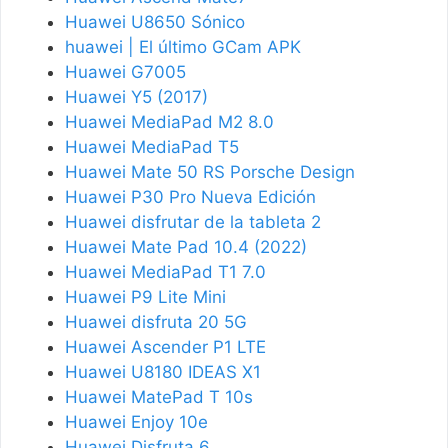
Huawei U8650 Sónico
huawei | El último GCam APK
Huawei G7005
Huawei Y5 (2017)
Huawei MediaPad M2 8.0
Huawei MediaPad T5
Huawei Mate 50 RS Porsche Design
Huawei P30 Pro Nueva Edición
Huawei disfrutar de la tableta 2
Huawei Mate Pad 10.4 (2022)
Huawei MediaPad T1 7.0
Huawei P9 Lite Mini
Huawei disfruta 20 5G
Huawei Ascender P1 LTE
Huawei U8180 IDEAS X1
Huawei MatePad T 10s
Huawei Enjoy 10e
Huawei Disfruta 6