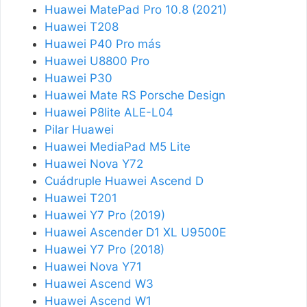
Huawei MatePad Pro 10.8 (2021)
Huawei T208
Huawei P40 Pro más
Huawei U8800 Pro
Huawei P30
Huawei Mate RS Porsche Design
Huawei P8lite ALE-L04
Pilar Huawei
Huawei MediaPad M5 Lite
Huawei Nova Y72
Cuádruple Huawei Ascend D
Huawei T201
Huawei Y7 Pro (2019)
Huawei Ascender D1 XL U9500E
Huawei Y7 Pro (2018)
Huawei Nova Y71
Huawei Ascend W3
Huawei Ascend W1