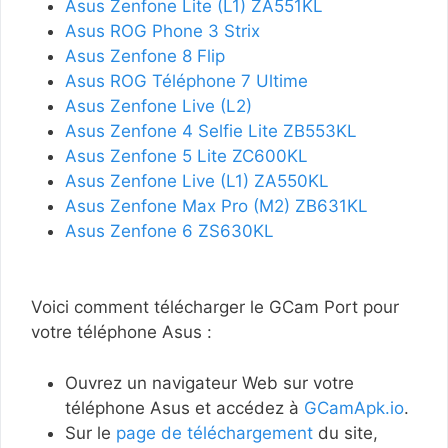
Asus Zenfone Lite (L1) ZA551KL
Asus ROG Phone 3 Strix
Asus Zenfone 8 Flip
Asus ROG Téléphone 7 Ultime
Asus Zenfone Live (L2)
Asus Zenfone 4 Selfie Lite ZB553KL
Asus Zenfone 5 Lite ZC600KL
Asus Zenfone Live (L1) ZA550KL
Asus Zenfone Max Pro (M2) ZB631KL
Asus Zenfone 6 ZS630KL
Voici comment télécharger le GCam Port pour
votre téléphone Asus :
Ouvrez un navigateur Web sur votre
téléphone Asus et accédez à
GCamApk.io
.
Sur le
page de téléchargement
du site,