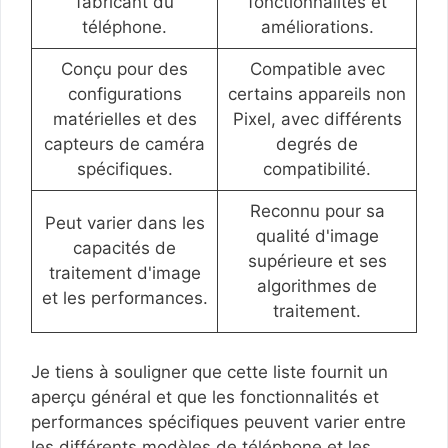
fabricant du
fonctionnalités et
téléphone.
améliorations.
Conçu pour des
Compatible avec
configurations
certains appareils non
matérielles et des
Pixel, avec différents
capteurs de caméra
degrés de
spécifiques.
compatibilité.
Reconnu pour sa
Peut varier dans les
qualité d'image
capacités de
supérieure et ses
traitement d'image
algorithmes de
et les performances.
traitement.
Je tiens à souligner que cette liste fournit un
aperçu général et que les fonctionnalités et
performances spécifiques peuvent varier entre
les différents modèles de téléphone et les