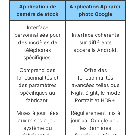
Application de
Application Appareil
caméra de stock
photo Google
Interface
personnalisée pour
Interface cohérente
des modèles de
sur différents
téléphones
appareils Android.
spécifiques.
Comprend des
Offre des
fonctionnalités et
fonctionnalités
des paramètres
avancées telles que
spécifiques au
Night Sight, le mode
fabricant.
Portrait et HDR+.
Mises à jour liées
Régulièrement mis à
aux mises à jour
jour par Google pour
système du
les dernières