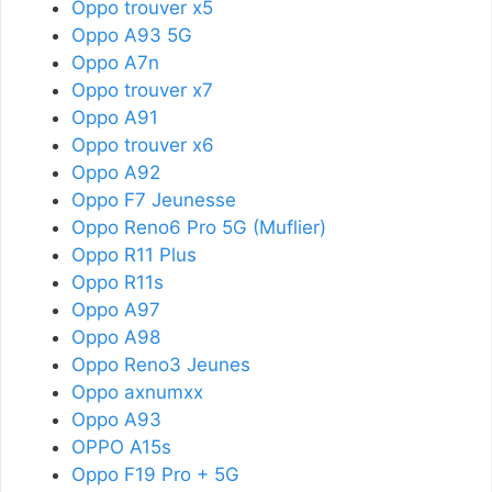
Oppo trouver x5
Oppo A93 5G
Oppo A7n
Oppo trouver x7
Oppo A91
Oppo trouver x6
Oppo A92
Oppo F7 Jeunesse
Oppo Reno6 Pro 5G (Muflier)
Oppo R11 Plus
Oppo R11s
Oppo A97
Oppo A98
Oppo Reno3 Jeunes
Oppo axnumxx
Oppo A93
OPPO A15s
Oppo F19 Pro + 5G