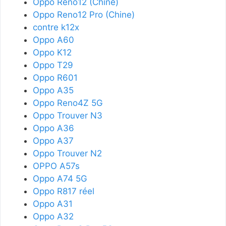
Oppo Reno12 (Chine)
Oppo Reno12 Pro (Chine)
contre k12x
Oppo A60
Oppo K12
Oppo T29
Oppo R601
Oppo A35
Oppo Reno4Z 5G
Oppo Trouver N3
Oppo A36
Oppo A37
Oppo Trouver N2
OPPO A57s
Oppo A74 5G
Oppo R817 réel
Oppo A31
Oppo A32