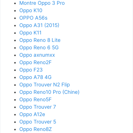
Montre Oppo 3 Pro
Oppo K10
OPPO A56s
Oppo A31 (2015)
Oppo K11
Oppo Reno 8 Lite
Oppo Reno 6 5G
Oppo axnumxx
Oppo Reno2F
Oppo F23
Oppo A78 4G
Oppo Trouver N2 Flip
Oppo Reno10 Pro (Chine)
Oppo Reno5F
Oppo Trouver 7
Oppo A12e
Oppo Trouver 5
Oppo Reno8Z