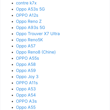
contre k7x
Oppo A53s 5G
OPPO A12s
Oppo Reno Z
Oppo A93s 5G
Oppo Trouver X7 Ultra
Oppo Reno5K
Oppo A57
Oppo Reno8 (Chine)
OPPO A55s
Oppo A58
Oppo A59
Oppo Joy 3
OPPO A11s
Oppo A53
Oppo A54
OPPO A3s
Oppo A55