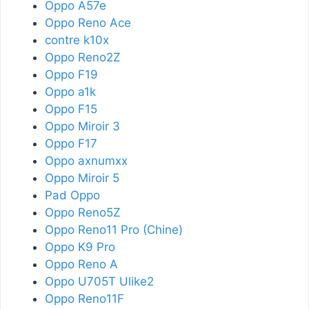
Oppo A57e
Oppo Reno Ace
contre k10x
Oppo Reno2Z
Oppo F19
Oppo a1k
Oppo F15
Oppo Miroir 3
Oppo F17
Oppo axnumxx
Oppo Miroir 5
Pad Oppo
Oppo Reno5Z
Oppo Reno11 Pro (Chine)
Oppo K9 Pro
Oppo Reno A
Oppo U705T Ulike2
Oppo Reno11F