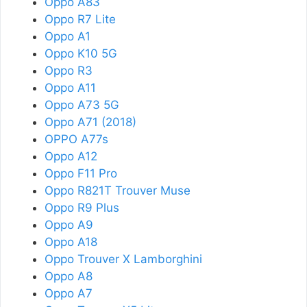
Oppo A83
Oppo R7 Lite
Oppo A1
Oppo K10 5G
Oppo R3
Oppo A11
Oppo A73 5G
Oppo A71 (2018)
OPPO A77s
Oppo A12
Oppo F11 Pro
Oppo R821T Trouver Muse
Oppo R9 Plus
Oppo A9
Oppo A18
Oppo Trouver X Lamborghini
Oppo A8
Oppo A7