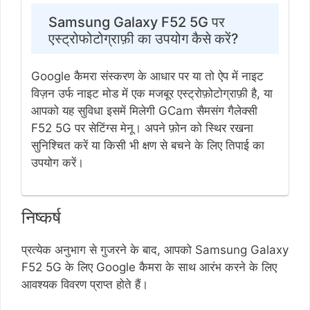
Samsung Galaxy F52 5G पर
एस्ट्रोफोटोग्राफ़ी का उपयोग कैसे करें?
Google कैमरा संस्करण के आधार पर या तो ऐप में नाइट
विज़न उर्फ ​​​​नाइट मोड में एक मजबूर एस्ट्रोफ़ोटोग्राफ़ी है, या
आपको यह सुविधा इसमें मिलेगी GCam सैमसंग गैलेक्सी
F52 5G पर सेटिंग्स मेनू। अपने फ़ोन को स्थिर रखना
सुनिश्चित करें या किसी भी क्षण से बचने के लिए तिपाई का
उपयोग करें।
निष्कर्ष
प्रत्येक अनुभाग से गुजरने के बाद, आपको Samsung Galaxy
F52 5G के लिए Google कैमरा के साथ आरंभ करने के लिए
आवश्यक विवरण प्राप्त होते हैं।