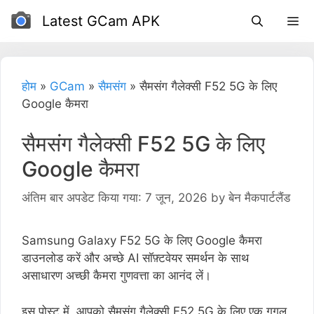
इसे
Latest GCam APK
छोड़कर
सामग्री
पर
बढ़ने
होम
»
GCam
»
सैमसंग
»
सैमसंग गैलेक्सी F52 5G के लिए
के
Google कैमरा
लिए
सैमसंग गैलेक्सी F52 5G के लिए
Google कैमरा
अंतिम बार अपडेट किया गया: 7 जून, 2026
by
बेन मैकपार्टलैंड
Samsung Galaxy F52 5G के लिए Google कैमरा
डाउनलोड करें और अच्छे AI सॉफ़्टवेयर समर्थन के साथ
असाधारण अच्छी कैमरा गुणवत्ता का आनंद लें।
इस पोस्ट में, आपको सैमसंग गैलेक्सी F52 5G के लिए एक गूगल