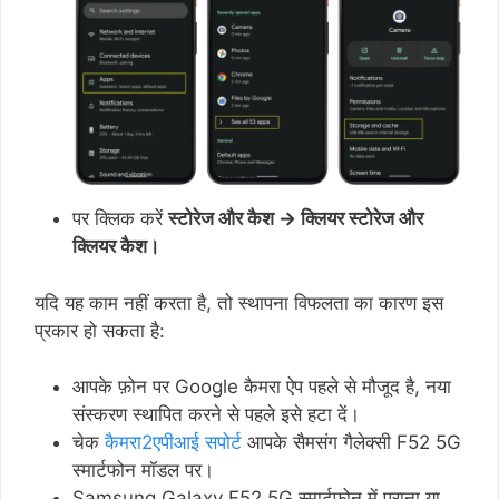
पर क्लिक करें
स्टोरेज और कैश → क्लियर स्टोरेज और
क्लियर कैश।
यदि यह काम नहीं करता है, तो स्थापना विफलता का कारण इस
प्रकार हो सकता है:
आपके फ़ोन पर Google कैमरा ऐप पहले से मौजूद है, नया
संस्करण स्थापित करने से पहले इसे हटा दें।
चेक
कैमरा2एपीआई सपोर्ट
आपके सैमसंग गैलेक्सी F52 5G
स्मार्टफोन मॉडल पर।
Samsung Galaxy F52 5G स्मार्टफोन में पुराना या