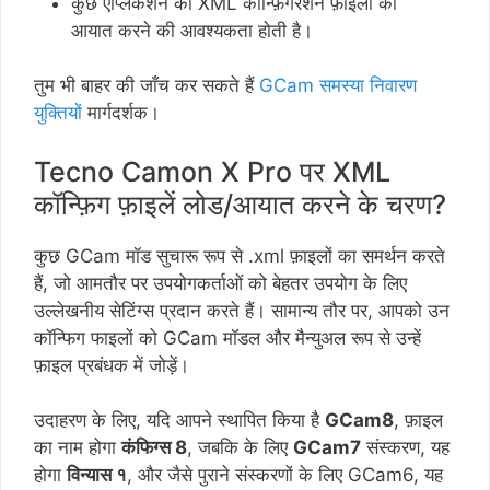
कुछ एप्लिकेशन को XML कॉन्फ़िगरेशन फ़ाइलों को
आयात करने की आवश्यकता होती है।
तुम भी बाहर की जाँच कर सकते हैं
GCam समस्या निवारण
युक्तियों
मार्गदर्शक।
Tecno Camon X Pro पर XML
कॉन्फ़िग फ़ाइलें लोड/आयात करने के चरण?
कुछ GCam मॉड सुचारू रूप से .xml फ़ाइलों का समर्थन करते
हैं, जो आमतौर पर उपयोगकर्ताओं को बेहतर उपयोग के लिए
उल्लेखनीय सेटिंग्स प्रदान करते हैं। सामान्य तौर पर, आपको उन
कॉन्फिग फाइलों को GCam मॉडल और मैन्युअल रूप से उन्हें
फ़ाइल प्रबंधक में जोड़ें।
उदाहरण के लिए, यदि आपने स्थापित किया है
GCam8
, फ़ाइल
का नाम होगा
कंफिग्स 8
, जबकि के लिए
GCam7
संस्करण, यह
होगा
विन्यास १
, और जैसे पुराने संस्करणों के लिए GCam6, यह