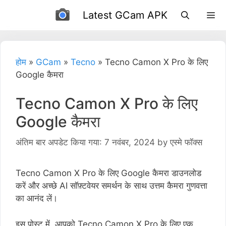
इसे
Latest GCam APK
छोड़कर
सामग्री
पर
बढ़ने
होम
»
GCam
»
Tecno
»
Tecno Camon X Pro के लिए
के
Google कैमरा
लिए
Tecno Camon X Pro के लिए
Google कैमरा
अंतिम बार अपडेट किया गया: 7 नवंबर, 2024
by
एस्मे फॉक्स
Tecno Camon X Pro के लिए Google कैमरा डाउनलोड
करें और अच्छे AI सॉफ़्टवेयर समर्थन के साथ उत्तम कैमरा गुणवत्ता
का आनंद लें।
इस पोस्ट में, आपको Tecno Camon X Pro के लिए एक