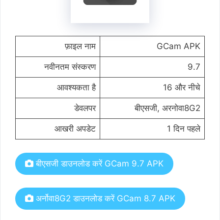
फ़ाइल नाम
GCam APK
नवीनतम संस्करण
9.7
आवश्यकता है
16 और नीचे
डेवलपर
बीएसजी, अरनोवा8G2
आखरी अपडेट
1 दिन पहले
बीएसजी डाउनलोड करें GCam 9.7 APK
अर्नोवा8G2 डाउनलोड करें GCam 8.7 APK