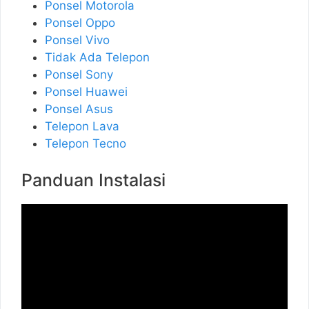
Ponsel Motorola
Ponsel Oppo
Ponsel Vivo
Tidak Ada Telepon
Ponsel Sony
Ponsel Huawei
Ponsel Asus
Telepon Lava
Telepon Tecno
Panduan Instalasi