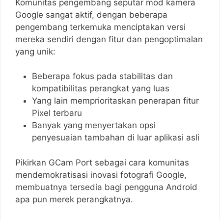
Komunitas pengembang seputar mod kamera
Google sangat aktif, dengan beberapa
pengembang terkemuka menciptakan versi
mereka sendiri dengan fitur dan pengoptimalan
yang unik:
Beberapa fokus pada stabilitas dan
kompatibilitas perangkat yang luas
Yang lain memprioritaskan penerapan fitur
Pixel terbaru
Banyak yang menyertakan opsi
penyesuaian tambahan di luar aplikasi asli
Pikirkan GCam Port sebagai cara komunitas
mendemokratisasi inovasi fotografi Google,
membuatnya tersedia bagi pengguna Android
apa pun merek perangkatnya.