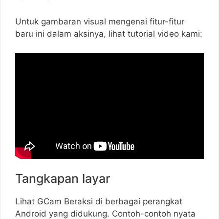
Untuk gambaran visual mengenai fitur-fitur
baru ini dalam aksinya, lihat tutorial video kami:
Tangkapan layar
Lihat GCam Beraksi di berbagai perangkat
Android yang didukung. Contoh-contoh nyata