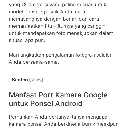
yang GCam versi yang paling sesuai untuk
model ponsel spesifik Anda, cara
memasangnya dengan benar, dan cara
memanfaatkan fitur-fiturnya yang canggih
untuk mendapatkan foto menakjubkan dalam
situasi apa pun.
Mari tingkatkan pengalaman fotografi seluler
Anda bersama-sama.
Konten
[
show
]
Manfaat Port Kamera Google
untuk Ponsel Android
Pernahkah Anda bertanya-tanya mengapa
kamera ponsel Anda berkinerja buruk meskipun