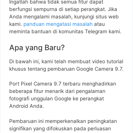
Ingatlah bahwa tidak semua fitur dapat
berfungsi sempurna di setiap perangkat. Jika
Anda mengalami masalah, kunjungi situs web
kami.
panduan mengatasi masalah
atau
meminta bantuan di komunitas Telegram kami.
Apa yang Baru?
Di bawah ini, kami telah membuat video tutorial
khusus tentang pembaruan Google Camera 9.7.
Port Pixel Camera 9.7 terbaru menghadirkan
beberapa fitur menarik dari pengalaman
fotografi unggulan Google ke perangkat
Android Anda.
Pembaruan ini memperkenalkan peningkatan
signifikan yang difokuskan pada perluasan