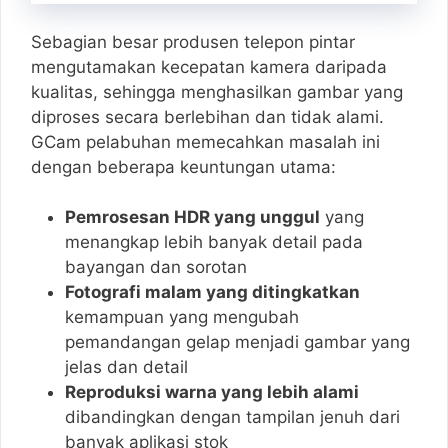
Sebagian besar produsen telepon pintar
mengutamakan kecepatan kamera daripada
kualitas, sehingga menghasilkan gambar yang
diproses secara berlebihan dan tidak alami.
GCam pelabuhan memecahkan masalah ini
dengan beberapa keuntungan utama:
Pemrosesan HDR yang unggul
yang
menangkap lebih banyak detail pada
bayangan dan sorotan
Fotografi malam yang ditingkatkan
kemampuan yang mengubah
pemandangan gelap menjadi gambar yang
jelas dan detail
Reproduksi warna yang lebih alami
dibandingkan dengan tampilan jenuh dari
banyak aplikasi stok