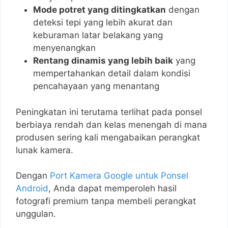
Mode potret yang ditingkatkan
dengan
deteksi tepi yang lebih akurat dan
keburaman latar belakang yang
menyenangkan
Rentang dinamis yang lebih baik
yang
mempertahankan detail dalam kondisi
pencahayaan yang menantang
Peningkatan ini terutama terlihat pada ponsel
berbiaya rendah dan kelas menengah di mana
produsen sering kali mengabaikan perangkat
lunak kamera.
Dengan
Port Kamera Google untuk Ponsel
Android
, Anda dapat memperoleh hasil
fotografi premium tanpa membeli perangkat
unggulan.