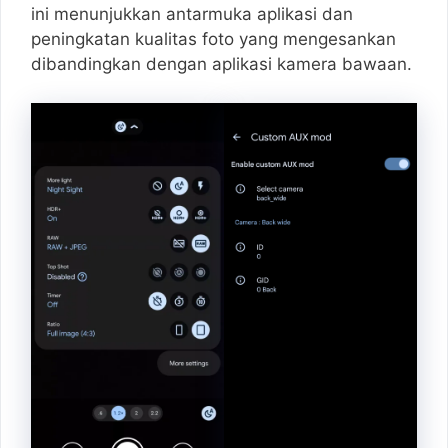
ini menunjukkan antarmuka aplikasi dan
peningkatan kualitas foto yang mengesankan
dibandingkan dengan aplikasi kamera bawaan.