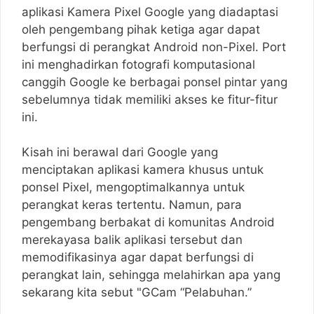
aplikasi Kamera Pixel Google yang diadaptasi
oleh pengembang pihak ketiga agar dapat
berfungsi di perangkat Android non-Pixel. Port
ini menghadirkan fotografi komputasional
canggih Google ke berbagai ponsel pintar yang
sebelumnya tidak memiliki akses ke fitur-fitur
ini.
Kisah ini berawal dari Google yang
menciptakan aplikasi kamera khusus untuk
ponsel Pixel, mengoptimalkannya untuk
perangkat keras tertentu. Namun, para
pengembang berbakat di komunitas Android
merekayasa balik aplikasi tersebut dan
memodifikasinya agar dapat berfungsi di
perangkat lain, sehingga melahirkan apa yang
sekarang kita sebut "GCam “Pelabuhan.”