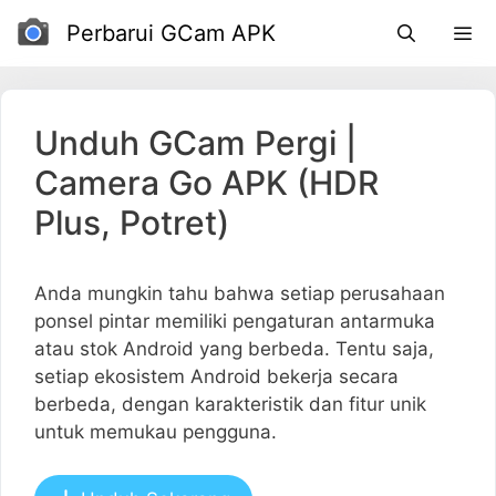
Loncat
Perbarui GCam APK
ke
daftar
isi
Unduh GCam Pergi |
Camera Go APK (HDR
Plus, Potret)
Anda mungkin tahu bahwa setiap perusahaan
ponsel pintar memiliki pengaturan antarmuka
atau stok Android yang berbeda. Tentu saja,
setiap ekosistem Android bekerja secara
berbeda, dengan karakteristik dan fitur unik
untuk memukau pengguna.