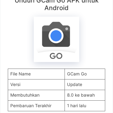
Unduh GCam Go APK untuk
Android
File Name
GCam Go
Versi
Update
Membutuhkan
8.0 ke bawah
Pembaruan Terakhir
1 hari lalu