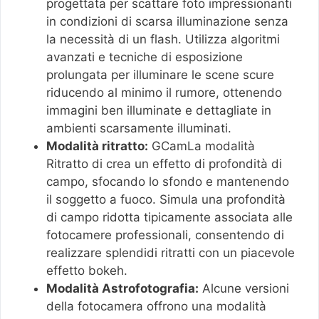
progettata per scattare foto impressionanti
in condizioni di scarsa illuminazione senza
la necessità di un flash. Utilizza algoritmi
avanzati e tecniche di esposizione
prolungata per illuminare le scene scure
riducendo al minimo il rumore, ottenendo
immagini ben illuminate e dettagliate in
ambienti scarsamente illuminati.
Modalità ritratto:
GCamLa modalità
Ritratto di crea un effetto di profondità di
campo, sfocando lo sfondo e mantenendo
il soggetto a fuoco. Simula una profondità
di campo ridotta tipicamente associata alle
fotocamere professionali, consentendo di
realizzare splendidi ritratti con un piacevole
effetto bokeh.
Modalità Astrofotografia:
Alcune versioni
della fotocamera offrono una modalità