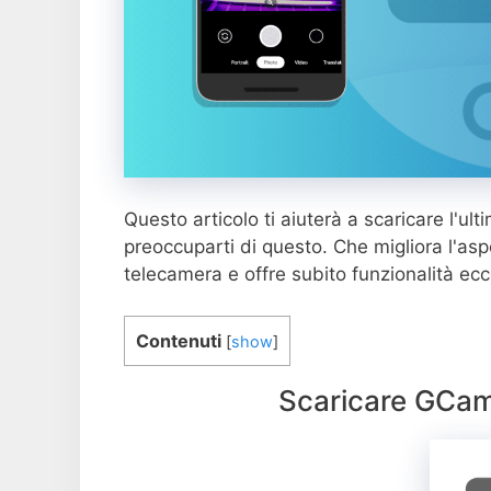
Questo articolo ti aiuterà a scaricare l'u
preoccuparti di questo. Che migliora l'as
telecamera e offre subito funzionalità ecc
Contenuti
[
show
]
Scaricare GCam