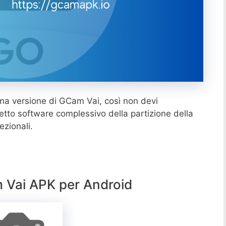
ltima versione di GCam Vai, così non devi
petto software complessivo della partizione della
ezionali.
 Vai APK per Android