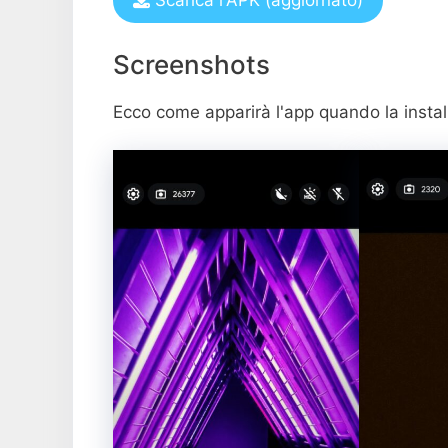
Scarica l'APK (aggiornato)
Screenshots
Ecco come apparirà l'app quando la install