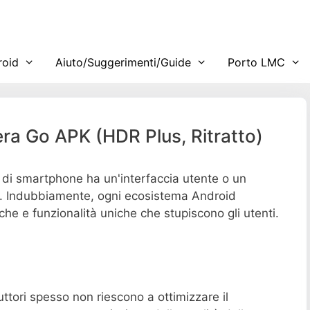
roid
Aiuto/Suggerimenti/Guide
Porto LMC
ra Go APK (HDR Plus, Ritratto)
 di smartphone ha un'interfaccia utente o un
si. Indubbiamente, ogni ecosistema Android
che e funzionalità uniche che stupiscono gli utenti.
uttori spesso non riescono a ottimizzare il