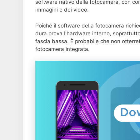
software nativo della fotocamera, con co
immagini e dei video.
Poiché il software della fotocamera richi
dura prova l'hardware interno, soprattutt
fascia bassa. È probabile che non otterret
fotocamera integrata.