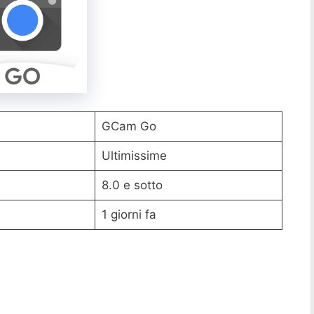
GCam Go
Ultimissime
8.0 e sotto
1 giorni fa