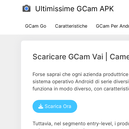
Salta
Ultimissime GCam APK
al
contenuto
GCam Go
Caratteristiche
GCam Per And
Scaricare GCam Vai | Came
Forse saprai che ogni azienda produttrice
sistema operativo Android di serie diver
funziona in modo diverso, con caratteristi
Scarica Ora
Tuttavia, nel segmento entry-level, i prod