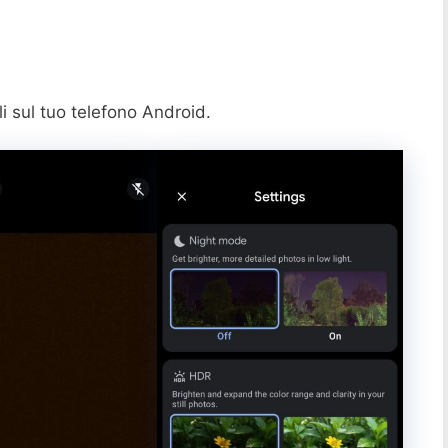
i sul tuo telefono Android.