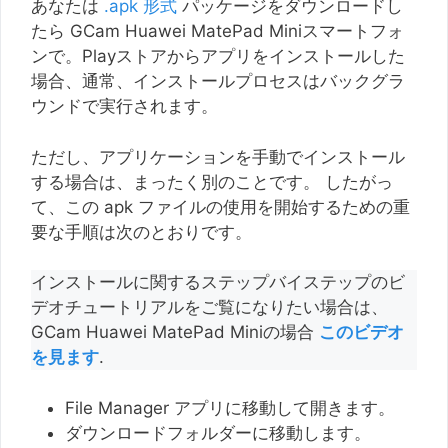
あなたは
.apk 形式
パッケージをダウンロードし
たら GCam Huawei MatePad Miniスマートフォ
ンで。Playストアからアプリをインストールした
場合、通常、インストールプロセスはバックグラ
ウンドで実行されます。
ただし、アプリケーションを手動でインストール
する場合は、まったく別のことです。 したがっ
て、この apk ファイルの使用を開始するための重
要な手順は次のとおりです。
インストールに関するステップバイステップのビ
デオチュートリアルをご覧になりたい場合は、
GCam Huawei MatePad Miniの場合
このビデオ
を見ます
.
File Manager アプリに移動して開きます。
ダウンロードフォルダーに移動します。