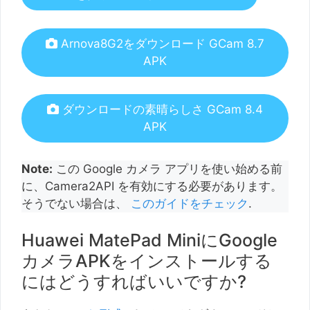
Arnova8G2をダウンロード GCam 8.7
APK
ダウンロードの素晴らしさ GCam 8.4
APK
Note:
この Google カメラ アプリを使い始める前
に、Camera2API を有効にする必要があります。
そうでない場合は、
このガイドをチェック
.
Huawei MatePad MiniにGoogle
カメラAPKをインストールする
にはどうすればいいですか?