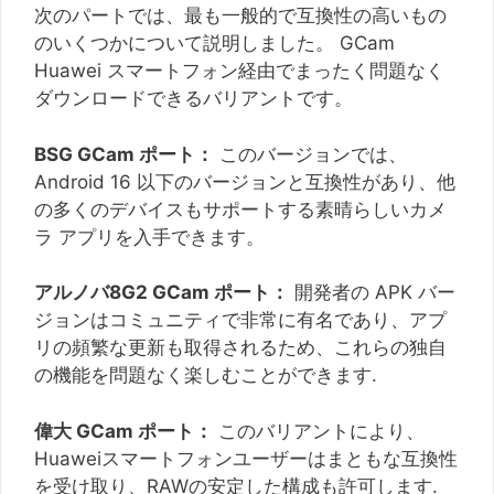
次のパートでは、最も一般的で互換性の高いもの
のいくつかについて説明しました。 GCam
Huawei スマートフォン経由でまったく問題なく
ダウンロードできるバリアントです。
BSG GCam ポート：
このバージョンでは、
Android 16 以下のバージョンと互換性があり、他
の多くのデバイスもサポートする素晴らしいカメ
ラ アプリを入手できます。
アルノバ8G2 GCam ポート：
開発者の APK バー
ジョンはコミュニティで非常に有名であり、アプ
リの頻繁な更新も取得されるため、これらの独自
の機能を問題なく楽しむことができます.
偉大 GCam ポート：
このバリアントにより、
Huaweiスマートフォンユーザーはまともな互換性
を受け取り、RAWの安定した構成も許可します.