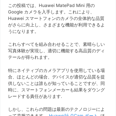
この投稿では、Huawei MatePad Mini 用の
Google カメラを入手します。これにより、
Huawei スマートフォンのカメラの全体的な品質
がさらに向上し、さまざまな機能が利用できるよ
うになります。
これらすべてを組み合わせることで、素晴らしい
写真体験が実現し、適切に機能する高品質のディ
テールが得られます。
特にネイティブのカメラアプリを使用している場
合、ほとんどの場合、デバイスが適切な品質を提
供しないことは誰もが知っていることですが、同
時に、スマートフォンメーカーも結果をダウング
レードする責任があります.
しかし、これらの問題は最新のテクノロジーによ
って克服できます。
Huawei社 GCam ポート
. ほ