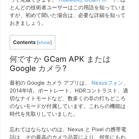
とんどの技術者ユーザーはこの用語を知っていま
すが、初めて聞いた場合は、必要な詳細を知って
おきましょう。
Contents
[
show
]
何ですか GCam APK または
Google カメラ?
最初の Google カメラ アプリは、
Nexusフォン
、
2014年頃。ポートレート、HDRコントラスト、適
切なナイトモードなど、数多くの非の打ちどころ
のないモードが付属しています。これらの機能は
時代を先取りしていました。
忘れてはならないのは、Nexus と Pixel の携帯電
話は、その最高のカメラ品質により、何年にもわ