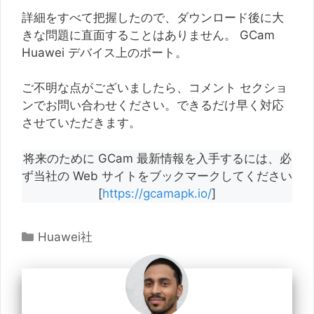
詳細をすべて把握したので、ダウンロード後に大
きな問題に直面することはありません。 GCam
Huawei デバイス上のポート。
ご不明な点がございましたら、コメント セクショ
ンでお問い合わせください。できるだけ早く対応
させていただきます。
将来のために GCam 最新情報を入手するには、必
ず当社の Web サイトをブックマークしてください
[
https://gcamapk.io/
]
カ
Huawei社
テ
ゴ
リ
ー