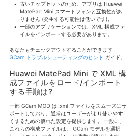
古いチップセットのため、アプリは Huawei
MatePad Mini スマートフォンと互換性があ
りません (発生する可能性は低いです)。
一部のアプリケーションでは、XML 構成ファ
イルをインポートする必要があります。
あなたもチェックアウトすることができます
GCam トラブルシューティングのヒント
ガイド。
Huawei MatePad Mini で XML 構
成ファイルをロード/インポート
する手順は?
一部 GCam MOD は .xml ファイルをスムーズにサ
ポートしており、通常はユーザーがより使いやす
くするための優れた設定を提供します。 一般に、
これらの構成ファイルは、 GCam モデルを選択