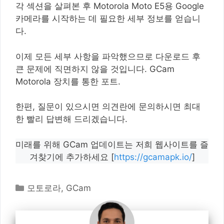
각 섹션을 살펴본 후 Motorola Moto E5용 Google
카메라를 시작하는 데 필요한 세부 정보를 얻습니
다.
이제 모든 세부 사항을 파악했으므로 다운로드 후
큰 문제에 직면하지 않을 것입니다. GCam
Motorola 장치를 통한 포트.
한편, 질문이 있으시면 의견란에 문의하시면 최대
한 빨리 답변해 드리겠습니다.
미래를 위해 GCam 업데이트는 저희 웹사이트를 즐
겨찾기에 추가하세요 [
https://gcamapk.io/
]
카
모토로라
,
GCam
테
고
리