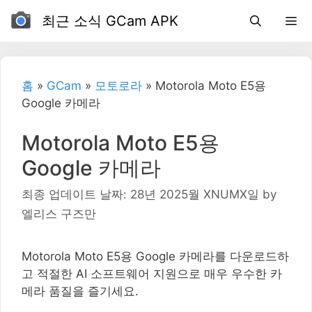
컨
최근 소식 GCam APK
텐
츠
로
가
홈
»
GCam
»
모토로라
»
Motorola Moto E5용
기
Google 카메라
Motorola Moto E5용
Google 카메라
최종 업데이트 날짜: 28년 2025월 XNUMX일
by
엘리스 구즈만
Motorola Moto E5용 Google 카메라를 다운로드하
고 적절한 AI 소프트웨어 지원으로 매우 우수한 카
메라 품질을 즐기세요.