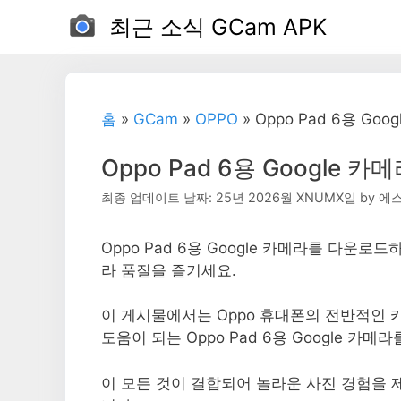
컨
최근 소식 GCam APK
텐
츠
로
가
홈
»
GCam
»
OPPO
»
Oppo Pad 6용 Goo
기
Oppo Pad 6용 Google 카
최종 업데이트 날짜: 25년 2026월 XNUMX일
by
에스
Oppo Pad 6용 Google 카메라를 다운
라 품질을 즐기세요.
이 게시물에서는 Oppo 휴대폰의 전반적인
도움이 되는 Oppo Pad 6용 Google 카메
이 모든 것이 결합되어 놀라운 사진 경험을