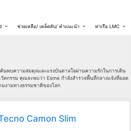
d
ช่วยเหลือ/ เคล็ดลับ/ คำแนะนำ
ท่าเรือ LMC
t ค้นพบความสมดุลและแรงบันดาลใจผ่านความรักในการเดิน
งนวัตกรรม คุณจะพบว่า Esme กำลังสำรวจพื้นที่กลางแจ้งที่ยอด
ดงความงามทางธรรมชาติของโลก
 Tecno Camon Slim