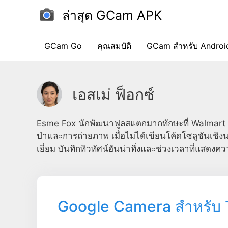
ข้าม
ล่าสุด GCam APK
ไป
ที่
เนื้อหา
GCam Go
คุณสมบัติ
GCam สำหรับ Androi
เอสเม่ ฟ็อกซ์
Esme Fox นักพัฒนาฟูลสแตกมากทักษะที่ Walmar
ป่าและการถ่ายภาพ เมื่อไม่ได้เขียนโค้ดโซลูชันเชิ
เยี่ยม บันทึกทิวทัศน์อันน่าทึ่งและช่วงเวลาที่แส
Google Camera สำหรับ