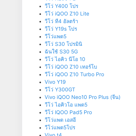
วีโว่ Y400 โปร
วีโว่ iQOO Z10 Lite
วีโว่ ที4 อัลตร้า
วีโว่ Y19s โปร
วีโว่แพด5
วีโว่ S30 โปรมินิ
ฉันใช้ S30 5G
วีโว่ ไอคิว นีโอ 10
วีโว่ iQOO Z10 เทอร์โบ
วีโว่ iQOO Z10 Turbo Pro
Vivo Y19
วีโว่ Y300GT
Vivo iQOO Neo10 Pro Plus (จีน)
วีโว่ ไอคิวโอ แพด5
วีโว่ IQOO Pad5 Pro
วีโว่แพด เอสอี
วีโว่แพด5โปร
Vivo t4