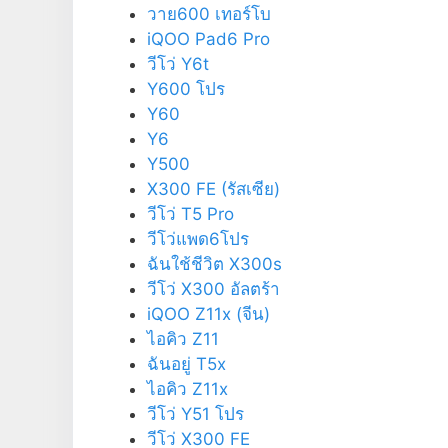
วาย600 เทอร์โบ
iQOO Pad6 Pro
วีโว่ Y6t
Y600 โปร
Y60
Y6
Y500
X300 FE (รัสเซีย)
วีโว่ T5 Pro
วีโว่แพด6โปร
ฉันใช้ชีวิต X300s
วีโว่ X300 อัลตร้า
iQOO Z11x (จีน)
ไอคิว Z11
ฉันอยู่ T5x
ไอคิว Z11x
วีโว่ Y51 โปร
วีโว่ X300 FE