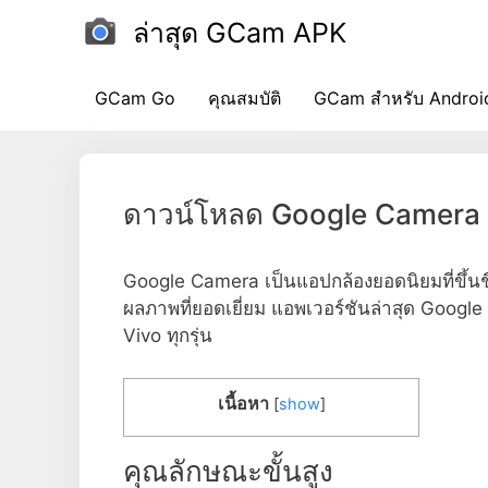
ข้าม
ล่าสุด GCam APK
ไป
ที่
เนื้อหา
GCam Go
คุณสมบัติ
GCam สำหรับ Androi
ดาวน์โหลด Google Camera 9.
Google Camera เป็นแอปกล้องยอดนิยมที่ขึ้น
ผลภาพที่ยอดเยี่ยม แอพเวอร์ชันล่าสุด Googl
Vivo ทุกรุ่น
เนื้อหา
[
show
]
คุณลักษณะขั้นสูง