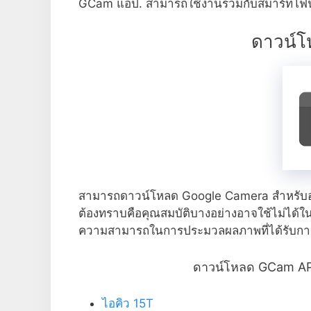
GCam แอป. สามารถใช้งานร่วมกับสมาร์ทโฟน
ดาวน์โ
สามารถดาวน์โหลด Google Camera สำหรับอุ
ต้องทราบคือคุณสมบัติบางอย่างอาจใช้ไม่ได้ในโท
ความสามารถในการประมวลผลภาพที่ได้รับการปรั
ดาวน์โหลด GCam APK
ไอคิว 15T