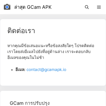
ข้าม
ล่าสุด GCam APK
ไป
ที่
เนื้อหา
ติดต่อเรา
หากคุณมีข้อเสนอแนะหรือข้อสงสัยใดๆ โปรดติดต่อ
เราโดยส่งอีเมลไปยังที่อยู่ด้านล่าง เราจะตอบกลับ
อีเมลของคุณในไม่ช้า
อีเมล:
contact@gcamapk.io
GCam การปรับปรุง