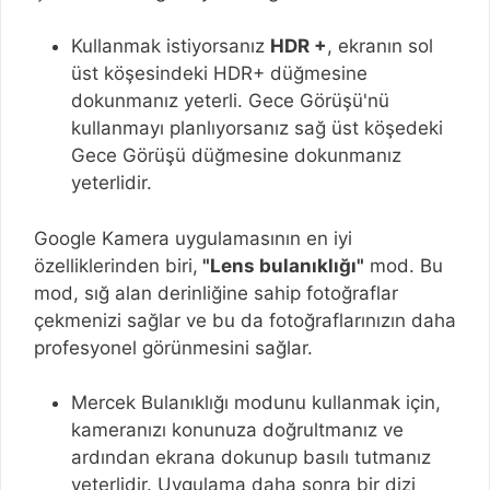
Kullanmak istiyorsanız
HDR +
, ekranın sol
üst köşesindeki HDR+ düğmesine
dokunmanız yeterli. Gece Görüşü'nü
kullanmayı planlıyorsanız sağ üst köşedeki
Gece Görüşü düğmesine dokunmanız
yeterlidir.
Google Kamera uygulamasının en iyi
özelliklerinden biri,
"Lens bulanıklığı"
mod. Bu
mod, sığ alan derinliğine sahip fotoğraflar
çekmenizi sağlar ve bu da fotoğraflarınızın daha
profesyonel görünmesini sağlar.
Mercek Bulanıklığı modunu kullanmak için,
kameranızı konunuza doğrultmanız ve
ardından ekrana dokunup basılı tutmanız
yeterlidir. Uygulama daha sonra bir dizi