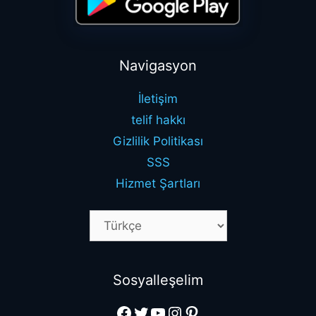
Navigasyon
İletişim
telif hakkı
Gizlilik Politikası
SSS
Hizmet Şartları
Sosyalleşelim
Facebook
Twitter
YouTube
Instagram
Pinterest