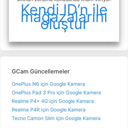
Kendi ID’n ile
mağazalarını
oluştur
GCam Güncellemeler
OnePlus N6 için Google Kamera
OnePlus Pad 3 Pro için Google Kamera
Realme P4x 4G için Google Kamera
Realme P4R için Google Kamera
Tecno Camon Slim için Google Kamera