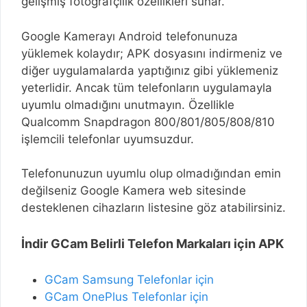
gelişmiş fotoğrafçılık özellikleri sunar.
Google Kamerayı Android telefonunuza
yüklemek kolaydır; APK dosyasını indirmeniz ve
diğer uygulamalarda yaptığınız gibi yüklemeniz
yeterlidir. Ancak tüm telefonların uygulamayla
uyumlu olmadığını unutmayın. Özellikle
Qualcomm Snapdragon 800/801/805/808/810
işlemcili telefonlar uyumsuzdur.
Telefonunuzun uyumlu olup olmadığından emin
değilseniz Google Kamera web sitesinde
desteklenen cihazların listesine göz atabilirsiniz.
İndir GCam Belirli Telefon Markaları için APK
GCam Samsung Telefonlar için
GCam OnePlus Telefonlar için