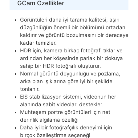
GCam Özellikler
Görüntüleri daha iyi tarama kalitesi, aşırı
düzgünlüğün önemli bir bölümünü ortadan
kaldırır ve görüntü bozulmasını bir dereceye
kadar temizler.
HDR için, kamera birkaç fotoğrafı tıklar ve
ardından her köşesinde parlak bir dokuya
sahip bir HDR fotoğrafı oluşturur.
Normal görüntü doygunluğu ve pozlama,
arka plan ışıklarına göre iyi bir şekilde
tonlanır.
EIS stabilizasyon sistemi, videonun her
alanında sabit videoları destekler.
Muhteşem portre görüntüleri için net
derinlik algılama özelliği
Daha iyi bir fotoğrafçılık deneyimi için
birçok özelleştirme seçeneği