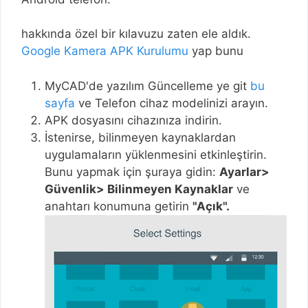
hakkında özel bir kılavuzu zaten ele aldık.
Google Kamera APK Kurulumu
yap bunu
MyCAD'de yazılım Güncelleme ye git
bu
sayfa
ve Telefon cihaz modelinizi arayın.
APK dosyasını cihazınıza indirin.
İstenirse, bilinmeyen kaynaklardan
uygulamaların yüklenmesini etkinleştirin.
Bunu yapmak için şuraya gidin:
Ayarlar>
Güvenlik> Bilinmeyen Kaynaklar
ve
anahtarı konumuna getirin
"Açık".