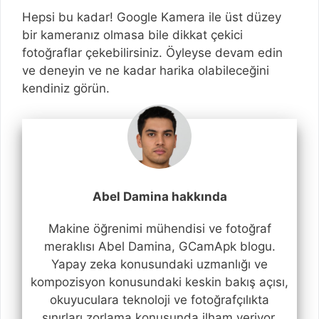
Hepsi bu kadar! Google Kamera ile üst düzey
bir kameranız olmasa bile dikkat çekici
fotoğraflar çekebilirsiniz. Öyleyse devam edin
ve deneyin ve ne kadar harika olabileceğini
kendiniz görün.
Abel Damina hakkında
Makine öğrenimi mühendisi ve fotoğraf
meraklısı Abel Damina, GCamApk blogu.
Yapay zeka konusundaki uzmanlığı ve
kompozisyon konusundaki keskin bakış açısı,
okuyuculara teknoloji ve fotoğrafçılıkta
sınırları zorlama konusunda ilham veriyor.