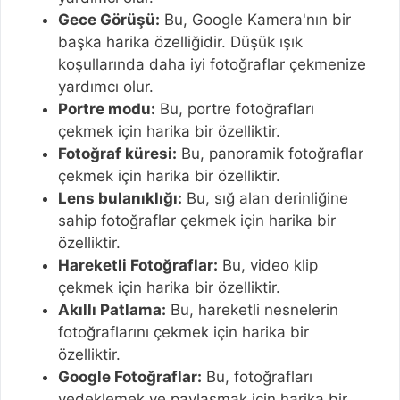
Gece Görüşü:
Bu, Google Kamera'nın bir
başka harika özelliğidir. Düşük ışık
koşullarında daha iyi fotoğraflar çekmenize
yardımcı olur.
Portre modu:
Bu, portre fotoğrafları
çekmek için harika bir özelliktir.
Fotoğraf küresi:
Bu, panoramik fotoğraflar
çekmek için harika bir özelliktir.
Lens bulanıklığı:
Bu, sığ alan derinliğine
sahip fotoğraflar çekmek için harika bir
özelliktir.
Hareketli Fotoğraflar:
Bu, video klip
çekmek için harika bir özelliktir.
Akıllı Patlama:
Bu, hareketli nesnelerin
fotoğraflarını çekmek için harika bir
özelliktir.
Google Fotoğraflar:
Bu, fotoğrafları
yedeklemek ve paylaşmak için harika bir