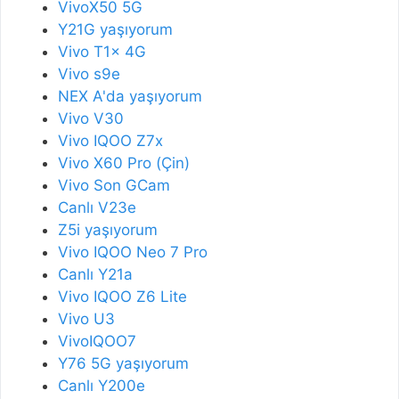
VivoX50 5G
Y21G yaşıyorum
Vivo T1x 4G
Vivo s9e
NEX A'da yaşıyorum
Vivo V30
Vivo IQOO Z7x
Vivo X60 Pro (Çin)
Vivo Son GCam
Canlı V23e
Z5i yaşıyorum
Vivo IQOO Neo 7 Pro
Canlı Y21a
Vivo IQOO Z6 Lite
Vivo U3
VivoIQOO7
Y76 5G yaşıyorum
Canlı Y200e