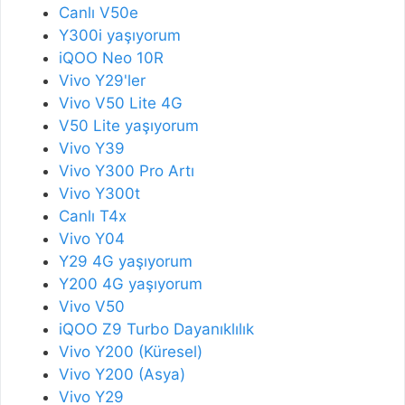
Canlı V50e
Y300i yaşıyorum
iQOO Neo 10R
Vivo Y29'ler
Vivo V50 Lite 4G
V50 Lite yaşıyorum
Vivo Y39
Vivo Y300 Pro Artı
Vivo Y300t
Canlı T4x
Vivo Y04
Y29 4G yaşıyorum
Y200 4G yaşıyorum
Vivo V50
iQOO Z9 Turbo Dayanıklılık
Vivo Y200 (Küresel)
Vivo Y200 (Asya)
Vivo Y29