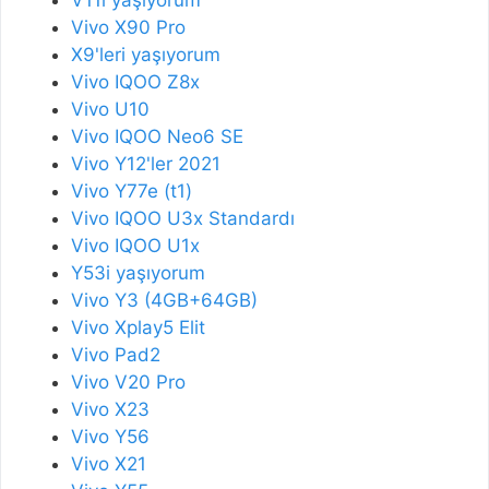
V11i yaşıyorum
Vivo X90 Pro
X9'leri yaşıyorum
Vivo IQOO Z8x
Vivo U10
Vivo IQOO Neo6 SE
Vivo Y12'ler 2021
Vivo Y77e (t1)
Vivo IQOO U3x Standardı
Vivo IQOO U1x
Y53i yaşıyorum
Vivo Y3 (4GB+64GB)
Vivo Xplay5 Elit
Vivo Pad2
Vivo V20 Pro
Vivo X23
Vivo Y56
Vivo X21