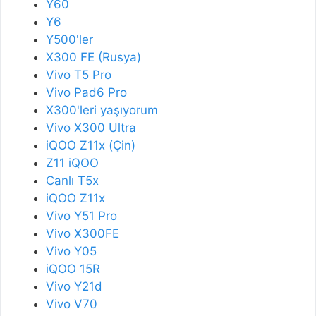
Y60
Y6
Y500'ler
X300 FE (Rusya)
Vivo T5 Pro
Vivo Pad6 Pro
X300'leri yaşıyorum
Vivo X300 Ultra
iQOO Z11x (Çin)
Z11 iQOO
Canlı T5x
iQOO Z11x
Vivo Y51 Pro
Vivo X300FE
Vivo Y05
iQOO 15R
Vivo Y21d
Vivo V70