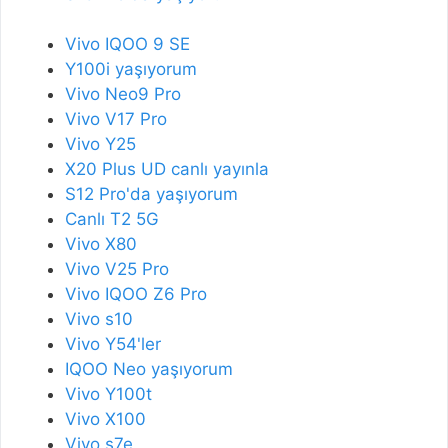
Vivo IQOO 9 SE
Y100i yaşıyorum
Vivo Neo9 Pro
Vivo V17 Pro
Vivo Y25
X20 Plus UD canlı yayınla
S12 Pro'da yaşıyorum
Canlı T2 5G
Vivo X80
Vivo V25 Pro
Vivo IQOO Z6 Pro
Vivo s10
Vivo Y54'ler
IQOO Neo yaşıyorum
Vivo Y100t
Vivo X100
Vivo s7e