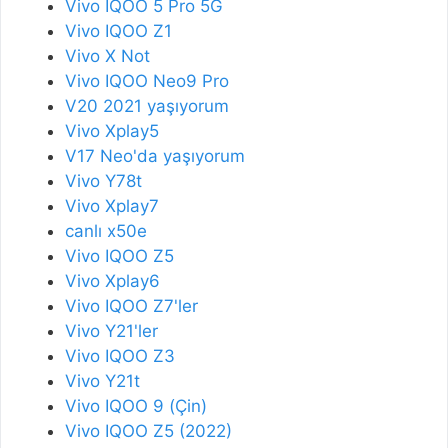
Vivo IQOO 5 Pro 5G
Vivo IQOO Z1
Vivo X Not
Vivo IQOO Neo9 Pro
V20 2021 yaşıyorum
Vivo Xplay5
V17 Neo'da yaşıyorum
Vivo Y78t
Vivo Xplay7
canlı x50e
Vivo IQOO Z5
Vivo Xplay6
Vivo IQOO Z7'ler
Vivo Y21'ler
Vivo IQOO Z3
Vivo Y21t
Vivo IQOO 9 (Çin)
Vivo IQOO Z5 (2022)