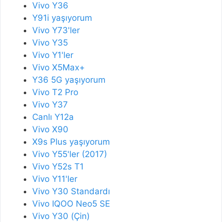
Vivo Y36
Y91i yaşıyorum
Vivo Y73'ler
Vivo Y35
Vivo Y1'ler
Vivo X5Max+
Y36 5G yaşıyorum
Vivo T2 Pro
Vivo Y37
Canlı Y12a
Vivo X90
X9s Plus yaşıyorum
Vivo Y55'ler (2017)
Vivo Y52s T1
Vivo Y11'ler
Vivo Y30 Standardı
Vivo IQOO Neo5 SE
Vivo Y30 (Çin)