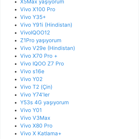
X5Max yaşıyorum
Vivo X100 Pro
Vivo Y35+
Vivo Y91i (Hindistan)
VivoIQOO12
Z1Pro yaşıyorum
Vivo V29e (Hindistan)
Vivo X70 Pro +
Vivo IQOO Z7 Pro
Vivo s16e
Vivo Y02
Vivo T2 (Çin)
Vivo Y74'ler
Y53s 4G yaşıyorum
Vivo Y01
Vivo V3Max
Vivo X80 Pro
Vivo X Katlama+