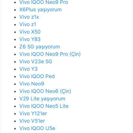
Vivo IQOO Neo9 Pro
X6Plus yaşıyorum
Vivo z1x
Vivo z1
Vivo X50
Vivo Y83
Z6 5G yaşıyorum
Vivo IQOO Neo9 Pro (Çin)
Vivo V23e 5G
Vivo Y3
Vivo IQOO Ped
Vivo Neo9
Vivo IQOO Neo6 (Çin)
V29 Lite yaşıyorum
Vivo IQOO Neo5 Lite
Vivo Y12'ler
Vivo V5'ler
Vivo IQOO U5e