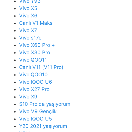
Vivo Y93
Vivo X5
Vivo X6
Canlı V1 Maks
Vivo X7
Vivo s17e
Vivo X60 Pro +
Vivo X30 Pro
VivoIQOO11
Canlı V11 (V11 Pro)
VivoIQOO10
Vivo IQOO U6
Vivo X27 Pro
Vivo X9
S10 Pro'da yaşıyorum
Vivo V9 Gençlik
Vivo IQOO U5
Y20 2021 yaşıyorum