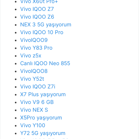
Vivo X60t Pro+
Vivo IQOO Z7
Vivo IQOO Z6
NEX 3 5G yaşıyorum
Vivo IQOO 10 Pro
VivoIQOO9
Vivo Y83 Pro
Vivo z5x
Canlı IQOO Neo 855
VivoIQOO8
Vivo Y52t
Vivo IQOO Z7i
X7 Plus yaşıyorum
Vivo V9 6 GB
Vivo NEX S
X5Pro yaşıyorum
Vivo Y100
Y72 5G yaşıyorum