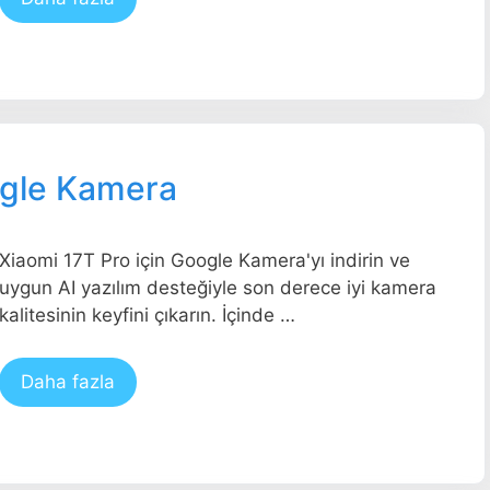
ogle Kamera
Xiaomi 17T Pro için Google Kamera'yı indirin ve
uygun AI yazılım desteğiyle son derece iyi kamera
kalitesinin keyfini çıkarın. İçinde …
Daha fazla