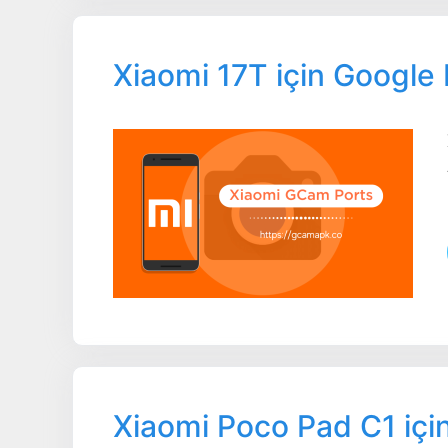
Xiaomi 17T için Google
Xiaomi Poco Pad C1 iç