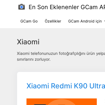
İçeriğe
En Son Eklenenler GCam A
atla
GCam Go
Özellikler
GCam Android için
Xiaomi
Xiaomi telefonunuzun fotoğrafçılığını ürün yel
sınırlarını zorluyor.
Xiaomi Redmi K90 Ultra