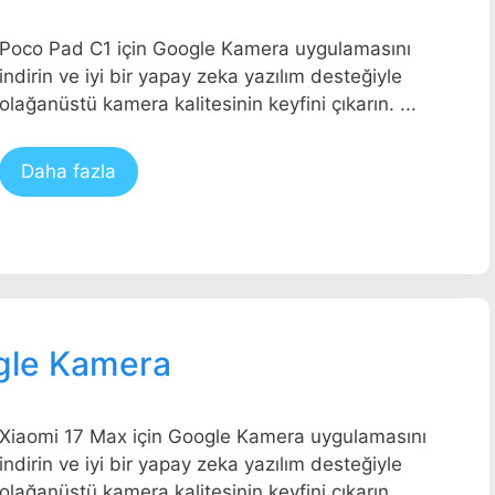
Poco Pad C1 için Google Kamera uygulamasını
indirin ve iyi bir yapay zeka yazılım desteğiyle
olağanüstü kamera kalitesinin keyfini çıkarın. ...
Daha fazla
ogle Kamera
Xiaomi 17 Max için Google Kamera uygulamasını
indirin ve iyi bir yapay zeka yazılım desteğiyle
olağanüstü kamera kalitesinin keyfini çıkarın. ...