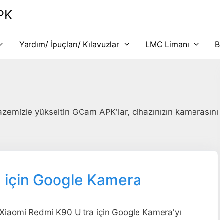
PK
Yardım/ İpuçları/ Kılavuzlar
LMC Limanı
B
pazemizle yükseltin GCam APK'lar, cihazınızın kamerasını
 için Google Kamera
Xiaomi Redmi K90 Ultra için Google Kamera'yı