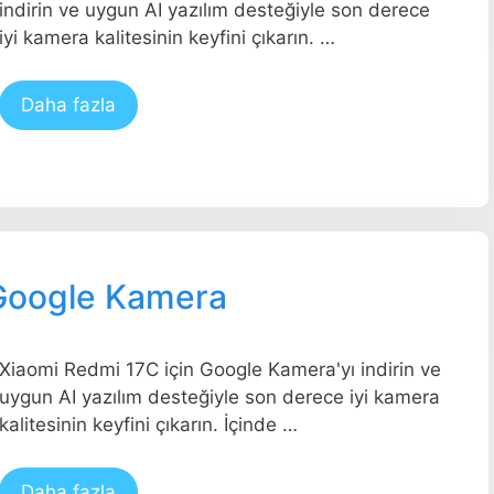
indirin ve uygun AI yazılım desteğiyle son derece
iyi kamera kalitesinin keyfini çıkarın. …
Daha fazla
 Google Kamera
Xiaomi Redmi 17C için Google Kamera'yı indirin ve
uygun AI yazılım desteğiyle son derece iyi kamera
kalitesinin keyfini çıkarın. İçinde …
Daha fazla