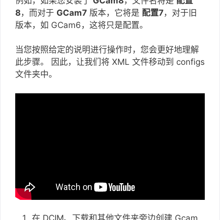
例如，如果您安装了
GCam8
，文件名将是
配置
8
，而对于
GCam7
版本，它将是
配置7
，对于旧
版本，如 GCam6，这将只是配置。
当您按照给定的说明进行操作时，您会更好地理解
此步骤。 因此，让我们将 XML 文件移动到 configs
文件夹中。
在 DCIM、下载和其他文件夹旁边创建 Gcam