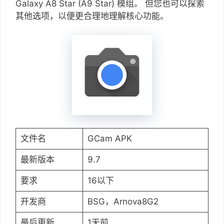
Galaxy A8 Star (A9 Star) 模组。 但您也可以探索
其他选项，以便更合理地理解核心功能。
文件名
GCam APK
最新版本
9.7
要求
16以下
开发商
BSG，Arnova8G2
最后更新
1天前