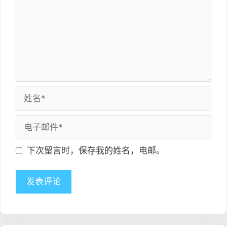
姓
名
电
邮
官
下次留言时，保存我的姓名，电邮。
方
网
站