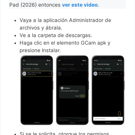
Pad (2026) entonces
ver este video
.
Vaya a la aplicación Administrador de
archivos y ábrala.
Ve a la carpeta de descargas.
Haga clic en el elemento GCam apk y
presione Instalar.
Si se le solicita, otorgue los permisos