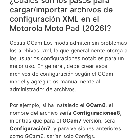
¿Cuáles son los pasos para
cargar/importar archivos de
configuración XML en el
Motorola Moto Pad (2026)?
Cosas GCam Los mods admiten sin problemas
los archivos .xml, lo que generalmente otorga a
los usuarios configuraciones notables para un
mejor uso. En general, debe crear esos
archivos de configuración según el GCam
model y agréguelos manualmente al
administrador de archivos.
Por ejemplo, si ha instalado el
GCam8
, el
nombre del archivo sería
Configuraciones8
,
mientras que para el
GCam7
versión, será
Configuración7
, y para versiones anteriores
como GCam6, serían solo Configs.