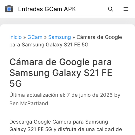
Ir
Entradas GCam APK
al
contenido
Inicio
»
GCam
»
Samsung
»
Cámara de Google
para Samsung Galaxy S21 FE 5G
Cámara de Google para
Samsung Galaxy S21 FE
5G
Última actualización el: 7 de junio de 2026
by
Ben McPartland
Descarga Google Camera para Samsung
Galaxy S21 FE 5G y disfruta de una calidad de