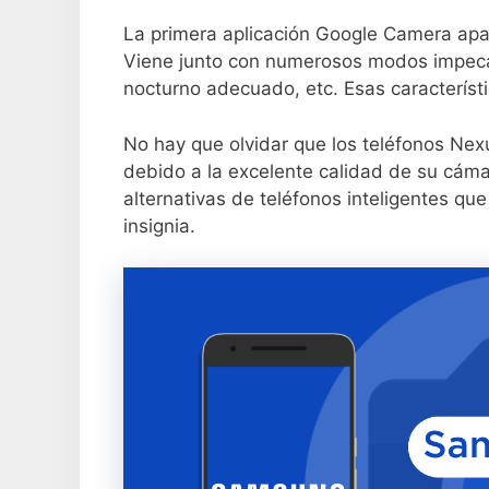
La primera aplicación Google Camera apa
Viene junto con numerosos modos impeca
nocturno adecuado, etc. Esas característ
No hay que olvidar que los teléfonos Ne
debido a la excelente calidad de su cám
alternativas de teléfonos inteligentes qu
insignia.