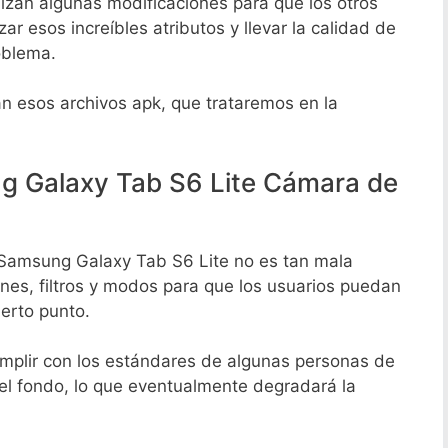
izan algunas modificaciones para que los otros
r esos increíbles atributos y llevar la calidad de
roblema.
an esos archivos apk, que trataremos en la
 Galaxy Tab S6 Lite Cámara de
Samsung Galaxy Tab S6 Lite no es tan mala
es, filtros y modos para que los usuarios puedan
ierto punto.
mplir con los estándares de algunas personas de
el fondo, lo que eventualmente degradará la