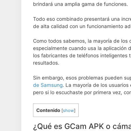
brindará una amplia gama de funciones.
Todo eso combinado presentará una increí
de alta calidad con un funcionamiento a
Como todos sabemos, la mayoría de los d
especialmente cuando usa la aplicación d
los fabricantes de teléfonos inteligente
resultados.
Sin embargo, esos problemas pueden sup
de Samsung
. La mayoría de los usuarios
pero si lo escuchaste por primera vez, c
Contenido
[
show
]
¿Qué es GCam APK o cáma