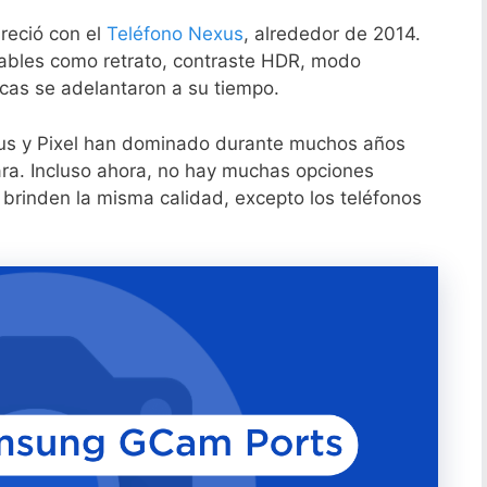
reció con el
Teléfono Nexus
, alrededor de 2014.
bles como retrato, contraste HDR, modo
icas se adelantaron a su tiempo.
xus y Pixel han dominado durante muchos años
ara. Incluso ahora, no hay muchas opciones
e brinden la misma calidad, excepto los teléfonos