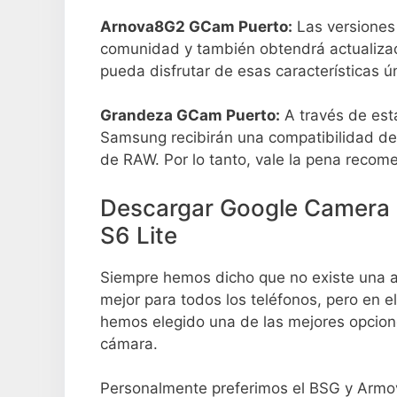
Arnova8G2 GCam Puerto:
Las versiones 
comunidad y también obtendrá actualizaci
pueda disfrutar de esas características ú
Grandeza GCam Puerto:
A través de esta
Samsung recibirán una compatibilidad de
de RAW. Por lo tanto, vale la pena recom
Descargar Google Camera 
S6 Lite
Siempre hemos dicho que no existe una ap
mejor para todos los teléfonos, pero en 
hemos elegido una de las mejores opcione
cámara.
Personalmente preferimos el BSG y Arm