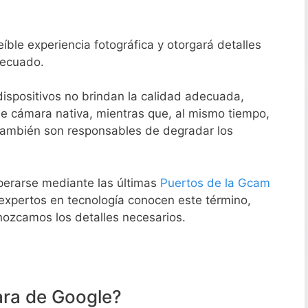
ble experiencia fotográfica y otorgará detalles
decuado.
ispositivos no brindan la calidad adecuada,
e cámara nativa, mientras que, al mismo tiempo,
s también son responsables de degradar los
erarse mediante las últimas
Puertos de la Gcam
 expertos en tecnología conocen este término,
onozcamos los detalles necesarios.
ra de Google?