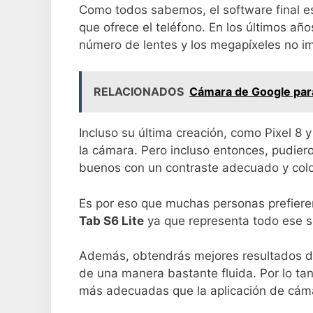
Como todos sabemos, el software final e
que ofrece el teléfono. En los últimos año
número de lentes y los megapíxeles no im
RELACIONADOS
Cámara de Google par
Incluso su última creación, como Pixel 8 y 
la cámara. Pero incluso entonces, pudie
buenos con un contraste adecuado y colo
Es por eso que muchas personas prefiere
Tab S6 Lite
ya que representa todo ese sof
Además, obtendrás mejores resultados de
de una manera bastante fluida. Por lo ta
más adecuadas que la aplicación de cám