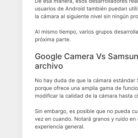
De esa manera, esos desarrolladores real
usuarios de Android también puedan utiliza
la cámara al siguiente nivel sin ningún p
Al mismo tiempo, varios grupos desarroll
próxima parte.
Google Camera Vs Samsung
archivo
No hay duda de que la cámara estándar 
porque ofrece una amplia gama de funcion
modificar la calidad de la cámara hasta c
Sin embargo, es posible que no pueda cu
vez en cuando. Notará granos y ruido en 
experiencia general.