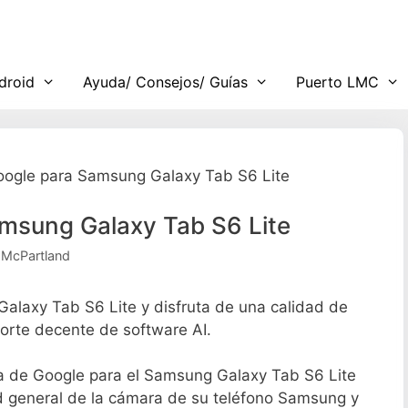
droid
Ayuda/ Consejos/ Guías
Puerto LMC
ogle para Samsung Galaxy Tab S6 Lite
msung Galaxy Tab S6 Lite
 McPartland
laxy Tab S6 Lite y disfruta de una calidad de
rte decente de software AI.
a de Google para el Samsung Galaxy Tab S6 Lite
d general de la cámara de su teléfono Samsung y