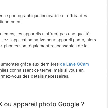
nce photographique incroyable et offrira des
ctionnement.
temps, les appareils n'offrent pas une qualité
lisez l'application native pour appareil photo, alors
artphones sont également responsables de la
surmontés grâce aux dernières
de Lave GCam
philes connaissent ce terme, mais si vous en
formez-vous des détails nécessaires.
 ou appareil photo Google ?