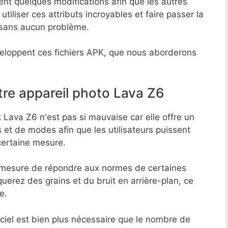
ent quelques modifications afin que les autres
tiliser ces attributs incroyables et faire passer la
 sans aucun problème.
loppent ces fichiers APK, que nous aborderons
tre appareil photo Lava Z6
 Lava Z6 n'est pas si mauvaise car elle offre un
es et de modes afin que les utilisateurs puissent
certaine mesure.
en mesure de répondre aux normes de certaines
erez des grains et du bruit en arrière-plan, ce
e.
ciel est bien plus nécessaire que le nombre de