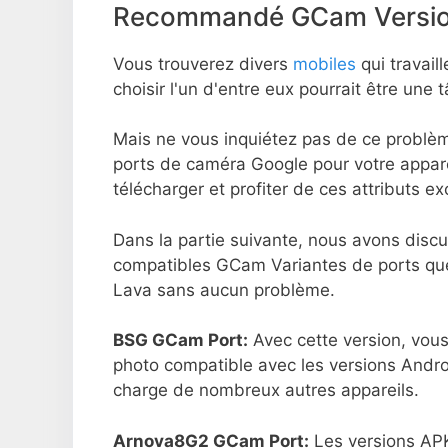
Recommandé GCam Version
Vous trouverez divers
mobiles
qui travaill
choisir l'un d'entre eux pourrait être une tâ
Mais ne vous inquiétez pas de ce problèm
ports de caméra Google pour votre appare
télécharger et profiter de ces attributs e
Dans la partie suivante, nous avons discu
compatibles GCam Variantes de ports qu
Lava sans aucun problème.
BSG GCam Port:
Avec cette version, vous
photo compatible avec les versions Andro
charge de nombreux autres appareils.
Arnova8G2 GCam Port:
Les versions APK