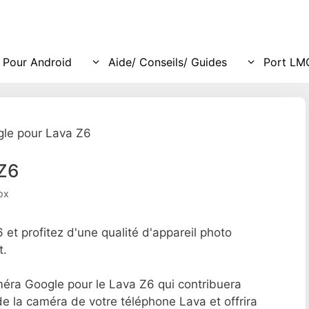
Pour Android
Aide/ Conseils/ Guides
Port LM
le pour Lava Z6
 Z6
ox
t profitez d'une qualité d'appareil photo
t.
méra Google pour le Lava Z6 qui contribuera
de la caméra de votre téléphone Lava et offrira