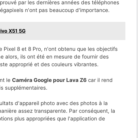
été prouvé par les dernières années des téléphones
 mégapixels n'ont pas beaucoup d'importance.
vivo X51 5G
 Pixel 8 et 8 Pro, n'ont obtenu que les objectifs
e alors, ils ont été en mesure de fournir des
te approprié et des couleurs vibrantes.
nt le
Caméra Google pour Lava Z6
car il rend
ais supplémentaires.
ultats d'appareil photo avec des photos à la
 manière assez transparente. Par conséquent, la
ions plus appropriées que l'application de