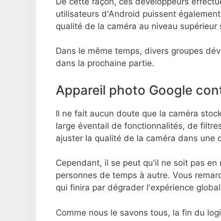
De cette façon, ces développeurs effectu
utilisateurs d'Android puissent également u
qualité de la caméra au niveau supérieur
Dans le même temps, divers groupes déve
dans la prochaine partie.
Appareil photo Google con
Il ne fait aucun doute que la caméra stock
large éventail de fonctionnalités, de filtr
ajuster la qualité de la caméra dans une 
Cependant, il se peut qu'il ne soit pas 
personnes de temps à autre. Vous remarqu
qui finira par dégrader l'expérience global
Comme nous le savons tous, la fin du logi