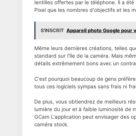
lentilles offertes par le téléphone. Il a 
Pixel que les nombres d'objectifs et les
S'INSCRIT
Appareil photo Google pour 
Même leurs dernières créations, telles que
standard sur l'île de la caméra. Mais mêm
détails extrêmement bons avec un contras
C'est pourquoi beaucoup de gens préfère
tous ces logiciels sympas sans frais ni fr
De plus, vous obtiendrez de meilleurs rés
lumière du jour et à faible luminosité de
GCam L'application peut envisager des opt
caméra stock.