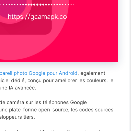
pareil photo Google pour Android
, egalement
giciel dédié, conçu pour améliorer les couleurs, le
 une IA avancée.
 de caméra sur les téléphones Google
une plate-forme open-source, les codes sources
loppeurs tiers.