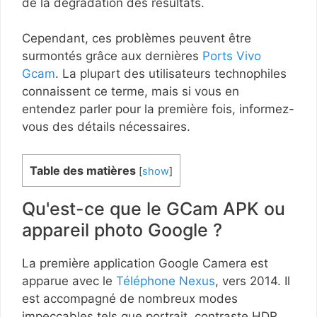
de la dégradation des résultats.
Cependant, ces problèmes peuvent être
surmontés grâce aux dernières
Ports Vivo
Gcam
. La plupart des utilisateurs technophiles
connaissent ce terme, mais si vous en
entendez parler pour la première fois, informez-
vous des détails nécessaires.
Table des matières
[
show
]
Qu'est-ce que le GCam APK ou
appareil photo Google ?
La première application Google Camera est
apparue avec le
Téléphone Nexus
, vers 2014. Il
est accompagné de nombreux modes
impeccables tels que portrait, contraste HDR,