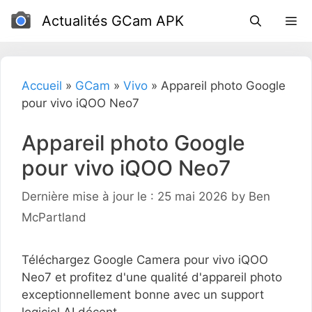
Passer
Actualités GCam APK
au
contenu
Accueil
»
GCam
»
Vivo
»
Appareil photo Google
pour vivo iQOO Neo7
Appareil photo Google
pour vivo iQOO Neo7
Dernière mise à jour le : 25 mai 2026
by
Ben
McPartland
Téléchargez Google Camera pour vivo iQOO
Neo7 et profitez d'une qualité d'appareil photo
exceptionnellement bonne avec un support