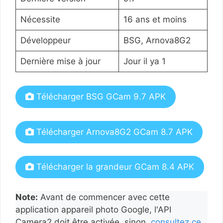
Nécessite
16 ans et moins
Développeur
BSG, Arnova8G2
Dernière mise à jour
Jour il ya 1
Télécharger BSG GCam 9.7 APK
Télécharger Arnova8G2 GCam 8.7 APK
Télécharger la grandeur GCam 8.4 APK
Note:
Avant de commencer avec cette
application appareil photo Google, l'API
Camera2 doit être activée. sinon,
consultez ce