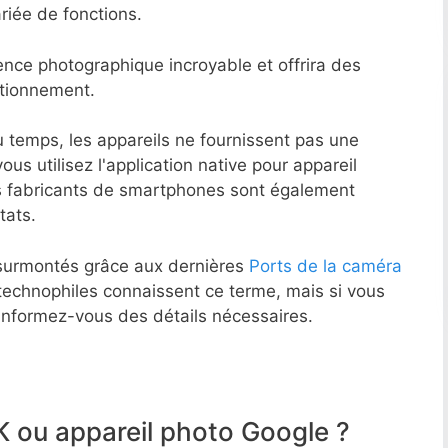
riée de fonctions.
nce photographique incroyable et offrira des
ctionnement.
 temps, les appareils ne fournissent pas une
ous utilisez l'application native pour appareil
s fabricants de smartphones sont également
tats.
surmontés grâce aux dernières
Ports de la caméra
s technophiles connaissent ce terme, mais si vous
 informez-vous des détails nécessaires.
 ou appareil photo Google ?