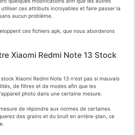
ent quelques modifications afin que les autres
tiliser ces attributs incroyables et faire passer la
 sans aucun problème.
loppent ces fichiers apk, que nous aborderons
tre Xiaomi Redmi Note 13 Stock
to stock Xiaomi Redmi Note 13 n'est pas si mauvais
lités, de filtres et de modes afin que les
e l'appareil photo dans une certaine mesure.
en mesure de répondre aux normes de certaines
erez des grains et du bruit en arrière-plan, ce
e.