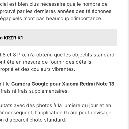
ciel est bien plus nécessaire que le nombre de
été prouvé par les dernières années des téléphones
 mégapixels n'ont pas beaucoup d'importance.
la KRZR K1
8 et 8 Pro, n'a obtenu que les objectifs standard
ont été en mesure de fournir des détails
oprié et des couleurs vibrantes.
nt le
Caméra Google pour Xiaomi Redmi Note 13
frais ni frais supplémentaires.
ultats avec des photos à la lumière du jour et en
ar conséquent, l'application Gcam peut envisager
on d'appareil photo standard.