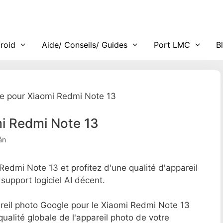
roid
Aide/ Conseils/ Guides
Port LMC
B
e pour Xiaomi Redmi Note 13
i Redmi Note 13
án
dmi Note 13 et profitez d'une qualité d'appareil
upport logiciel AI décent.
areil photo Google pour le Xiaomi Redmi Note 13
ualité globale de l'appareil photo de votre