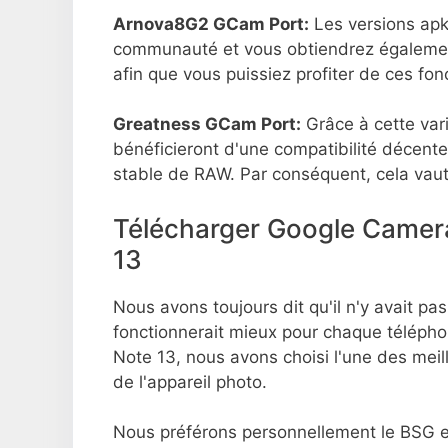
Arnova8G2 GCam Port:
Les versions apk
communauté et vous obtiendrez également
afin que vous puissiez profiter de ces fo
Greatness GCam Port:
Grâce à cette vari
bénéficieront d'une compatibilité décent
stable de RAW. Par conséquent, cela vau
Télécharger Google Camer
13
Nous avons toujours dit qu'il n'y avait pas
fonctionnerait mieux pour chaque téléph
Note 13, nous avons choisi l'une des mei
de l'appareil photo.
Nous préférons personnellement le BSG