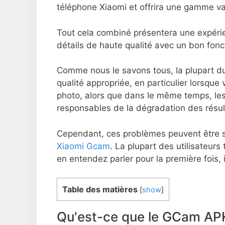
téléphone Xiaomi et offrira une gamme va
Tout cela combiné présentera une expérie
détails de haute qualité avec un bon fon
Comme nous le savons tous, la plupart du
qualité appropriée, en particulier lorsque v
photo, alors que dans le même temps, le
responsables de la dégradation des résul
Cependant, ces problèmes peuvent être 
Xiaomi Gcam
. La plupart des utilisateur
en entendez parler pour la première fois,
Table des matières
[
show
]
Qu'est-ce que le GCam APK