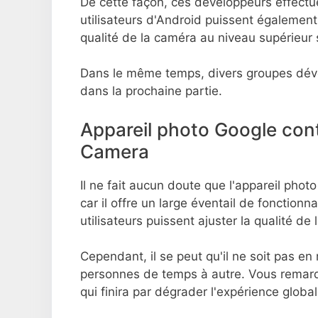
De cette façon, ces développeurs effectu
utilisateurs d'Android puissent également u
qualité de la caméra au niveau supérieur
Dans le même temps, divers groupes déve
dans la prochaine partie.
Appareil photo Google con
Camera
Il ne fait aucun doute que l'appareil pho
car il offre un large éventail de fonctionna
utilisateurs puissent ajuster la qualité d
Cependant, il se peut qu'il ne soit pas 
personnes de temps à autre. Vous remarqu
qui finira par dégrader l'expérience global