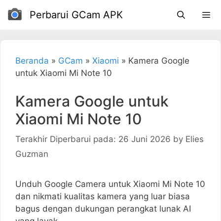
Loncat
Perbarui GCam APK
ke
daftar
isi
Beranda
»
GCam
»
Xiaomi
»
Kamera Google
untuk Xiaomi Mi Note 10
Kamera Google untuk
Xiaomi Mi Note 10
Terakhir Diperbarui pada: 26 Juni 2026
by
Elies
Guzman
Unduh Google Camera untuk Xiaomi Mi Note 10
dan nikmati kualitas kamera yang luar biasa
bagus dengan dukungan perangkat lunak AI