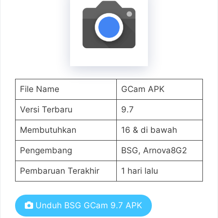
File Name
GCam APK
Versi Terbaru
9.7
Membutuhkan
16 & di bawah
Pengembang
BSG, Arnova8G2
Pembaruan Terakhir
1 hari lalu
Unduh BSG GCam 9.7 APK