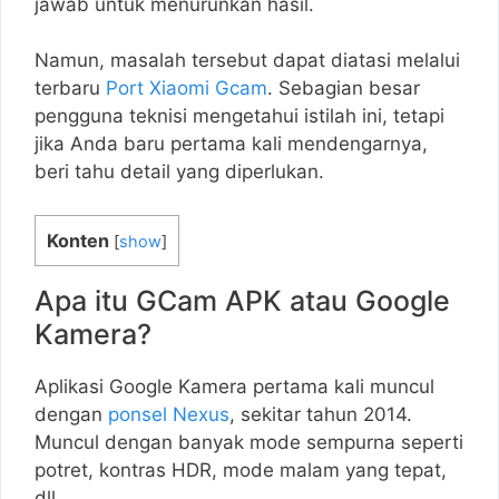
jawab untuk menurunkan hasil.
Namun, masalah tersebut dapat diatasi melalui
terbaru
Port Xiaomi Gcam
. Sebagian besar
pengguna teknisi mengetahui istilah ini, tetapi
jika Anda baru pertama kali mendengarnya,
beri tahu detail yang diperlukan.
Konten
[
show
]
Apa itu GCam APK atau Google
Kamera?
Aplikasi Google Kamera pertama kali muncul
dengan
ponsel Nexus
, sekitar tahun 2014.
Muncul dengan banyak mode sempurna seperti
potret, kontras HDR, mode malam yang tepat,
dll.