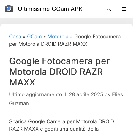
Salta
Ultimissime GCam APK
al
contenuto
Casa
»
GCam
»
Motorola
»
Google Fotocamera
per Motorola DROID RAZR MAXX
Google Fotocamera per
Motorola DROID RAZR
MAXX
Ultimo aggiornamento il: 28 aprile 2025
by
Elies
Guzman
Scarica Google Camera per Motorola DROID
RAZR MAXX e goditi una qualità della