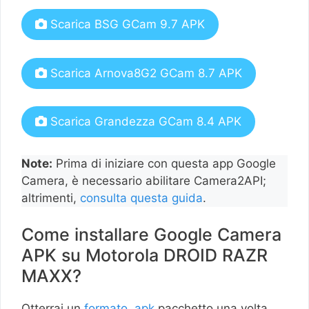
Scarica BSG GCam 9.7 APK
Scarica Arnova8G2 GCam 8.7 APK
Scarica Grandezza GCam 8.4 APK
Note:
Prima di iniziare con questa app Google
Camera, è necessario abilitare Camera2API;
altrimenti,
consulta questa guida
.
Come installare Google Camera
APK su Motorola DROID RAZR
MAXX?
Otterrai un
formato .apk
pacchetto una volta