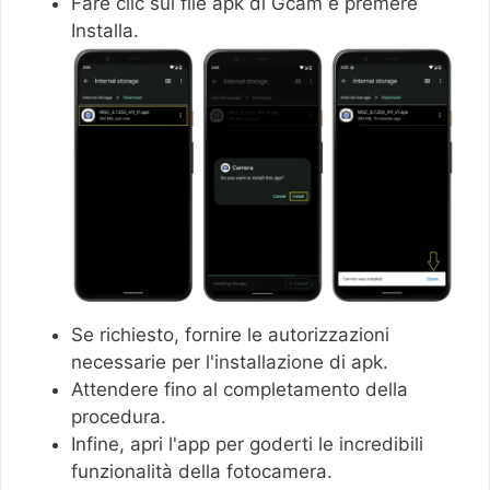
Fare clic sul file apk di Gcam e premere
Installa.
Se richiesto, fornire le autorizzazioni
necessarie per l'installazione di apk.
Attendere fino al completamento della
procedura.
Infine, apri l'app per goderti le incredibili
funzionalità della fotocamera.