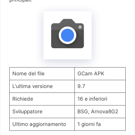
Nome del file
GCam APK
L'ultima versione
9.7
Richiede
16 e inferiori
Sviluppatore
BSG, Arnova8G2
Ultimo aggiornamento
1 giorni fa