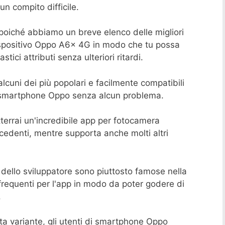
n compito difficile.
oiché abbiamo un breve elenco delle migliori
ispositivo Oppo A6x 4G in modo che tu possa
tici attributi senza ulteriori ritardi.
cuni dei più popolari e facilmente compatibili
o smartphone Oppo senza alcun problema.
errai un'incredibile app per fotocamera
cedenti, mentre supporta anche molti altri
 dello sviluppatore sono piuttosto famose nella
requenti per l'app in modo da poter godere di
.
a variante, gli utenti di smartphone Oppo