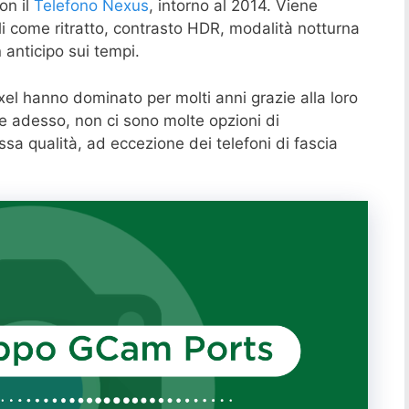
on il
Telefono Nexus
, intorno al 2014. Viene
i come ritratto, contrasto HDR, modalità notturna
 anticipo sui tempi.
xel hanno dominato per molti anni grazie alla loro
e adesso, non ci sono molte opzioni di
sa qualità, ad eccezione dei telefoni di fascia