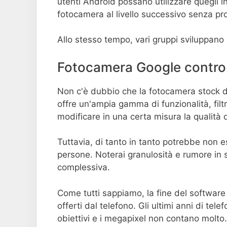
utenti Android possano utilizzare quegli inc
fotocamera al livello successivo senza pr
Allo stesso tempo, vari gruppi sviluppano 
Fotocamera Google contro
Non c'è dubbio che la fotocamera stock d
offre un'ampia gamma di funzionalità, filt
modificare in una certa misura la qualità 
Tuttavia, di tanto in tanto potrebbe non e
persone. Noterai granulosità e rumore in s
complessiva.
Come tutti sappiamo, la fine del software
offerti dal telefono. Gli ultimi anni di tel
obiettivi e i megapixel non contano molto.