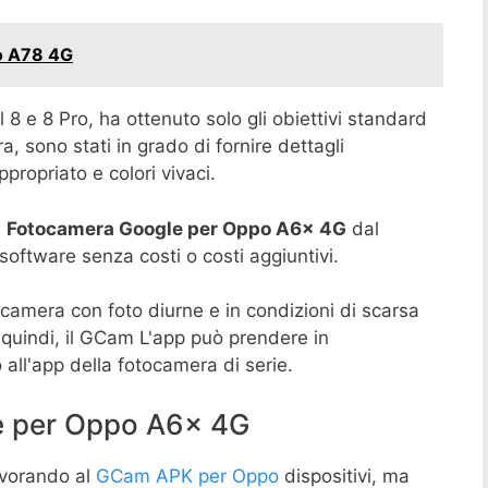
o A78 4G
 8 e 8 Pro, ha ottenuto solo gli obiettivi standard
a, sono stati in grado di fornire dettagli
ropriato e colori vivaci.
l
Fotocamera Google per Oppo A6x 4G
dal
oftware senza costi o costi aggiuntivi.
fotocamera con foto diurne e in condizioni di scarsa
 quindi, il GCam L'app può prendere in
 all'app della fotocamera di serie.
e per Oppo A6x 4G
vorando al
GCam APK per Oppo
dispositivi, ma