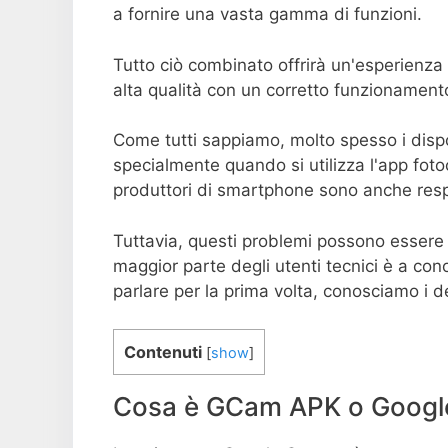
a fornire una vasta gamma di funzioni.
Tutto ciò combinato offrirà un'esperienza f
alta qualità con un corretto funzionament
Come tutti sappiamo, molto spesso i dispo
specialmente quando si utilizza l'app fot
produttori di smartphone sono anche respo
Tuttavia, questi problemi possono essere 
maggior parte degli utenti tecnici è a co
parlare per la prima volta, conosciamo i d
Contenuti
[
show
]
Cosa è GCam APK o Googl