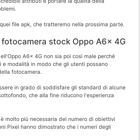
redibili attributi e portare la qualità della
oblemi.
quei file apk, che tratteremo nella prossima parte.
 fotocamera stock Oppo A6x 4G
ell'Oppo A6x 4G non sia poi così male perché
ri e modalità in modo che gli utenti possano
della fotocamera.
ssere in grado di soddisfare gli standard di alcune
ottofondo, che alla fine riducono l'esperienza
 è molto più necessaria del numero di obiettivi
efoni Pixel hanno dimostrato che i numeri degli