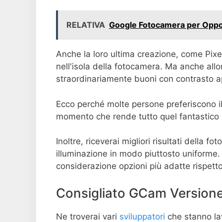
RELATIVA
Google Fotocamera per Opp
Anche la loro ultima creazione, come Pixel
nell'isola della fotocamera. Ma anche allor
straordinariamente buoni con contrasto app
Ecco perché molte persone preferiscono i
momento che rende tutto quel fantastico s
Inoltre, riceverai migliori risultati della 
illuminazione in modo piuttosto uniforme.
considerazione opzioni più adatte rispetto
Consigliato GCam Version
Ne troverai vari
sviluppatori
che stanno la