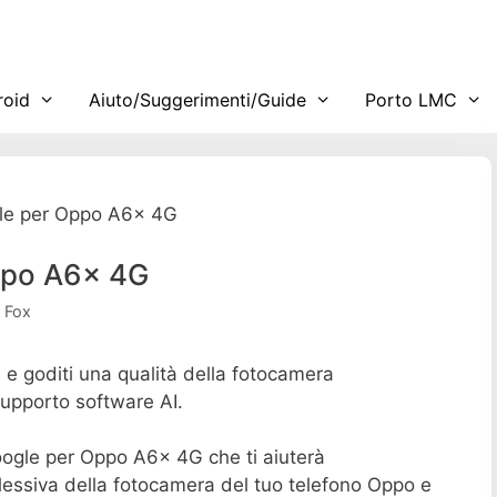
roid
Aiuto/Suggerimenti/Guide
Porto LMC
le per Oppo A6x 4G
ppo A6x 4G
 Fox
 goditi una qualità della fotocamera
upporto software AI.
oogle per Oppo A6x 4G che ti aiuterà
plessiva della fotocamera del tuo telefono Oppo e