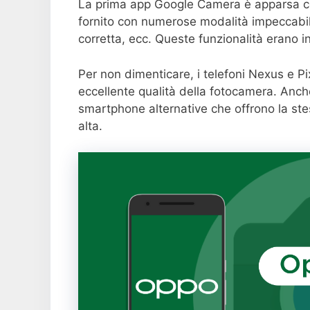
La prima app Google Camera è apparsa c
fornito con numerose modalità impeccabil
corretta, ecc. Queste funzionalità erano in
Per non dimenticare, i telefoni Nexus e Pi
eccellente qualità della fotocamera. Anch
smartphone alternative che offrono la stes
alta.