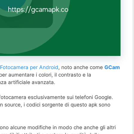
Fotocamera per Android
, noto anche come
GCam
er aumentare i colori, il contrasto e la
nza artificiale avanzata.
 fotocamera esclusivamente sui telefoni Google.
 source, i codici sorgente di questo apk sono
ono alcune modifiche in modo che anche gli altri