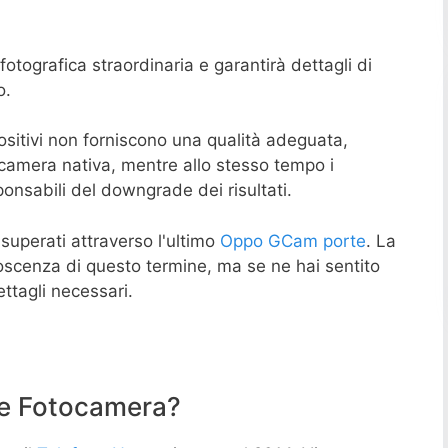
otografica straordinaria e garantirà dettagli di
o.
sitivi non forniscono una qualità adeguata,
ocamera nativa, mentre allo stesso tempo i
nsabili del downgrade dei risultati.
superati attraverso l'ultimo
Oppo GCam porte
. La
noscenza di questo termine, ma se ne hai sentito
ettagli necessari.
e Fotocamera?