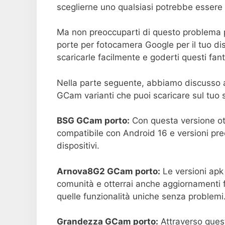
sceglierne uno qualsiasi potrebbe essere u
Ma non preoccuparti di questo problema p
porte per fotocamera Google per il tuo d
scaricarle facilmente e goderti questi fantas
Nella parte seguente, abbiamo discusso al
GCam varianti che puoi scaricare sul tu
BSG GCam porto:
Con questa versione ott
compatibile con Android 16 e versioni pre
dispositivi.
Arnova8G2 GCam porto:
Le versioni apk
comunità e otterrai anche aggiornamenti f
quelle funzionalità uniche senza problemi
Grandezza GCam porto:
Attraverso quest