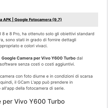
a APK | Google Fotocamera (9.7)
 8 e 8 Pro, ha ottenuto solo gli obiettivi standard
a, sono stati in grado di fornire dettagli
ropriato e colori vivaci.
l
Google Camera per Vivo Y600 Turbo
dal
oftware senza costi o costi aggiuntivi.
fotocamera con foto diurne e in condizioni di scarsa
 quindi, il GCam L'app può prendere in
 all'app della fotocamera di serie.
e per Vivo Y600 Turbo