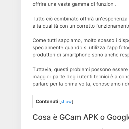
offrire una vasta gamma di funzioni.
Tutto ciò combinato offrirà un'esperienza f
alta qualità con un corretto funzionament
Come tutti sappiamo, molto spesso i dispo
specialmente quando si utilizza l'app fot
produttori di smartphone sono anche respo
Tuttavia, questi problemi possono essere 
maggior parte degli utenti tecnici è a co
parlare per la prima volta, conosciamo i d
Contenuti
[
show
]
Cosa è GCam APK o Googl