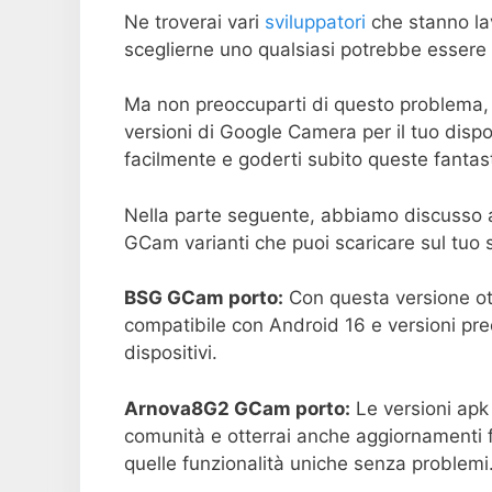
Ne troverai vari
sviluppatori
che stanno la
sceglierne uno qualsiasi potrebbe essere u
Ma non preoccuparti di questo problema, 
versioni di Google Camera per il tuo dispo
facilmente e goderti subito queste fantast
Nella parte seguente, abbiamo discusso al
GCam varianti che puoi scaricare sul tuo
BSG GCam porto:
Con questa versione ott
compatibile con Android 16 e versioni pre
dispositivi.
Arnova8G2 GCam porto:
Le versioni apk
comunità e otterrai anche aggiornamenti f
quelle funzionalità uniche senza problemi