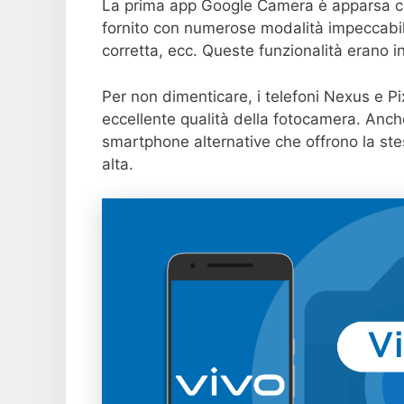
La prima app Google Camera è apparsa c
fornito con numerose modalità impeccabil
corretta, ecc. Queste funzionalità erano in
Per non dimenticare, i telefoni Nexus e Pi
eccellente qualità della fotocamera. Anch
smartphone alternative che offrono la stes
alta.