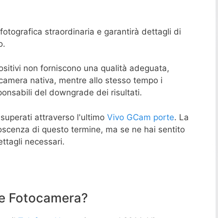
otografica straordinaria e garantirà dettagli di
o.
sitivi non forniscono una qualità adeguata,
ocamera nativa, mentre allo stesso tempo i
nsabili del downgrade dei risultati.
superati attraverso l'ultimo
Vivo GCam porte
. La
noscenza di questo termine, ma se ne hai sentito
ettagli necessari.
e Fotocamera?