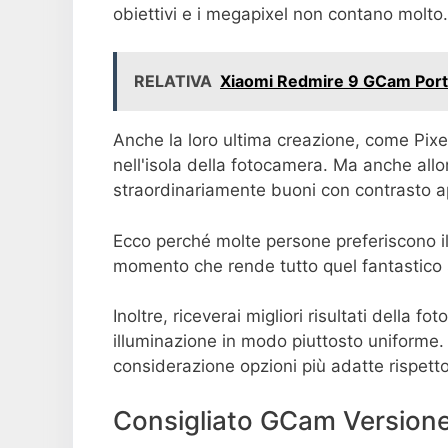
obiettivi e i megapixel non contano molto.
RELATIVA
Xiaomi Redmire 9 GCam Port
Anche la loro ultima creazione, come Pixel
nell'isola della fotocamera. Ma anche allor
straordinariamente buoni con contrasto app
Ecco perché molte persone preferiscono i
momento che rende tutto quel fantastico s
Inoltre, riceverai migliori risultati della 
illuminazione in modo piuttosto uniforme.
considerazione opzioni più adatte rispetto
Consigliato GCam Version