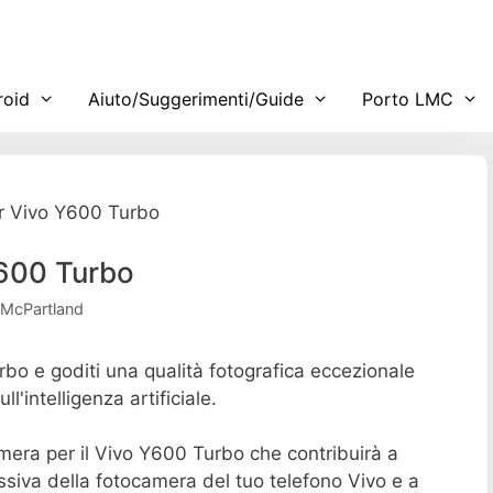
roid
Aiuto/Suggerimenti/Guide
Porto LMC
r Vivo Y600 Turbo
600 Turbo
 McPartland
o e goditi una qualità fotografica eccezionale
'intelligenza artificiale.
amera per il Vivo Y600 Turbo che contribuirà a
ssiva della fotocamera del tuo telefono Vivo e a