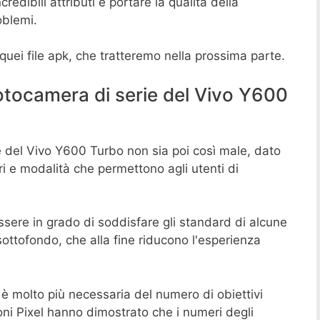
redibili attributi e portare la qualità della
oblemi.
quei file apk, che tratteremo nella prossima parte.
otocamera di serie del Vivo Y600
e del Vivo Y600 Turbo non sia poi così male, dato
ri e modalità che permettono agli utenti di
ssere in grado di soddisfare gli standard di alcune
ottofondo, che alla fine riducono l'esperienza
 è molto più necessaria del numero di obiettivi
efoni Pixel hanno dimostrato che i numeri degli