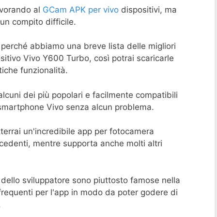
vorando al
GCam APK per vivo
dispositivi, ma
n compito difficile.
perché abbiamo una breve lista delle migliori
sitivo Vivo Y600 Turbo, così potrai scaricarle
iche funzionalità.
cuni dei più popolari e facilmente compatibili
 smartphone Vivo senza alcun problema.
errai un'incredibile app per fotocamera
cedenti, mentre supporta anche molti altri
 dello sviluppatore sono piuttosto famose nella
requenti per l'app in modo da poter godere di
.