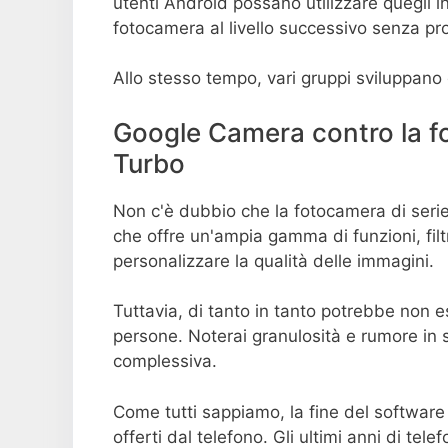
utenti Android possano utilizzare quegli inc
fotocamera al livello successivo senza pr
Allo stesso tempo, vari gruppi sviluppano 
Google Camera contro la f
Turbo
Non c'è dubbio che la fotocamera di seri
che offre un'ampia gamma di funzioni, filt
personalizzare la qualità delle immagini.
Tuttavia, di tanto in tanto potrebbe non e
persone. Noterai granulosità e rumore in s
complessiva.
Come tutti sappiamo, la fine del software
offerti dal telefono. Gli ultimi anni di tel