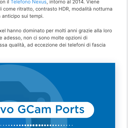
on il
Telefono Nexus
, intorno al 2014. Viene
i come ritratto, contrasto HDR, modalità notturna
 anticipo sui tempi.
xel hanno dominato per molti anni grazie alla loro
e adesso, non ci sono molte opzioni di
sa qualità, ad eccezione dei telefoni di fascia