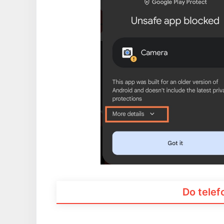
Do tele