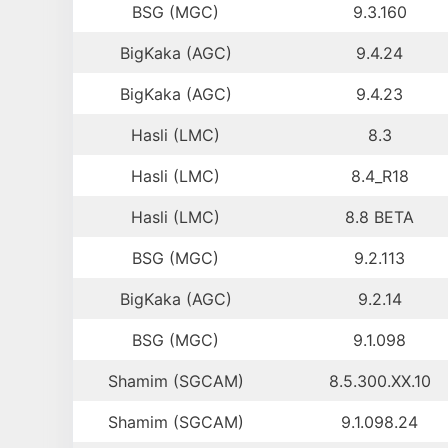
BSG (MGC)
9.3.160
BigKaka (AGC)
9.4.24
BigKaka (AGC)
9.4.23
Hasli (LMC)
8.3
Hasli (LMC)
8.4_R18
Hasli (LMC)
8.8 BETA
BSG (MGC)
9.2.113
BigKaka (AGC)
9.2.14
BSG (MGC)
9.1.098
Shamim (SGCAM)
8.5.300.XX.10
Shamim (SGCAM)
9.1.098.24