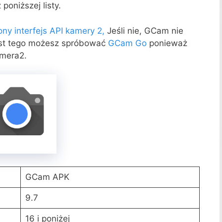
poniższej listy.
ny interfejs API kamery 2,
Jeśli nie, GCam nie
iast tego możesz spróbować
GCam Go
ponieważ
amera2.
GCam APK
9.7
16 i poniżej