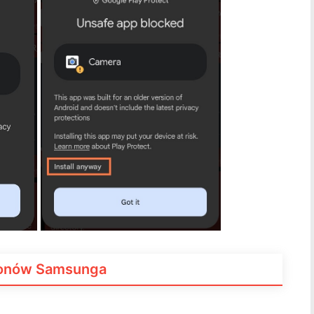
fonów Samsunga