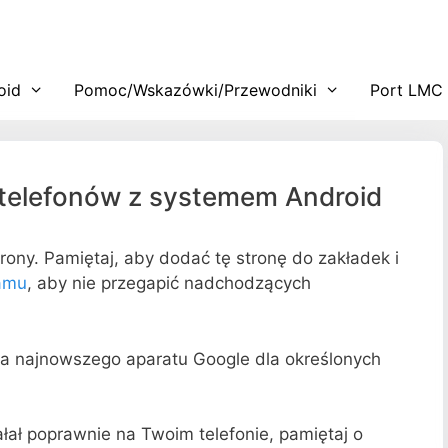
oid
Pomoc/Wskazówki/Przewodniki
Port LMC
 telefonów z systemem Android
trony. Pamiętaj, aby dodać tę stronę do zakładek i
ramu
, aby nie przegapić nadchodzących
ia najnowszego aparatu Google dla określonych
ałał poprawnie na Twoim telefonie, pamiętaj o