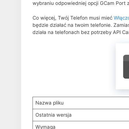
wybraniu odpowiedniej opcji GCam Port z 
Co więcej, Twój Telefon musi mieć
Włączo
będzie działać na twoim telefonie. Zam
działa na telefonach bez potrzeby API C
Nazwa pliku
Ostatnia wersja
Wymaga