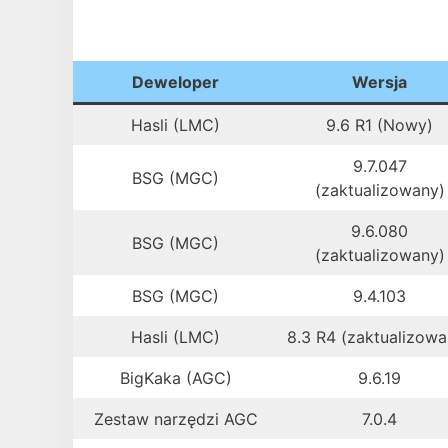
Deweloper
Wersja
Hasli (LMC)
9.6 R1 (Nowy)
9.7.047
BSG (MGC)
(zaktualizowany)
9.6.080
BSG (MGC)
(zaktualizowany)
BSG (MGC)
9.4.103
Hasli (LMC)
8.3 R4 (zaktualizowa
BigKaka (AGC)
9.6.19
Zestaw narzędzi AGC
7.0.4