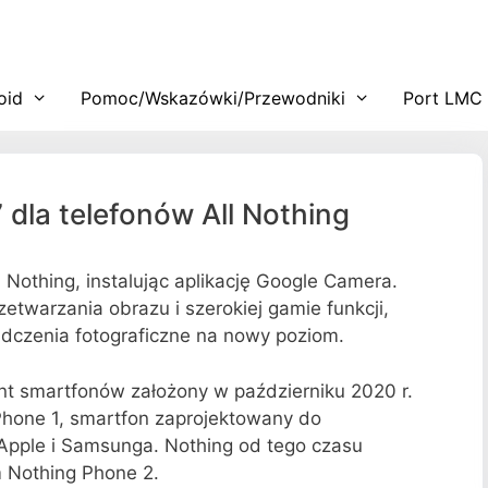
oid
Pomoc/Wskazówki/Przewodniki
Port LMC
dla telefonów All Nothing
 Nothing, instalując aplikację Google Camera.
warzania obrazu i szerokiej gamie funkcji,
czenia fotograficzne na nowy poziom.
nt smartfonów założony w październiku 2020 r.
Phone 1, smartfon zaprojektowany do
Apple i Samsunga. Nothing od tego czasu
m Nothing Phone 2.