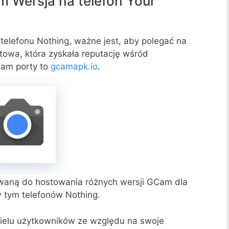
m Wersja na telefon Your
 telefonu Nothing, ważne jest, aby polegać na
towa, która zyskała reputację wśród
Cam porty to
gcamapk.io
.
aną do hostowania różnych wersji GCam dla
 tym telefonów Nothing.
wielu użytkowników ze względu na swoje