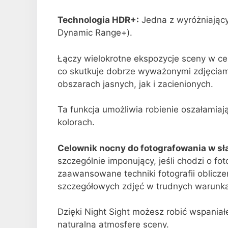
Technologia HDR+:
Jedna z wyróżniający
Dynamic Range+).
Łączy wielokrotne ekspozycje sceny w c
co skutkuje dobrze wyważonymi zdjęciam
obszarach jasnych, jak i zacienionych.
Ta funkcja umożliwia robienie oszałamiaj
kolorach.
Celownik nocny do fotografowania w sł
szczególnie imponujący, jeśli chodzi o f
zaawansowane techniki fotografii oblicze
szczegółowych zdjęć w trudnych warunka
Dzięki Night Sight możesz robić wspania
naturalną atmosferę sceny.