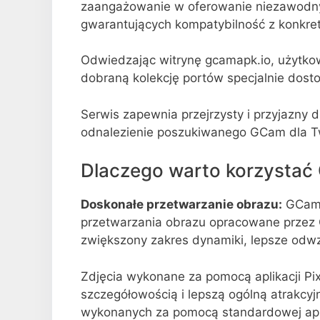
zaangażowanie w oferowanie niezawodnyc
gwarantujących kompatybilność z konkre
Odwiedzając witrynę gcamapk.io, użytko
dobraną kolekcję portów specjalnie dost
Serwis zapewnia przejrzysty i przyjazny d
odnalezienie poszukiwanego GCam dla Tw
Dlaczego warto korzystać
Doskonałe przetwarzanie obrazu:
GCam 
przetwarzania obrazu opracowane przez G
zwiększony zakres dynamiki, lepsze odw
Zdjęcia wykonane za pomocą aplikacji Pi
szczegółowością i lepszą ogólną atrakcy
wykonanych za pomocą standardowej apli