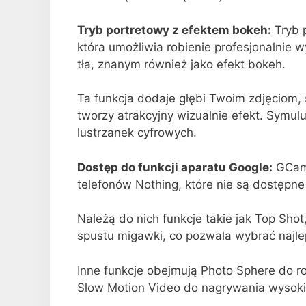
Tryb portretowy z efektem bokeh:
Tryb p
która umożliwia robienie profesjonalnie
tła, znanym również jako efekt bokeh.
Ta funkcja dodaje głębi Twoim zdjęciom, 
tworzy atrakcyjny wizualnie efekt. Symulu
lustrzanek cyfrowych.
Dostęp do funkcji aparatu Google:
GCam 
telefonów Nothing, które nie są dostępne
Należą do nich funkcje takie jak Top Shot,
spustu migawki, co pozwala wybrać najleps
Inne funkcje obejmują Photo Sphere do r
Slow Motion Video do nagrywania wysokie