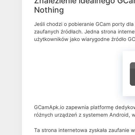
Znalezienie idealnego GCa
Nothing
Jeśli chodzi o pobieranie GCam porty dla
zaufanych źródłach. Jedna strona interne
użytkowników jako wiarygodne źródło G
GCamApk.io zapewnia platformę dedykow
różnych urządzeń z systemem Android, w
Ta strona internetowa zyskała zaufanie 