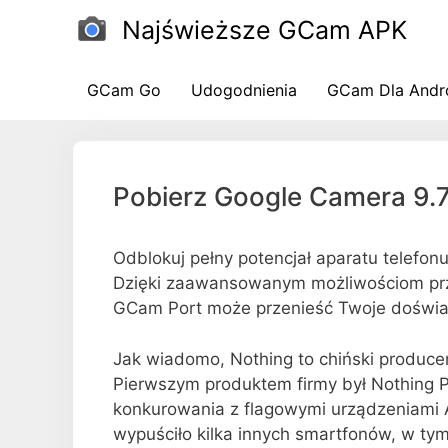
Przejdź
Najświeższe GCam APK
do
treści
GCam Go
Udogodnienia
GCam Dla Andr
Pobierz Google Camera 9.7 
Odblokuj pełny potencjał aparatu telefonu
Dzięki zaawansowanym możliwościom przet
GCam Port może przenieść Twoje doświad
Jak wiadomo, Nothing to chiński produce
Pierwszym produktem firmy był Nothing 
konkurowania z flagowymi urządzeniami 
wypuściło kilka innych smartfonów, w ty