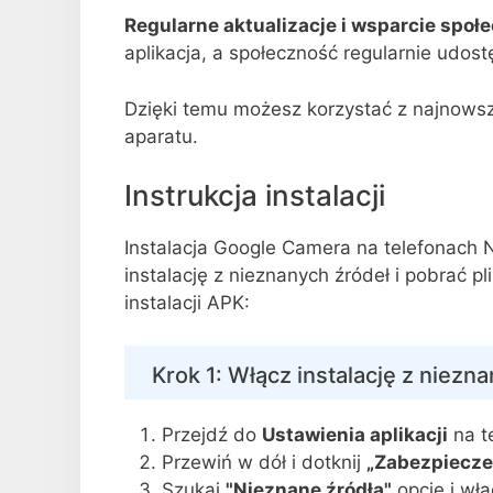
Regularne aktualizacje i wsparcie społ
aplikacja, a społeczność regularnie udost
Dzięki temu możesz korzystać z najnowszyc
aparatu.
Instrukcja instalacji
Instalacja Google Camera na telefonach 
instalację z nieznanych źródeł i pobrać 
instalacji APK:
Krok 1: Włącz instalację z niezn
Przejdź do
Ustawienia aplikacji
na te
Przewiń w dół i dotknij
„Zabezpieczen
Szukaj
"Nieznane źródła"
opcję i włą