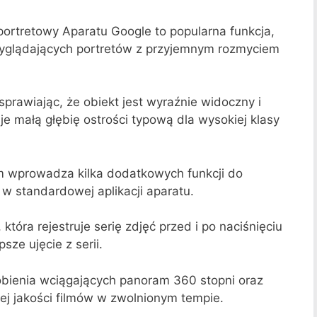
ortretowy Aparatu Google to popularna funkcja,
 wyglądających portretów z przyjemnym rozmyciem
sprawiając, że obiekt jest wyraźnie widoczny i
je małą głębię ostrości typową dla wysokiej klasy
wprowadza kilka dodatkowych funkcji do
 w standardowej aplikacji aparatu.
 która rejestruje serię zdjęć przed i po naciśnięciu
ze ujęcie z serii.
obienia wciągających panoram 360 stopni oraz
j jakości filmów w zwolnionym tempie.