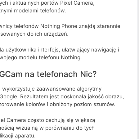
h i aktualnych portów Pixel Camera,
tnymi modelami telefonów.
wnicy telefonów Nothing Phone znajdą starannie
osowanych do ich urządzeń.
la użytkownika interfejs, ułatwiający nawigację i
ojego modelu telefonu Nothing.
 GCam na telefonach Nic?
wykorzystuje zaawansowane algorytmy
oogle. Rezultatem jest doskonała jakość obrazu,
zorowanie kolorów i obniżony poziom szumów.
xel Camera często cechują się większą
jnością wizualną w porównaniu do tych
kacji aparatu.